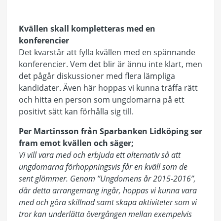
Kvällen skall kompletteras med en
konferencier
Det kvarstår att fylla kvällen med en spännande
konferencier. Vem det blir är ännu inte klart, men
det pågår diskussioner med flera lämpliga
kandidater. Även här hoppas vi kunna träffa rätt
och hitta en person som ungdomarna på ett
positivt sätt kan förhålla sig till.
Per Martinsson från Sparbanken Lidköping ser
fram emot kvällen och säger;
Vi vill vara med och erbjuda ett alternativ så att
ungdomarna förhoppningsvis får en kväll som de
sent glömmer. Genom ”Ungdomens år 2015-2016”,
där detta arrangemang ingår, hoppas vi kunna vara
med och göra skillnad samt skapa aktiviteter som vi
tror kan underlätta övergången mellan exempelvis