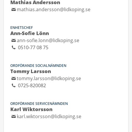
Mathias Andersson
mathias.andersson@lidkoping.se
ENHETSCHEF
Ann-Sofie Lönn
ann-sofie.lonn@lidkoping.se
0510-77 08 75
ORDFÖRANDE SOCIALNÄMNDEN
Tommy Larsson
tommy.larsson@lidkoping.se
0725-820082
ORDFÖRANDE SERVICENÄMNDEN
Karl Wiktorsson
karl.wiktorsson@lidkoping.se