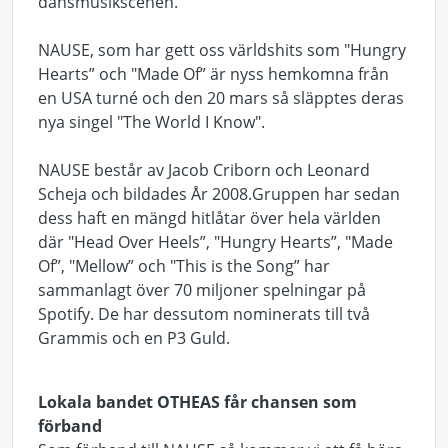
dansmusikscenen.
NAUSE, som har gett oss världshits som "Hungry
Hearts” och "Made Of” är nyss hemkomna från
en USA turné och den 20 mars så släpptes deras
nya singel "The World I Know".
NAUSE består av Jacob Criborn och Leonard
Scheja och bildades År 2008.Gruppen har sedan
dess haft en mängd hitlåtar över hela världen
där "Head Over Heels”, "Hungry Hearts”, "Made
Of”, "Mellow” och "This is the Song” har
sammanlagt över 70 miljoner spelningar på
Spotify. De har dessutom nominerats till två
Grammis och en P3 Guld.
Lokala bandet OTHEAS får chansen som
förband