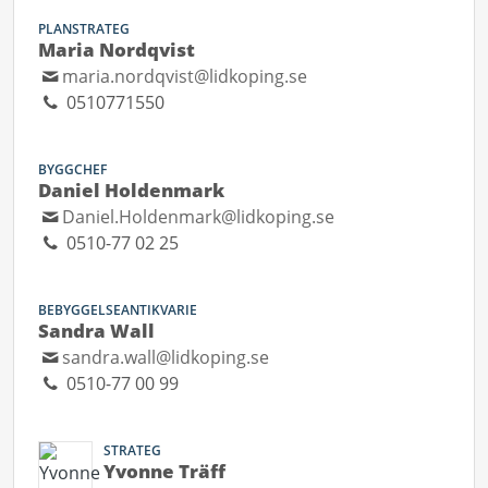
PLANSTRATEG
Maria Nordqvist
maria.nordqvist@lidkoping.se
0510771550
BYGGCHEF
Daniel Holdenmark
Daniel.Holdenmark@lidkoping.se
0510-77 02 25
BEBYGGELSEANTIKVARIE
Sandra Wall
sandra.wall@lidkoping.se
0510-77 00 99
STRATEG
Yvonne Träff