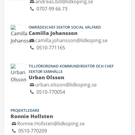
andreas.bill@lidkoping.se
0707-99 66 73
OMRÅDESCHEF SEKTOR SOCIAL VÄLFÄRD
Camilla Johansson
camilla.johansson@lidkoping.se
0510-771165
TILLFÖRORDNAD KOMMUNDIREKTÖR OCH CHEF
SEKTOR SAMHÄLLE
Urban Olsson
urban.olsson@lidkoping.se
0510-770054
PROJEKTLEDARE
Ronnie Hollsten
Ronnie.Hollsten@lidkoping.se
0510-770209