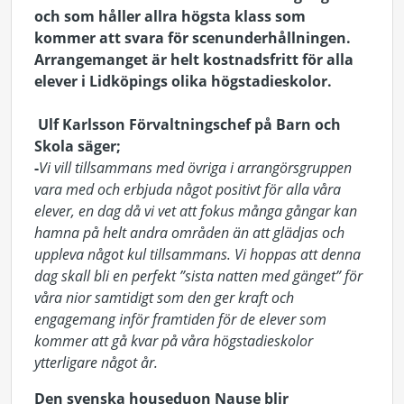
och som håller allra högsta klass som
kommer att svara för scenunderhållningen.
Arrangemanget är helt kostnadsfritt för alla
elever i Lidköpings olika högstadieskolor.
Ulf Karlsson Förvaltningschef på Barn och
Skola säger;
-
Vi vill tillsammans med övriga i arrangörsgruppen
vara med och erbjuda något positivt för alla våra
elever, en dag då vi vet att fokus många gångar kan
hamna på helt andra områden än att glädjas och
uppleva något kul tillsammans. Vi hoppas att denna
dag skall bli en perfekt ”sista natten med gänget” för
våra nior samtidigt som den ger kraft och
engagemang inför framtiden för de elever som
kommer att gå kvar på våra högstadieskolor
ytterligare något år.
Den svenska houseduon Nause blir