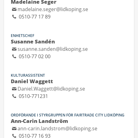
Madelaine Seger
madelaine.seger@lidkoping.se
0510-77 17 89
ENHETSCHEF
Susanne Sandén
susanne.sanden@lidkoping.se
0510-77 02 00
KULTURASSISTENT
Daniel Waggett
Daniel.Waggett@lidkoping.se
0510-771231
ORDFÖRANDE I STYRGRUPPEN FÖR FAIRTRADE CITY LIDKÖPING
Ann-Carin Landström
ann-carin.landstrom@lidkoping.se
0510-77 16 93