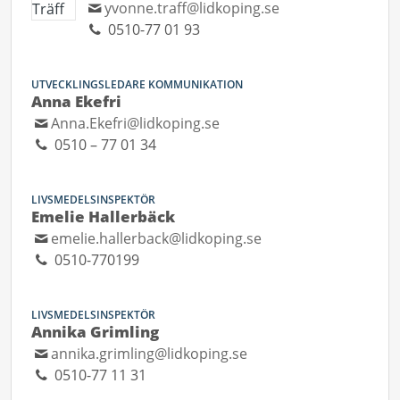
yvonne.traff@lidkoping.se
0510-77 01 93
UTVECKLINGSLEDARE KOMMUNIKATION
Anna Ekefri
Anna.Ekefri@lidkoping.se
0510 – 77 01 34
LIVSMEDELSINSPEKTÖR
Emelie Hallerbäck
emelie.hallerback@lidkoping.se
0510-770199
LIVSMEDELSINSPEKTÖR
Annika Grimling
annika.grimling@lidkoping.se
0510-77 11 31