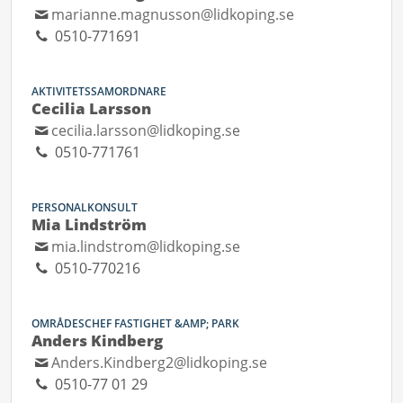
marianne.magnusson@lidkoping.se
0510-771691
AKTIVITETSSAMORDNARE
Cecilia Larsson
cecilia.larsson@lidkoping.se
0510-771761
PERSONALKONSULT
Mia Lindström
mia.lindstrom@lidkoping.se
0510-770216
OMRÅDESCHEF FASTIGHET &AMP; PARK
Anders Kindberg
Anders.Kindberg2@lidkoping.se
0510-77 01 29