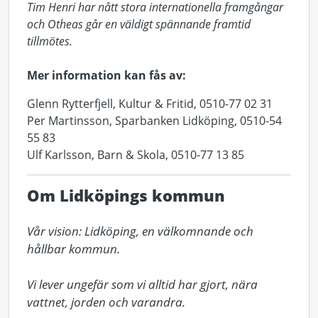
Tim Henri har nått stora internationella framgångar
och Otheas går en väldigt spännande framtid
tillmötes.
Mer information kan fås av:
Glenn Rytterfjell, Kultur & Fritid, 0510-77 02 31
Per Martinsson, Sparbanken Lidköping, 0510-54
55 83
Ulf Karlsson, Barn & Skola, 0510-77 13 85
Om Lidköpings kommun
Vår vision: Lidköping, en välkomnande och 
hållbar kommun.

Vi lever ungefär som vi alltid har gjort, nära 
vattnet, jorden och varandra.
