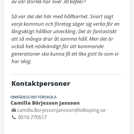
av vår storlek har över 30 kaféer?

Så var det det här med hållbarhet. Snart sagt 
varje kommun och företag säger sig verka för en 
långsiktigt hållbar utveckling. Det är fantastiskt 
att så många drar åt samma håll. Men det är 
också helt nödvändigt för att kommande 
generationer ska kunna få ett lika gott liv som vi 
har idag.
Kontaktpersoner
OMRÅDESCHEF FÖRSKOLA
Camilla Börjesson Jansson
camilla.BorjessonJansson@lidkoping.se
0510-770517