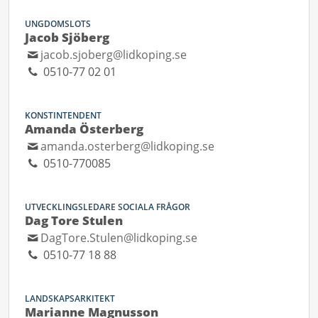
UNGDOMSLOTS
Jacob Sjöberg
jacob.sjoberg@lidkoping.se
0510-77 02 01
KONSTINTENDENT
Amanda Österberg
amanda.osterberg@lidkoping.se
0510-770085
UTVECKLINGSLEDARE SOCIALA FRÅGOR
Dag Tore Stulen
DagTore.Stulen@lidkoping.se
0510-77 18 88
LANDSKAPSARKITEKT
Marianne Magnusson