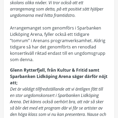
skolans olika nivåer. Vi tror också att ett
arrangemang som detta, på ett positivt sätt hjälper
ungdomarna med hitta framtidstro.
Arrangemanget som genomförs i Sparbanken
Lidköping Arena, fyller också ett tidigare
”tomrum” i Arenans programverksamhet. Aldrig
tidigare så har det genomförts en renodlad
konsertkväll riktad endast till en ungdomsgrupp
som denna.
Glenn Rytterfjell, från Kultur & Fritid samt
Sparbanken Lidköping Arena säger därför nöjt
att;
Det är väldigt tillfredställande att vi äntligen fått till
en stor ungdomskonsert i Sparbanken Lidköping
Arena. Det känns också oerhört bra, att när så sker
så blir det med ett program där vi får se artister av
den höga klass som vi nu kan presentera. Nause och