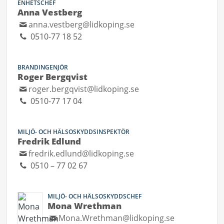
ENHETSCHEF
Anna Vestberg
anna.vestberg@lidkoping.se
0510-77 18 52
BRANDINGENJÖR
Roger Bergqvist
roger.bergqvist@lidkoping.se
0510-77 17 04
MILJÖ- OCH HÄLSOSKYDDSINSPEKTÖR
Fredrik Edlund
fredrik.edlund@lidkoping.se
0510 – 77 02 67
MILJÖ- OCH HÄLSOSKYDDSCHEF
Mona Wrethman
Mona.Wrethman@lidkoping.se