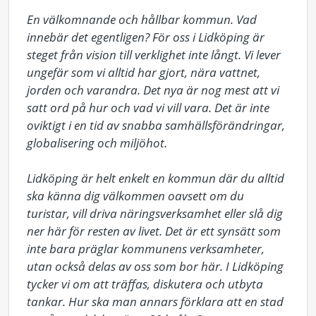
En välkomnande och hållbar kommun. Vad 
innebär det egentligen? För oss i Lidköping är 
steget från vision till verklighet inte långt. Vi lever 
ungefär som vi alltid har gjort, nära vattnet, 
jorden och varandra. Det nya är nog mest att vi 
satt ord på hur och vad vi vill vara. Det är inte 
oviktigt i en tid av snabba samhällsförändringar, 
globalisering och miljöhot.

Lidköping är helt enkelt en kommun där du alltid 
ska känna dig välkommen oavsett om du 
turistar, vill driva näringsverksamhet eller slå dig 
ner här för resten av livet. Det är ett synsätt som 
inte bara präglar kommunens verksamheter, 
utan också delas av oss som bor här. I Lidköping 
tycker vi om att träffas, diskutera och utbyta 
tankar. Hur ska man annars förklara att en stad 