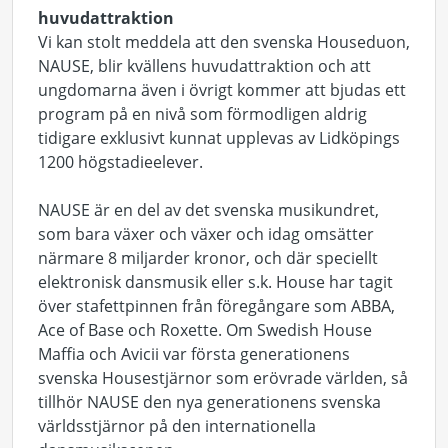
huvudattraktion
Vi kan stolt meddela att den svenska Houseduon,
NAUSE, blir kvällens huvudattraktion och att
ungdomarna även i övrigt kommer att bjudas ett
program på en nivå som förmodligen aldrig
tidigare exklusivt kunnat upplevas av Lidköpings
1200 högstadieelever.
NAUSE är en del av det svenska musikundret,
som bara växer och växer och idag omsätter
närmare 8 miljarder kronor, och där speciellt
elektronisk dansmusik eller s.k. House har tagit
över stafettpinnen från föregångare som ABBA,
Ace of Base och Roxette. Om Swedish House
Maffia och Avicii var första generationens
svenska Housestjärnor som erövrade världen, så
tillhör NAUSE den nya generationens svenska
världsstjärnor på den internationella