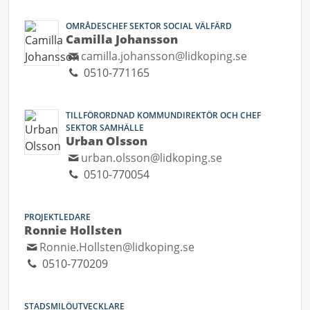
OMRÅDESCHEF SEKTOR SOCIAL VÄLFÄRD
Camilla Johansson
camilla.johansson@lidkoping.se
0510-771165
TILLFÖRORDNAD KOMMUNDIREKTÖR OCH CHEF
SEKTOR SAMHÄLLE
Urban Olsson
urban.olsson@lidkoping.se
0510-770054
PROJEKTLEDARE
Ronnie Hollsten
Ronnie.Hollsten@lidkoping.se
0510-770209
STADSMILÖUTVECKLARE