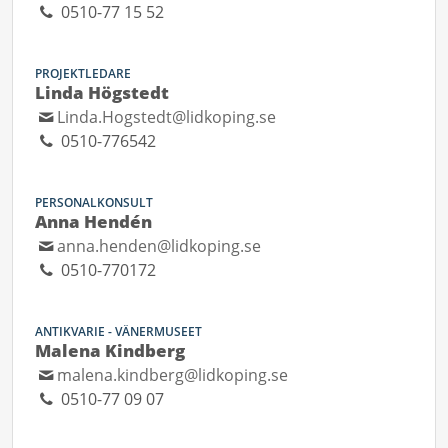
0510-77 15 52
PROJEKTLEDARE
Linda Högstedt
Linda.Hogstedt@lidkoping.se
0510-776542
PERSONALKONSULT
Anna Hendén
anna.henden@lidkoping.se
0510-770172
ANTIKVARIE - VÄNERMUSEET
Malena Kindberg
malena.kindberg@lidkoping.se
0510-77 09 07