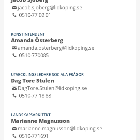
jacob.sjoberg@lidkoping.se
0510-77 02 01
KONSTINTENDENT
Amanda Österberg
amanda.osterberg@lidkoping.se
0510-770085
UTVECKLINGSLEDARE SOCIALA FRÅGOR
Dag Tore Stulen
DagTore.Stulen@lidkoping.se
0510-77 18 88
LANDSKAPSARKITEKT
Marianne Magnusson
marianne.magnusson@lidkoping.se
0510-771691