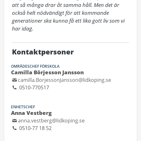
att så många drar åt samma håll. Men det är 
också helt nödvändigt för att kommande 
generationer ska kunna få ett lika gott liv som vi 
har idag.
Kontaktpersoner
OMRÅDESCHEF FÖRSKOLA
Camilla Börjesson Jansson
camilla.BorjessonJansson@lidkoping.se
0510-770517
ENHETSCHEF
Anna Vestberg
anna.vestberg@lidkoping.se
0510-77 18 52