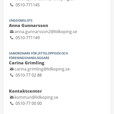
0510-771145
UNGDOMSLOTS
Anna Gunnarsson
anna.gunnarsson2@lidkoping.se
0510-771149
SAMORDNARE FÖR JÄTTELOPPISEN OCH
FÖRENINGSHANDLÄGGARE
Carina Grimling
carina.grimling@lidkoping.se
0510-77 02 88
Kontaktcenter
kommun@lidkoping.se
0510-77 00 00