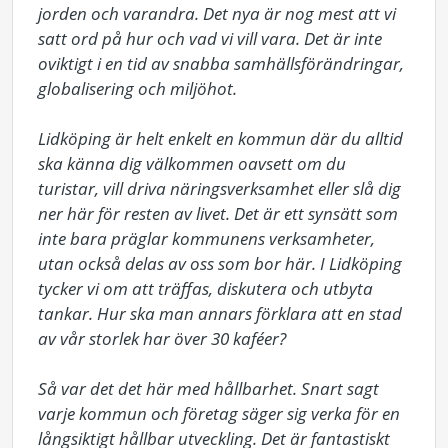
jorden och varandra. Det nya är nog mest att vi 
satt ord på hur och vad vi vill vara. Det är inte 
oviktigt i en tid av snabba samhällsförändringar, 
globalisering och miljöhot.

Lidköping är helt enkelt en kommun där du alltid 
ska känna dig välkommen oavsett om du 
turistar, vill driva näringsverksamhet eller slå dig 
ner här för resten av livet. Det är ett synsätt som 
inte bara präglar kommunens verksamheter, 
utan också delas av oss som bor här. I Lidköping 
tycker vi om att träffas, diskutera och utbyta 
tankar. Hur ska man annars förklara att en stad 
av vår storlek har över 30 kaféer?

Så var det det här med hållbarhet. Snart sagt 
varje kommun och företag säger sig verka för en 
långsiktigt hållbar utveckling. Det är fantastiskt 