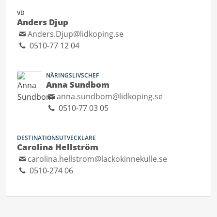
VD
Anders Djup
Anders.Djup@lidkoping.se
0510-77 12 04
NÄRINGSLIVSCHEF
Anna Sundbom
anna.sundbom@lidkoping.se
0510-77 03 05
DESTINATIONSUTVECKLARE
Carolina Hellström
carolina.hellstrom@lackokinnekulle.se
0510-274 06