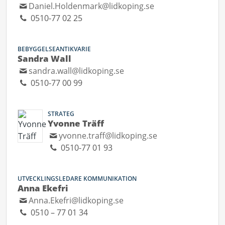
Daniel.Holdenmark@lidkoping.se
0510-77 02 25
BEBYGGELSEANTIKVARIE
Sandra Wall
sandra.wall@lidkoping.se
0510-77 00 99
STRATEG
Yvonne Träff
yvonne.traff@lidkoping.se
0510-77 01 93
UTVECKLINGSLEDARE KOMMUNIKATION
Anna Ekefri
Anna.Ekefri@lidkoping.se
0510 – 77 01 34