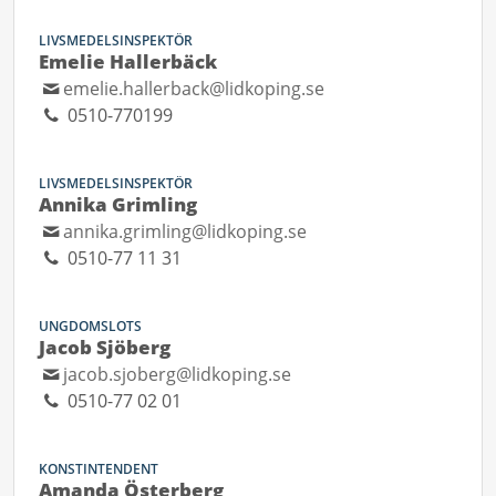
LIVSMEDELSINSPEKTÖR
Emelie Hallerbäck
emelie.hallerback@lidkoping.se
0510-770199
LIVSMEDELSINSPEKTÖR
Annika Grimling
annika.grimling@lidkoping.se
0510-77 11 31
UNGDOMSLOTS
Jacob Sjöberg
jacob.sjoberg@lidkoping.se
0510-77 02 01
KONSTINTENDENT
Amanda Österberg