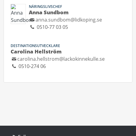
NÄRINGSLIVSCHEF
Anna Sundbom
anna.sundbom@lidkoping.se
0510-77 03 05
DESTINATIONSUTVECKLARE
Carolina Hellström
carolina.hellstrom@lackokinnekulle.se
0510-274 06