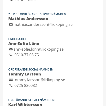
2:E VICE ORDFÖRANDE SERVICENÄMNDEN
Mathias Andersson
mathias.andersson@lidkoping.se
ENHETSCHEF
Ann-Sofie Lönn
ann-sofie.lonn@lidkoping.se
0510-77 08 75
ORDFÖRANDE SOCIALNÄMNDEN
Tommy Larsson
tommy.larsson@lidkoping.se
0725-820082
ORDFÖRANDE SERVICENÄMNDEN
Karl Wiktorsson