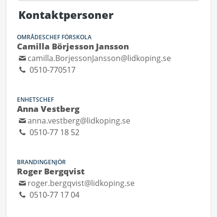
Kontaktpersoner
OMRÅDESCHEF FÖRSKOLA
Camilla Börjesson Jansson
camilla.BorjessonJansson@lidkoping.se
0510-770517
ENHETSCHEF
Anna Vestberg
anna.vestberg@lidkoping.se
0510-77 18 52
BRANDINGENJÖR
Roger Bergqvist
roger.bergqvist@lidkoping.se
0510-77 17 04