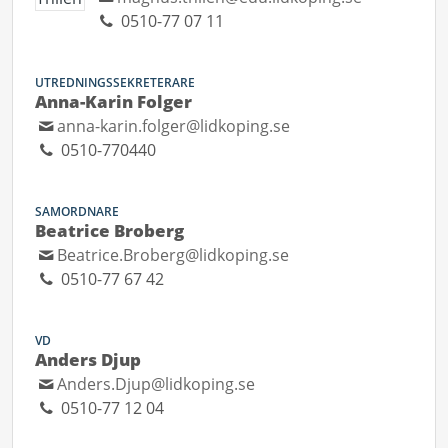
0510-77 07 11
UTREDNINGSSEKRETERARE
Anna-Karin Folger
anna-karin.folger@lidkoping.se
0510-770440
SAMORDNARE
Beatrice Broberg
Beatrice.Broberg@lidkoping.se
0510-77 67 42
VD
Anders Djup
Anders.Djup@lidkoping.se
0510-77 12 04