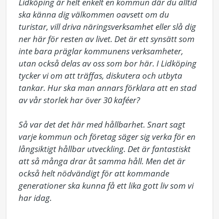
Lidköping är helt enkelt en kommun där du alltid 
ska känna dig välkommen oavsett om du 
turistar, vill driva näringsverksamhet eller slå dig 
ner här för resten av livet. Det är ett synsätt som 
inte bara präglar kommunens verksamheter, 
utan också delas av oss som bor här. I Lidköping 
tycker vi om att träffas, diskutera och utbyta 
tankar. Hur ska man annars förklara att en stad 
av vår storlek har över 30 kaféer?

Så var det det här med hållbarhet. Snart sagt 
varje kommun och företag säger sig verka för en 
långsiktigt hållbar utveckling. Det är fantastiskt 
att så många drar åt samma håll. Men det är 
också helt nödvändigt för att kommande 
generationer ska kunna få ett lika gott liv som vi 
har idag.