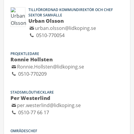
TILLFÖRORDNAD KOMMUNDIREKTÖR OCH CHEF
SEKTOR SAMHÄLLE
Urban Olsson
urban.olsson@lidkoping.se
0510-770054
PROJEKTLEDARE
Ronnie Hollsten
Ronnie.Hollsten@lidkoping.se
0510-770209
STADSMILÖUTVECKLARE
Per Westerlind
per.westerlind@lidkoping.se
0510-77 66 17
OMRÅDESCHEF