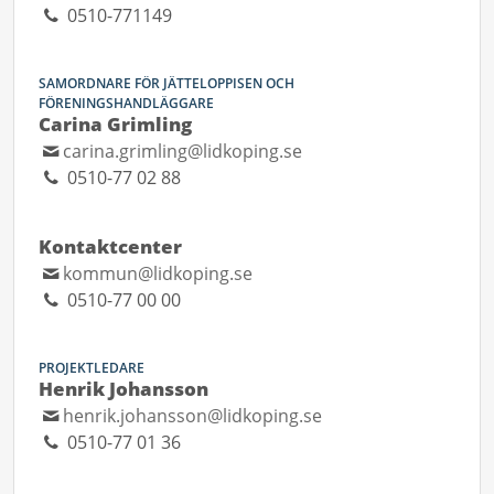
0510-771149
SAMORDNARE FÖR JÄTTELOPPISEN OCH
FÖRENINGSHANDLÄGGARE
Carina Grimling
carina.grimling@lidkoping.se
0510-77 02 88
Kontaktcenter
kommun@lidkoping.se
0510-77 00 00
PROJEKTLEDARE
Henrik Johansson
henrik.johansson@lidkoping.se
0510-77 01 36