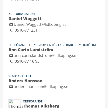
KULTURASSISTENT
Daniel Waggett
Daniel.Waggett@lidkoping.se
0510-771231
ORDFÖRANDE I STYRGRUPPEN FÖR FAIRTRADE CITY LIDKÖPING
Ann-Carin Landström
ann-carin.landstrom@lidkoping.se
0510-77 16 93
STADSARKITEKT
Anders Hansson
anders.hansson@lidkoping.se
ORDFÖRANDE
Thomas Viksberg