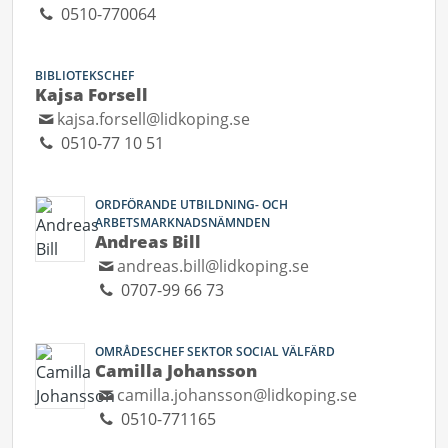
0510-770064
BIBLIOTEKSCHEF
Kajsa Forsell
kajsa.forsell@lidkoping.se
0510-77 10 51
ORDFÖRANDE UTBILDNING- OCH
ARBETSMARKNADSNÄMNDEN
Andreas Bill
andreas.bill@lidkoping.se
0707-99 66 73
OMRÅDESCHEF SEKTOR SOCIAL VÄLFÄRD
Camilla Johansson
camilla.johansson@lidkoping.se
0510-771165