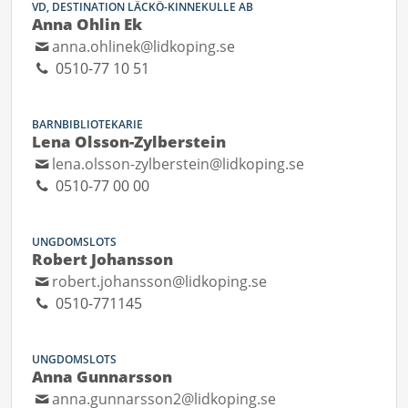
VD, DESTINATION LÄCKÖ-KINNEKULLE AB
Anna Ohlin Ek
anna.ohlinek@lidkoping.se
0510-77 10 51
BARNBIBLIOTEKARIE
Lena Olsson-Zylberstein
lena.olsson-zylberstein@lidkoping.se
0510-77 00 00
UNGDOMSLOTS
Robert Johansson
robert.johansson@lidkoping.se
0510-771145
UNGDOMSLOTS
Anna Gunnarsson
anna.gunnarsson2@lidkoping.se