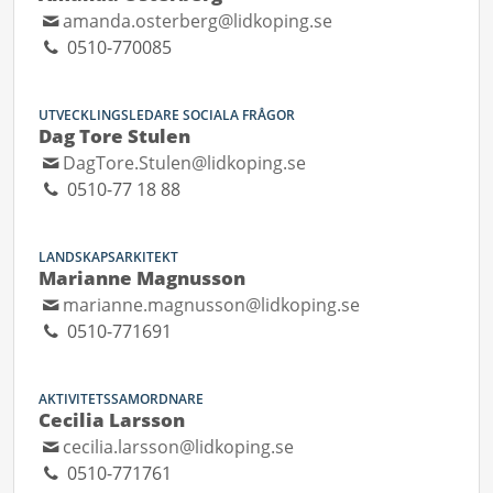
amanda.osterberg@lidkoping.se
0510-770085
UTVECKLINGSLEDARE SOCIALA FRÅGOR
Dag Tore Stulen
DagTore.Stulen@lidkoping.se
0510-77 18 88
LANDSKAPSARKITEKT
Marianne Magnusson
marianne.magnusson@lidkoping.se
0510-771691
AKTIVITETSSAMORDNARE
Cecilia Larsson
cecilia.larsson@lidkoping.se
0510-771761