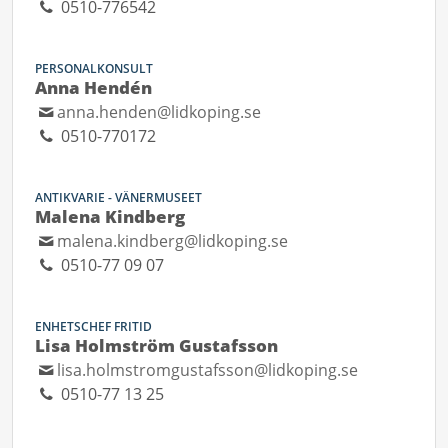
0510-776542
PERSONALKONSULT
Anna Hendén
anna.henden@lidkoping.se
0510-770172
ANTIKVARIE - VÄNERMUSEET
Malena Kindberg
malena.kindberg@lidkoping.se
0510-77 09 07
ENHETSCHEF FRITID
Lisa Holmström Gustafsson
lisa.holmstromgustafsson@lidkoping.se
0510-77 13 25