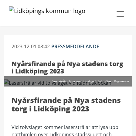
2023-12-01 08:42
PRESSMEDDELANDE
Nyårsfirande på Nya stadens torg
i Lidköping 2023
Laserstrålar lyser upp tolvslaget. Foto: Claes Magnusson
Nyårsfirande på Nya stadens
torg i Lidköping 2023
Vid tolvslaget kommer laserstrålar att lysa upp
natthimlen över Lidköpings stadssiluett och