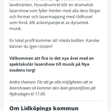
landmärken. Huvudnumret blir en dramatisk
lasershow som fyller himlen med alla dess färger
och former och lasermapping med rådhuset
som fond. Allt ackompanjerat av dynamisk
musik.
En lokal profil kommer att inleda kvällen. Kanske
känner du igen rösten?
Välkommen att fira in det nya året med en
spektakulär lasershow till musik på Nya
stadens torg!
Andra chansen: För att ge alla möjligheten att se
lasershowen så kommer den även genomföras på
Nyårsdagen kl 17.00.
Om Lidköpings kommun