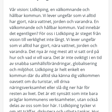
Vår vision: Lidköping, en välkomnande och
hållbar kommun. Vi lever ungefär som vi alltid
har gjort, nära vattnet, jorden och varandra. En
välkomnande och hållbar kommun. Vad innebär
det egentligen? För oss i Lidköping är steget från
vision till verklighet inte långt. Vi lever ungefär
som vi alltid har gjort, nära vattnet, jorden och
varandra. Det nya är nog mest att vi satt ord på
hur och vad vi vill vara. Det är inte oviktigt i en tid
av snabba samhällsförändringar, globalisering
och miljöhot. Lidköping är helt enkelt en
kommun där du alltid ska känna dig välkommen
oavsett om du turistar, vill driva
näringsverksamhet eller slå dig ner här för
resten av livet. Det är ett synsätt som inte bara
präglar kommunens verksamheter, utan också
delas av oss som bor här. I Lidköping tycker vi
om att träffas, diskutera och utbyta tankar. Hur