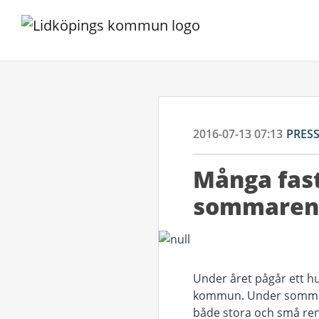
2016-07-13 07:13
PRES
Många fast
sommaren
Under året pågår ett h
kommun. Under sommare
både stora och små ren