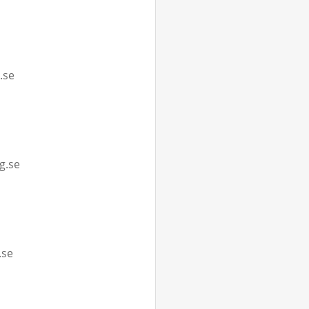
.se
g.se
.se