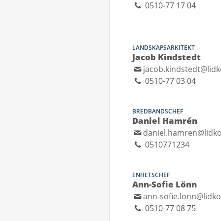
0510-77 17 04
LANDSKAPSARKITEKT
Jacob Kindstedt
jacob.kindstedt@lidk
0510-77 03 04
BREDBANDSCHEF
Daniel Hamrén
daniel.hamren@lidko
0510771234
ENHETSCHEF
Ann-Sofie Lönn
ann-sofie.lonn@lidko
0510-77 08 75