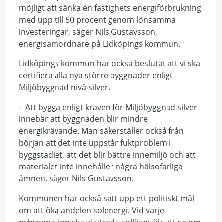
möjligt att sänka en fastighets energiförbrukning
med upp till 50 procent genom lönsamma
investeringar, säger Nils Gustavsson,
energisamordnare på Lidköpings kommun.
Lidköpings kommun har också beslutat att vi ska
certifiera alla nya större byggnader enligt
Miljöbyggnad nivå silver.
- Att bygga enligt kraven för Miljöbyggnad silver
innebär att byggnaden blir mindre
energikrävande. Man säkerställer också från
början att det inte uppstår fuktproblem i
byggstadiet, att det blir bättre innemiljö och att
materialet inte innehåller några hälsofarliga
ämnen, säger Nils Gustavsson.
Kommunen har också satt upp ett politiskt mål
om att öka andelen solenergi. Vid varje