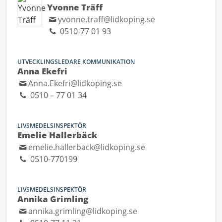
Yvonne Träff
yvonne.traff@lidkoping.se
0510-77 01 93
UTVECKLINGSLEDARE KOMMUNIKATION
Anna Ekefri
Anna.Ekefri@lidkoping.se
0510 – 77 01 34
LIVSMEDELSINSPEKTÖR
Emelie Hallerbäck
emelie.hallerback@lidkoping.se
0510-770199
LIVSMEDELSINSPEKTÖR
Annika Grimling
annika.grimling@lidkoping.se