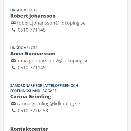
UNGDOMSLOTS
Robert Johansson
robert.johansson@lidkoping.se
0510-771145
UNGDOMSLOTS
Anna Gunnarsson
anna.gunnarsson2@lidkoping.se
0510-771149
SAMORDNARE FÖR JÄTTELOPPISEN OCH
FÖRENINGSHANDLÄGGARE
Carina Grimling
carina.grimling@lidkoping.se
0510-77 02 88
Kontaktcenter