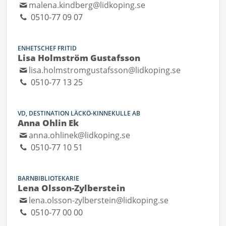
malena.kindberg@lidkoping.se
0510-77 09 07
ENHETSCHEF FRITID
Lisa Holmström Gustafsson
lisa.holmstromgustafsson@lidkoping.se
0510-77 13 25
VD, DESTINATION LÄCKÖ-KINNEKULLE AB
Anna Ohlin Ek
anna.ohlinek@lidkoping.se
0510-77 10 51
BARNBIBLIOTEKARIE
Lena Olsson-Zylberstein
lena.olsson-zylberstein@lidkoping.se
0510-77 00 00