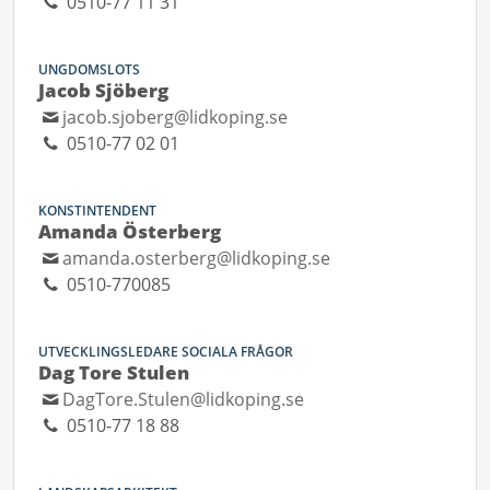
0510-77 11 31
UNGDOMSLOTS
Jacob Sjöberg
jacob.sjoberg@lidkoping.se
0510-77 02 01
KONSTINTENDENT
Amanda Österberg
amanda.osterberg@lidkoping.se
0510-770085
UTVECKLINGSLEDARE SOCIALA FRÅGOR
Dag Tore Stulen
DagTore.Stulen@lidkoping.se
0510-77 18 88