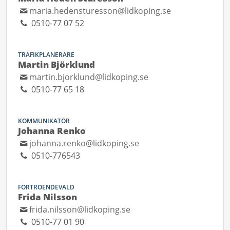
maria.hedensturesson@lidkoping.se
0510-77 07 52
TRAFIKPLANERARE
Martin Björklund
martin.bjorklund@lidkoping.se
0510-77 65 18
KOMMUNIKATÖR
Johanna Renko
johanna.renko@lidkoping.se
0510-776543
FÖRTROENDEVALD
Frida Nilsson
frida.nilsson@lidkoping.se
0510-77 01 90