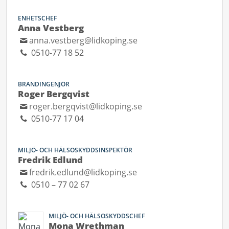
ENHETSCHEF
Anna Vestberg
anna.vestberg@lidkoping.se
0510-77 18 52
BRANDINGENJÖR
Roger Bergqvist
roger.bergqvist@lidkoping.se
0510-77 17 04
MILJÖ- OCH HÄLSOSKYDDSINSPEKTÖR
Fredrik Edlund
fredrik.edlund@lidkoping.se
0510 – 77 02 67
MILJÖ- OCH HÄLSOSKYDDSCHEF
Mona Wrethman