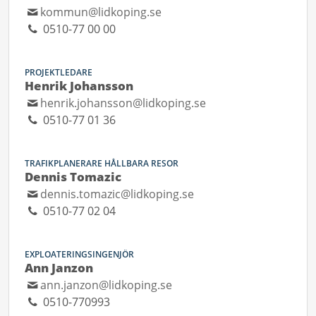
kommun@lidkoping.se
0510-77 00 00
PROJEKTLEDARE
Henrik Johansson
henrik.johansson@lidkoping.se
0510-77 01 36
TRAFIKPLANERARE HÅLLBARA RESOR
Dennis Tomazic
dennis.tomazic@lidkoping.se
0510-77 02 04
EXPLOATERINGSINGENJÖR
Ann Janzon
ann.janzon@lidkoping.se
0510-770993