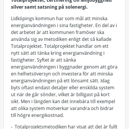
Totalprojektet, certifiering till Miljöbyggnad
silver samt satsning på solenergi.
Lidköpings kommun har som mål att minska
energianvändningen i sina fastigheter. En del av i
det arbetet är att kommunen framöver ska
använda sig av metodiken enligt det så kallade
Totalprojektet. Totalprojektet handlar om ett
nytt sätt att tänka kring energianvändning i
fastigheter. Syftet är att sänka
energianvändningen i byggnader genom att göra
en helhetsöversyn och investera för att minska
energianvändningen på ett lönsamt sätt. Idag
byts oftast endast detaljer eller enskilda system
ut när de går sönder, vilket är billigast på kort
sikt. Men i längden kan det innebära till exempel
att olika system motverkar varandra och bidrar
till högre energikostnad.
- Totalprojektsmetodiken har visat att det är fullt