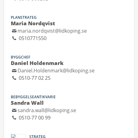
PLANSTRATEG
Maria Nordqvist
maria.nordqvist@lidkoping.se
0510771550
BYGGCHEF
Daniel Holdenmark
Daniel.Holdenmark@lidkoping.se
0510-77 02 25
BEBYGGELSEANTIKVARIE
Sandra Wall
sandra.wall@lidkoping.se
0510-77 00 99
STRATEG