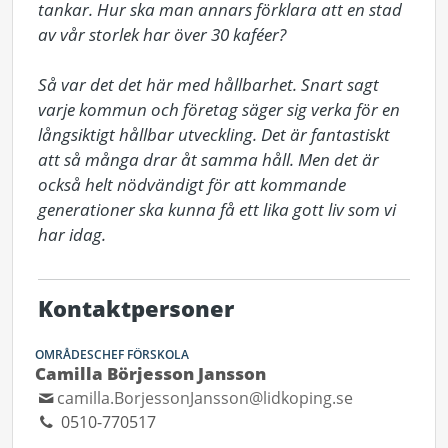
tankar. Hur ska man annars förklara att en stad 
av vår storlek har över 30 kaféer?

Så var det det här med hållbarhet. Snart sagt 
varje kommun och företag säger sig verka för en 
långsiktigt hållbar utveckling. Det är fantastiskt 
att så många drar åt samma håll. Men det är 
också helt nödvändigt för att kommande 
generationer ska kunna få ett lika gott liv som vi 
har idag.
Kontaktpersoner
OMRÅDESCHEF FÖRSKOLA
Camilla Börjesson Jansson
camilla.BorjessonJansson@lidkoping.se
0510-770517