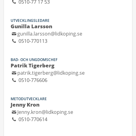
0510-77 17 53
UTVECKLINGSLEDARE
Gunilla Larsson
gunilla.larsson@lidkoping.se
0510-770113
BAD- OCH UNGDOMSCHEF
Patrik Tigerberg
patrik.tigerberg@lidkoping.se
0510-776606
METODUTVECKLARE
Jenny Kron
Jenny.kron@lidkoping.se
0510-770614