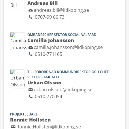
Andreas Bill
andreas.bill@lidkoping.se
0707-99 66 73
OMRÅDESCHEF SEKTOR SOCIAL VÄLFÄRD
Camilla Johansson
camilla.johansson@lidkoping.se
0510-771165
TILLFÖRORDNAD KOMMUNDIREKTÖR OCH CHEF
SEKTOR SAMHÄLLE
Urban Olsson
urban.olsson@lidkoping.se
0510-770054
PROJEKTLEDARE
Ronnie Hollsten
Ronnie.Hollsten@lidkoping.se