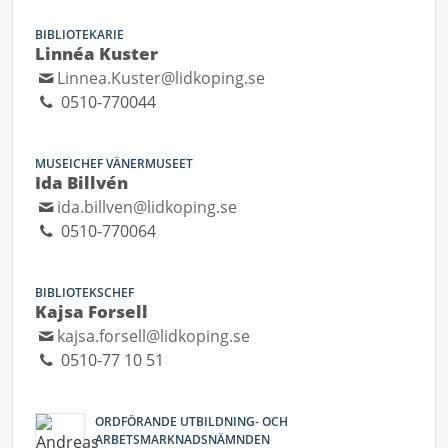
BIBLIOTEKARIE
Linnéa Kuster
Linnea.Kuster@lidkoping.se
0510-770044
MUSEICHEF VÄNERMUSEET
Ida Billvén
ida.billven@lidkoping.se
0510-770064
BIBLIOTEKSCHEF
Kajsa Forsell
kajsa.forsell@lidkoping.se
0510-77 10 51
ORDFÖRANDE UTBILDNING- OCH
ARBETSMARKNADSNÄMNDEN