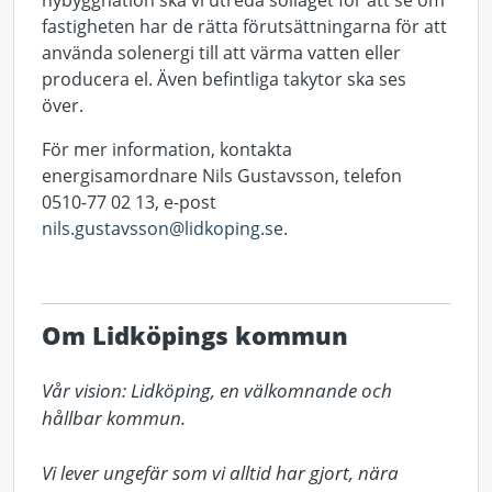
nybyggnation ska vi utreda solläget för att se om
fastigheten har de rätta förutsättningarna för att
använda solenergi till att värma vatten eller
producera el. Även befintliga takytor ska ses
över.
För mer information, kontakta
energisamordnare Nils Gustavsson, telefon
0510-77 02 13, e-post
nils.gustavsson@lidkoping.se
.
Om Lidköpings kommun
Vår vision: Lidköping, en välkomnande och 
hållbar kommun.

Vi lever ungefär som vi alltid har gjort, nära 