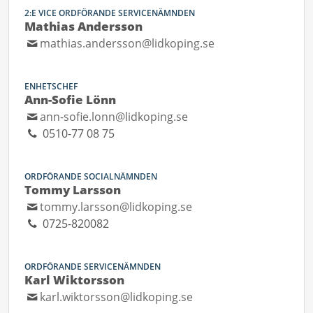
2:E VICE ORDFÖRANDE SERVICENÄMNDEN
Mathias Andersson
mathias.andersson@lidkoping.se
ENHETSCHEF
Ann-Sofie Lönn
ann-sofie.lonn@lidkoping.se
0510-77 08 75
ORDFÖRANDE SOCIALNÄMNDEN
Tommy Larsson
tommy.larsson@lidkoping.se
0725-820082
ORDFÖRANDE SERVICENÄMNDEN
Karl Wiktorsson
karl.wiktorsson@lidkoping.se