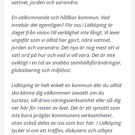
vattnet, jorden och varandra.

En välkomnande och hållbar kommun. Vad 
innebär det egentligen? För oss i Lidköping är 
steget från vision till verklighet inte långt. Vi lever 
ungefär som vi alltid har gjort, nära vattnet, 
jorden och varandra. Det nya är nog mest att vi 
satt ord på hur och vad vi vill vara. Det är inte 
oviktigt i en tid av snabba samhällsförändringar, 
globalisering och miljöhot.

Lidköping är helt enkelt en kommun där du alltid 
ska känna dig välkommen oavsett om du 
turistar, vill driva näringsverksamhet eller slå dig 
ner här för resten av livet. Det är ett synsätt som 
inte bara präglar kommunens verksamheter, 
utan också delas av oss som bor här. I Lidköping 
tycker vi om att träffas, diskutera och utbyta 