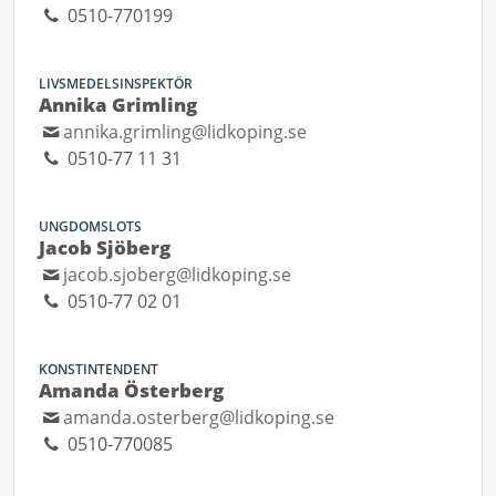
0510-770199
LIVSMEDELSINSPEKTÖR
Annika Grimling
annika.grimling@lidkoping.se
0510-77 11 31
UNGDOMSLOTS
Jacob Sjöberg
jacob.sjoberg@lidkoping.se
0510-77 02 01
KONSTINTENDENT
Amanda Österberg
amanda.osterberg@lidkoping.se
0510-770085