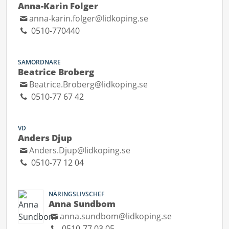
Anna-Karin Folger
anna-karin.folger@lidkoping.se
0510-770440
SAMORDNARE
Beatrice Broberg
Beatrice.Broberg@lidkoping.se
0510-77 67 42
VD
Anders Djup
Anders.Djup@lidkoping.se
0510-77 12 04
NÄRINGSLIVSCHEF
Anna Sundbom
anna.sundbom@lidkoping.se
0510-77 03 05