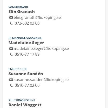
SAMORDNARE
Elin Granath
elin.granath@lidkoping.se
073-692 03 80
BEMANNINGSANSVARIG
Madelaine Seger
madelaine.seger@lidkoping.se
0510-77 17 89
ENHETSCHEF
Susanne Sandén
susanne.sanden@lidkoping.se
0510-77 02 00
KULTURASSISTENT
Daniel Waggett