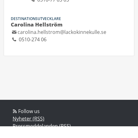
DESTINATIONSUTVECKLARE
Carolina Hellström
carolina.hellstrom@lackokinnekulle.se
0510-274 06
Follow us
Nyheter (RSS)
Pressmeddelanden (RSS)
Bloggposter (RSS)