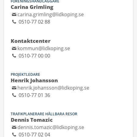
FÖRENINGSHANDLÄGGARE
Carina Grimling
carina.grimling@lidkoping.se
0510-77 02 88
Kontaktcenter
kommun@lidkoping.se
0510-77 00 00
PROJEKTLEDARE
Henrik Johansson
henrik.johansson@lidkoping.se
0510-77 01 36
TRAFIKPLANERARE HÅLLBARA RESOR
Dennis Tomazic
dennis.tomazic@lidkoping.se
0510-77 02 04