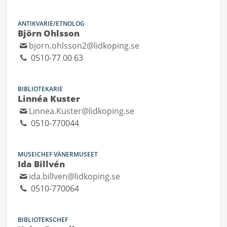
ANTIKVARIE/ETNOLOG
Björn Ohlsson
bjorn.ohlsson2@lidkoping.se
0510-77 00 63
BIBLIOTEKARIE
Linnéa Kuster
Linnea.Kuster@lidkoping.se
0510-770044
MUSEICHEF VÄNERMUSEET
Ida Billvén
ida.billven@lidkoping.se
0510-770064
BIBLIOTEKSCHEF