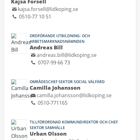
Kajsa Forsell
kajsa.forsell@lidkoping.se
0510-77 10 51
ORDFÖRANDE UTBILDNING- OCH
ARBETSMARKNADSNÄMNDEN
Andreas Bill
andreas.bill@lidkoping.se
0707-99 66 73
OMRÅDESCHEF SEKTOR SOCIAL VÄLFÄRD
Camilla Johansson
camilla.johansson@lidkoping.se
0510-771165
TILLFÖRORDNAD KOMMUNDIREKTÖR OCH CHEF
SEKTOR SAMHÄLLE
Urban Olsson