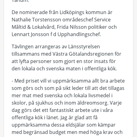
Tanum.
De nominerade från Lidköpings kommun är
Nathalie Torstensson områdeschef Service
Måltid & Lokalvård, Frida Nilsson politiker och
Lennart Jonsson f d Upphandlingschef.
Tävlingen arrangeras av Länsstyrelsen
tillsammans med Västra Götalandsregionen för
att lyfta personer som gjort en stor insats för
den lokala och svenska maten i offentliga kök.
- Med priset vill vi uppmärksamma allt bra arbete
som görs och som på sikt leder till att det tillagas
mer mat med svenska och lokala livsmedel i
skolor, på sjukhus och inom äldreomsorg. Varje
dag görs det ett fantastiskt arbete ute i våra
offentliga kök i länet. Jag är glad att få
uppmärksamma dessa eldsjälar som kämpar
med begränsad budget men med höga krav och