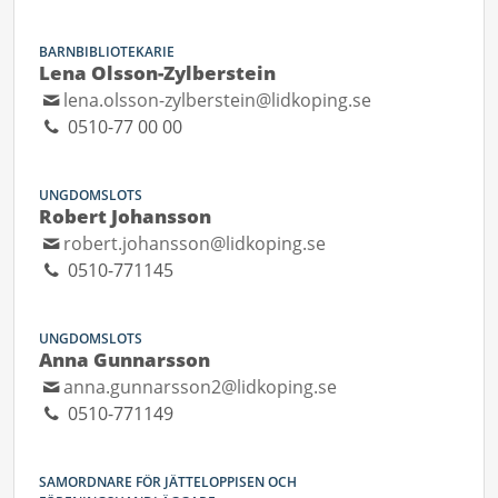
BARNBIBLIOTEKARIE
Lena Olsson-Zylberstein
lena.olsson-zylberstein@lidkoping.se
0510-77 00 00
UNGDOMSLOTS
Robert Johansson
robert.johansson@lidkoping.se
0510-771145
UNGDOMSLOTS
Anna Gunnarsson
anna.gunnarsson2@lidkoping.se
0510-771149
SAMORDNARE FÖR JÄTTELOPPISEN OCH