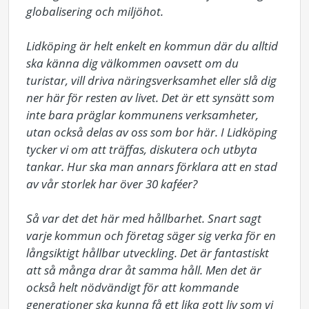
globalisering och miljöhot.

Lidköping är helt enkelt en kommun där du alltid 
ska känna dig välkommen oavsett om du 
turistar, vill driva näringsverksamhet eller slå dig 
ner här för resten av livet. Det är ett synsätt som 
inte bara präglar kommunens verksamheter, 
utan också delas av oss som bor här. I Lidköping 
tycker vi om att träffas, diskutera och utbyta 
tankar. Hur ska man annars förklara att en stad 
av vår storlek har över 30 kaféer?

Så var det det här med hållbarhet. Snart sagt 
varje kommun och företag säger sig verka för en 
långsiktigt hållbar utveckling. Det är fantastiskt 
att så många drar åt samma håll. Men det är 
också helt nödvändigt för att kommande 
generationer ska kunna få ett lika gott liv som vi 