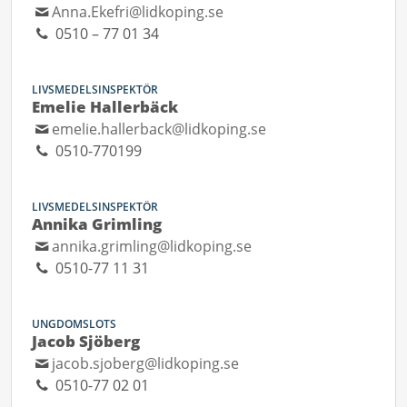
Anna.Ekefri@lidkoping.se
0510 – 77 01 34
LIVSMEDELSINSPEKTÖR
Emelie Hallerbäck
emelie.hallerback@lidkoping.se
0510-770199
LIVSMEDELSINSPEKTÖR
Annika Grimling
annika.grimling@lidkoping.se
0510-77 11 31
UNGDOMSLOTS
Jacob Sjöberg
jacob.sjoberg@lidkoping.se
0510-77 02 01