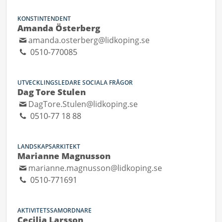
KONSTINTENDENT
Amanda Österberg
amanda.osterberg@lidkoping.se
0510-770085
UTVECKLINGSLEDARE SOCIALA FRÅGOR
Dag Tore Stulen
DagTore.Stulen@lidkoping.se
0510-77 18 88
LANDSKAPSARKITEKT
Marianne Magnusson
marianne.magnusson@lidkoping.se
0510-771691
AKTIVITETSSAMORDNARE
Cecilia Larsson