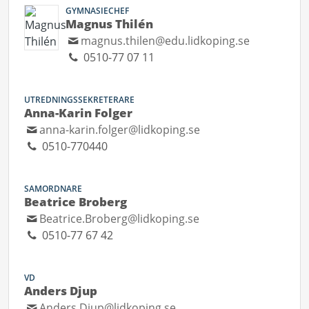
GYMNASIECHEF
Magnus Thilén
magnus.thilen@edu.lidkoping.se
0510-77 07 11
UTREDNINGSSEKRETERARE
Anna-Karin Folger
anna-karin.folger@lidkoping.se
0510-770440
SAMORDNARE
Beatrice Broberg
Beatrice.Broberg@lidkoping.se
0510-77 67 42
VD
Anders Djup
Anders.Djup@lidkoping.se