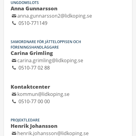
UNGDOMSLOTS
Anna Gunnarsson
anna.gunnarsson2@lidkoping.se
0510-771149
SAMORDNARE FÖR JÄTTELOPPISEN OCH
FÖRENINGSHANDLÄGGARE
Carina Grimling
carina.grimling@lidkoping.se
0510-77 02 88
Kontaktcenter
kommun@lidkoping.se
0510-77 00 00
PROJEKTLEDARE
Henrik Johansson
henrik.johansson@lidkoping.se