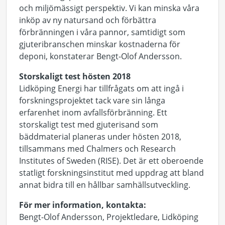
och miljömässigt perspektiv. Vi kan minska våra
inköp av ny natursand och förbättra
förbränningen i våra pannor, samtidigt som
gjuteribranschen minskar kostnaderna för
deponi, konstaterar Bengt-Olof Andersson.
Storskaligt test hösten 2018
Lidköping Energi har tillfrågats om att ingå i
forskningsprojektet tack vare sin långa
erfarenhet inom avfallsförbränning. Ett
storskaligt test med gjuterisand som
bäddmaterial planeras under hösten 2018,
tillsammans med Chalmers och Research
Institutes of Sweden (RISE). Det är ett oberoende
statligt forskningsinstitut med uppdrag att bland
annat bidra till en hållbar samhällsutveckling.
För mer information, kontakta:
Bengt-Olof Andersson, Projektledare, Lidköping