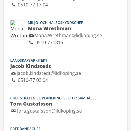
0510-77 17 04
MILJÖ- OCH HÄLSOSKYDDSCHEF
Mona Wrethman
Mona.Wrethman@lidkoping.se
0510-771815
LANDSKAPSARKITEKT
Jacob Kindstedt
jacob.kindstedt@lidkoping.se
0510-77 03 04
CHEF STRATEGISK PLANERING, SEKTOR SAMHÄLLE
Tora Gustafsson
tora.gustafsson@lidkoping.se
BREDBANDSCHEF