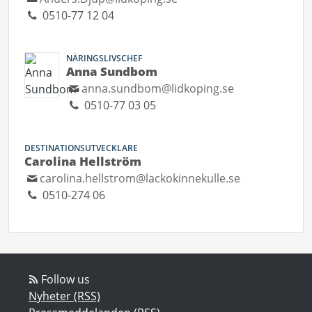
0510-77 12 04
NÄRINGSLIVSCHEF
Anna Sundbom
anna.sundbom@lidkoping.se
0510-77 03 05
DESTINATIONSUTVECKLARE
Carolina Hellström
carolina.hellstrom@lackokinnekulle.se
0510-274 06
Follow us
Nyheter (RSS)