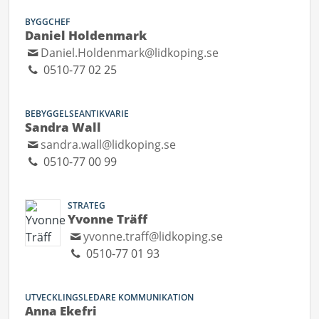
BYGGCHEF
Daniel Holdenmark
Daniel.Holdenmark@lidkoping.se
0510-77 02 25
BEBYGGELSEANTIKVARIE
Sandra Wall
sandra.wall@lidkoping.se
0510-77 00 99
STRATEG
Yvonne Träff
yvonne.traff@lidkoping.se
0510-77 01 93
UTVECKLINGSLEDARE KOMMUNIKATION
Anna Ekefri