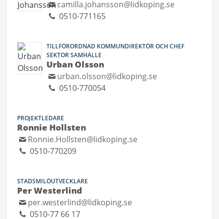
camilla.johansson@lidkoping.se
0510-771165
TILLFÖRORDNAD KOMMUNDIREKTÖR OCH CHEF
SEKTOR SAMHÄLLE
Urban Olsson
urban.olsson@lidkoping.se
0510-770054
PROJEKTLEDARE
Ronnie Hollsten
Ronnie.Hollsten@lidkoping.se
0510-770209
STADSMILÖUTVECKLARE
Per Westerlind
per.westerlind@lidkoping.se
0510-77 66 17