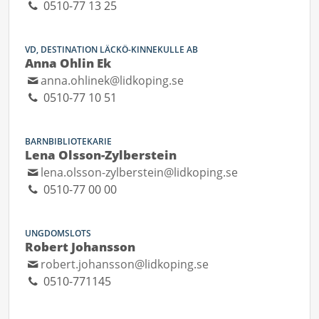
0510-77 13 25
VD, DESTINATION LÄCKÖ-KINNEKULLE AB
Anna Ohlin Ek
anna.ohlinek@lidkoping.se
0510-77 10 51
BARNBIBLIOTEKARIE
Lena Olsson-Zylberstein
lena.olsson-zylberstein@lidkoping.se
0510-77 00 00
UNGDOMSLOTS
Robert Johansson
robert.johansson@lidkoping.se
0510-771145