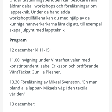
Under utställningsperioden kan besökare i alla
åldrar delta i workshops och föreläsningar om
lappteknik. Under de handledda
workshoptillfällena kan du med hjälp av de
kunniga hantverkarkarna lära dig att, till exempel
skapa julpynt med lappteknik.
Program
12 december kl 11-15:
11.00 Invigning under Vinterfestivalen med
konstintendent Isabel Eriksson och ordförande
VäntTäcket Gunilla Plesner.
13.30 Föreläsning av Mikael Svensson. ”En man
bland alla lappar- Mikaels väg i den textila
världen”
13 december: