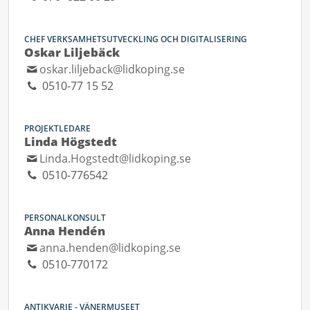
CHEF VERKSAMHETSUTVECKLING OCH DIGITALISERING
Oskar Liljebäck
oskar.liljeback@lidkoping.se
0510-77 15 52
PROJEKTLEDARE
Linda Högstedt
Linda.Hogstedt@lidkoping.se
0510-776542
PERSONALKONSULT
Anna Hendén
anna.henden@lidkoping.se
0510-770172
ANTIKVARIE - VÄNERMUSEET