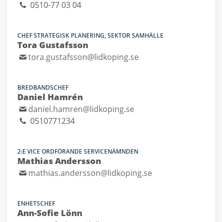
0510-77 03 04
CHEF STRATEGISK PLANERING, SEKTOR SAMHÄLLE
Tora Gustafsson
tora.gustafsson@lidkoping.se
BREDBANDSCHEF
Daniel Hamrén
daniel.hamren@lidkoping.se
0510771234
2:E VICE ORDFÖRANDE SERVICENÄMNDEN
Mathias Andersson
mathias.andersson@lidkoping.se
ENHETSCHEF
Ann-Sofie Lönn