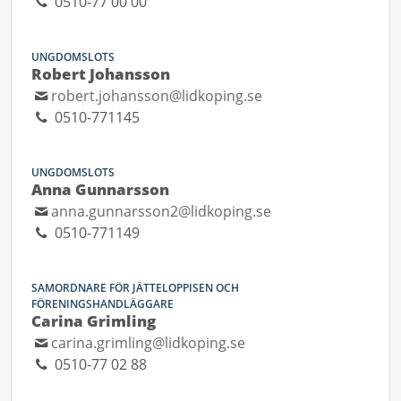
0510-77 00 00
UNGDOMSLOTS
Robert Johansson
robert.johansson@lidkoping.se
0510-771145
UNGDOMSLOTS
Anna Gunnarsson
anna.gunnarsson2@lidkoping.se
0510-771149
SAMORDNARE FÖR JÄTTELOPPISEN OCH
FÖRENINGSHANDLÄGGARE
Carina Grimling
carina.grimling@lidkoping.se
0510-77 02 88