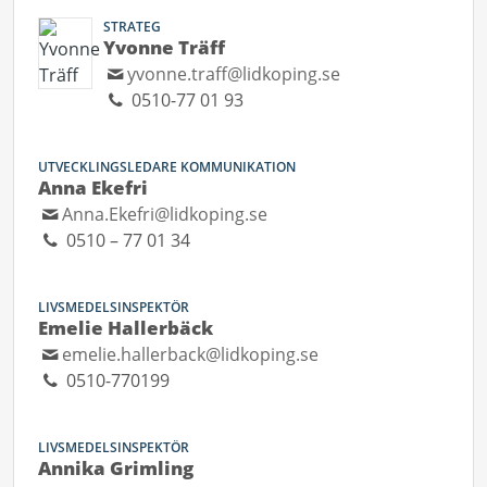
STRATEG
Yvonne Träff
yvonne.traff@lidkoping.se
0510-77 01 93
UTVECKLINGSLEDARE KOMMUNIKATION
Anna Ekefri
Anna.Ekefri@lidkoping.se
0510 – 77 01 34
LIVSMEDELSINSPEKTÖR
Emelie Hallerbäck
emelie.hallerback@lidkoping.se
0510-770199
LIVSMEDELSINSPEKTÖR
Annika Grimling