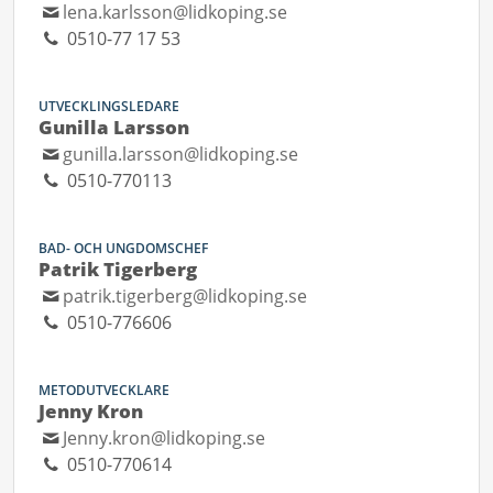
lena.karlsson@lidkoping.se
0510-77 17 53
UTVECKLINGSLEDARE
Gunilla Larsson
gunilla.larsson@lidkoping.se
0510-770113
BAD- OCH UNGDOMSCHEF
Patrik Tigerberg
patrik.tigerberg@lidkoping.se
0510-776606
METODUTVECKLARE
Jenny Kron
Jenny.kron@lidkoping.se
0510-770614