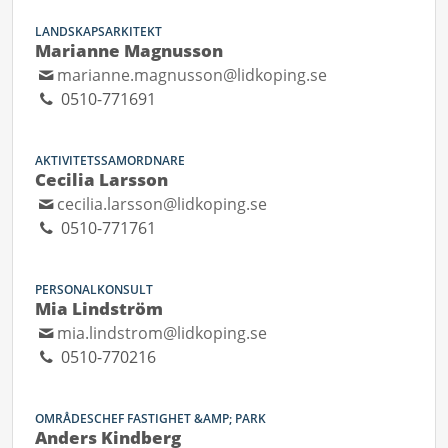
LANDSKAPSARKITEKT
Marianne Magnusson
marianne.magnusson@lidkoping.se
0510-771691
AKTIVITETSSAMORDNARE
Cecilia Larsson
cecilia.larsson@lidkoping.se
0510-771761
PERSONALKONSULT
Mia Lindström
mia.lindstrom@lidkoping.se
0510-770216
OMRÅDESCHEF FASTIGHET &AMP; PARK
Anders Kindberg