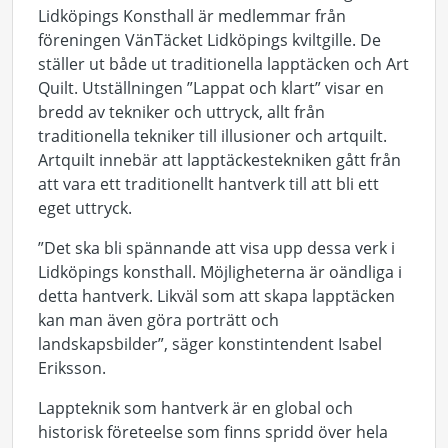
Lidköpings Konsthall är medlemmar från
föreningen VänTäcket Lidköpings kviltgille. De
ställer ut både ut traditionella lapptäcken och Art
Quilt. Utställningen ”Lappat och klart” visar en
bredd av tekniker och uttryck, allt från
traditionella tekniker till illusioner och artquilt.
Artquilt innebär att lapptäckestekniken gått från
att vara ett traditionellt hantverk till att bli ett
eget uttryck.
”Det ska bli spännande att visa upp dessa verk i
Lidköpings konsthall. Möjligheterna är oändliga i
detta hantverk. Likväl som att skapa lapptäcken
kan man även göra porträtt och
landskapsbilder”, säger konstintendent Isabel
Eriksson.
Lappteknik som hantverk är en global och
historisk företeelse som finns spridd över hela