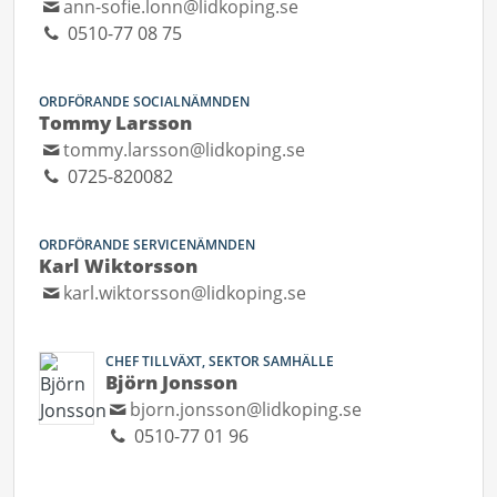
ann-sofie.lonn@lidkoping.se
0510-77 08 75
ORDFÖRANDE SOCIALNÄMNDEN
Tommy Larsson
tommy.larsson@lidkoping.se
0725-820082
ORDFÖRANDE SERVICENÄMNDEN
Karl Wiktorsson
karl.wiktorsson@lidkoping.se
CHEF TILLVÄXT, SEKTOR SAMHÄLLE
Björn Jonsson
bjorn.jonsson@lidkoping.se
0510-77 01 96