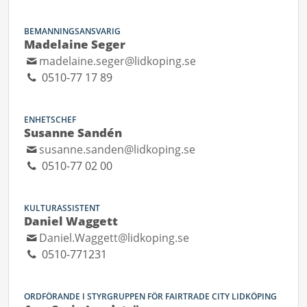
BEMANNINGSANSVARIG
Madelaine Seger
madelaine.seger@lidkoping.se
0510-77 17 89
ENHETSCHEF
Susanne Sandén
susanne.sanden@lidkoping.se
0510-77 02 00
KULTURASSISTENT
Daniel Waggett
Daniel.Waggett@lidkoping.se
0510-771231
ORDFÖRANDE I STYRGRUPPEN FÖR FAIRTRADE CITY LIDKÖPING