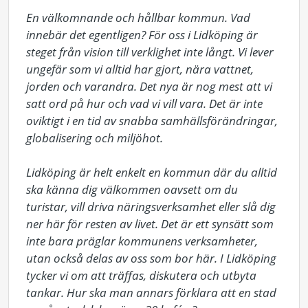
En välkomnande och hållbar kommun. Vad 
innebär det egentligen? För oss i Lidköping är 
steget från vision till verklighet inte långt. Vi lever 
ungefär som vi alltid har gjort, nära vattnet, 
jorden och varandra. Det nya är nog mest att vi 
satt ord på hur och vad vi vill vara. Det är inte 
oviktigt i en tid av snabba samhällsförändringar, 
globalisering och miljöhot.

Lidköping är helt enkelt en kommun där du alltid 
ska känna dig välkommen oavsett om du 
turistar, vill driva näringsverksamhet eller slå dig 
ner här för resten av livet. Det är ett synsätt som 
inte bara präglar kommunens verksamheter, 
utan också delas av oss som bor här. I Lidköping 
tycker vi om att träffas, diskutera och utbyta 
tankar. Hur ska man annars förklara att en stad 