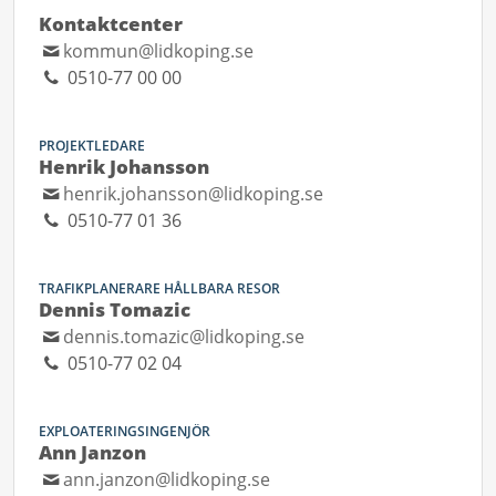
Kontaktcenter
kommun@lidkoping.se
0510-77 00 00
PROJEKTLEDARE
Henrik Johansson
henrik.johansson@lidkoping.se
0510-77 01 36
TRAFIKPLANERARE HÅLLBARA RESOR
Dennis Tomazic
dennis.tomazic@lidkoping.se
0510-77 02 04
EXPLOATERINGSINGENJÖR
Ann Janzon
ann.janzon@lidkoping.se