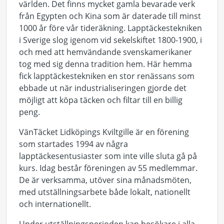
världen. Det finns mycket gamla bevarade verk
från Egypten och Kina som är daterade till minst
1000 år före vår tideräkning. Lapptäckestekniken
i Sverige slog igenom vid sekelskiftet 1800-1900, i
och med att hemvändande svenskamerikaner
tog med sig denna tradition hem. Här hemma
fick lapptäckestekniken en stor renässans som
ebbade ut när industrialiseringen gjorde det
möjligt att köpa täcken och filtar till en billig
peng.
VänTäcket Lidköpings Kviltgille är en förening
som startades 1994 av några
lapptäckesentusiaster som inte ville sluta gå på
kurs. Idag består föreningen av 55 medlemmar.
De är verksamma, utöver sina månadsmöten,
med utställningsarbete både lokalt, nationellt
och internationellt.