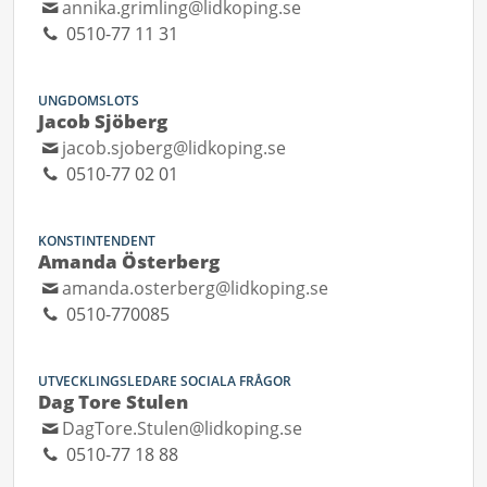
annika.grimling@lidkoping.se
0510-77 11 31
UNGDOMSLOTS
Jacob Sjöberg
jacob.sjoberg@lidkoping.se
0510-77 02 01
KONSTINTENDENT
Amanda Österberg
amanda.osterberg@lidkoping.se
0510-770085
UTVECKLINGSLEDARE SOCIALA FRÅGOR
Dag Tore Stulen
DagTore.Stulen@lidkoping.se
0510-77 18 88