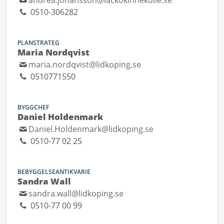
andrea.johansson@lackokinnekulle.se
0510-306282
PLANSTRATEG
Maria Nordqvist
maria.nordqvist@lidkoping.se
0510771550
BYGGCHEF
Daniel Holdenmark
Daniel.Holdenmark@lidkoping.se
0510-77 02 25
BEBYGGELSEANTIKVARIE
Sandra Wall
sandra.wall@lidkoping.se
0510-77 00 99