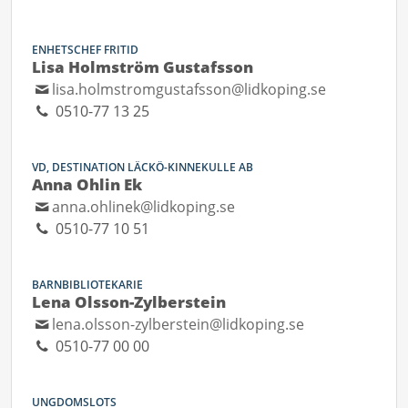
ENHETSCHEF FRITID
Lisa Holmström Gustafsson
lisa.holmstromgustafsson@lidkoping.se
0510-77 13 25
VD, DESTINATION LÄCKÖ-KINNEKULLE AB
Anna Ohlin Ek
anna.ohlinek@lidkoping.se
0510-77 10 51
BARNBIBLIOTEKARIE
Lena Olsson-Zylberstein
lena.olsson-zylberstein@lidkoping.se
0510-77 00 00
UNGDOMSLOTS