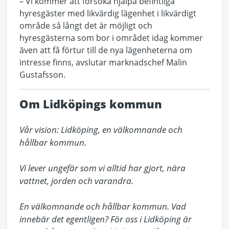
– Vi kommer att försöka hjälpa befintliga
hyresgäster med likvärdig lägenhet i likvärdigt
område så långt det är möjligt och
hyresgästerna som bor i området idag kommer
även att få förtur till de nya lägenheterna om
intresse finns, avslutar marknadschef Malin
Gustafsson.
Om Lidköpings kommun
Vår vision: Lidköping, en välkomnande och 
hållbar kommun.

Vi lever ungefär som vi alltid har gjort, nära 
vattnet, jorden och varandra.

En välkomnande och hållbar kommun. Vad 
innebär det egentligen? För oss i Lidköping är 