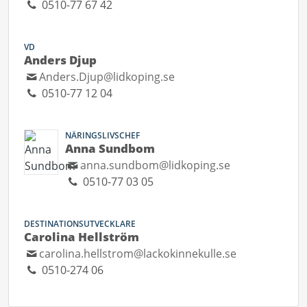
0510-77 67 42
VD
Anders Djup
Anders.Djup@lidkoping.se
0510-77 12 04
NÄRINGSLIVSCHEF
Anna Sundbom
anna.sundbom@lidkoping.se
0510-77 03 05
DESTINATIONSUTVECKLARE
Carolina Hellström
carolina.hellstrom@lackokinnekulle.se
0510-274 06