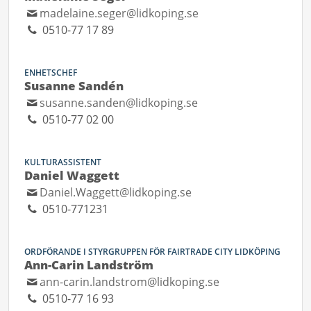
madelaine.seger@lidkoping.se
0510-77 17 89
ENHETSCHEF
Susanne Sandén
susanne.sanden@lidkoping.se
0510-77 02 00
KULTURASSISTENT
Daniel Waggett
Daniel.Waggett@lidkoping.se
0510-771231
ORDFÖRANDE I STYRGRUPPEN FÖR FAIRTRADE CITY LIDKÖPING
Ann-Carin Landström
ann-carin.landstrom@lidkoping.se
0510-77 16 93