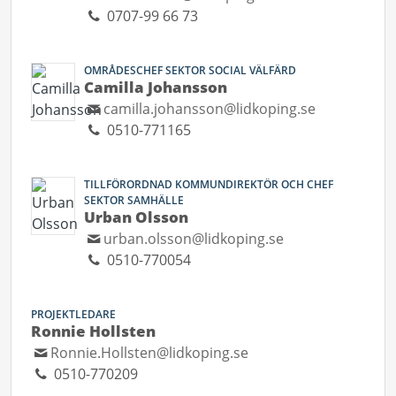
0707-99 66 73
OMRÅDESCHEF SEKTOR SOCIAL VÄLFÄRD
Camilla Johansson
camilla.johansson@lidkoping.se
0510-771165
TILLFÖRORDNAD KOMMUNDIREKTÖR OCH CHEF
SEKTOR SAMHÄLLE
Urban Olsson
urban.olsson@lidkoping.se
0510-770054
PROJEKTLEDARE
Ronnie Hollsten
Ronnie.Hollsten@lidkoping.se
0510-770209