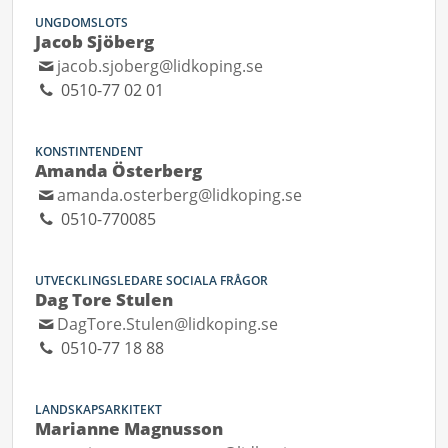
UNGDOMSLOTS
Jacob Sjöberg
jacob.sjoberg@lidkoping.se
0510-77 02 01
KONSTINTENDENT
Amanda Österberg
amanda.osterberg@lidkoping.se
0510-770085
UTVECKLINGSLEDARE SOCIALA FRÅGOR
Dag Tore Stulen
DagTore.Stulen@lidkoping.se
0510-77 18 88
LANDSKAPSARKITEKT
Marianne Magnusson