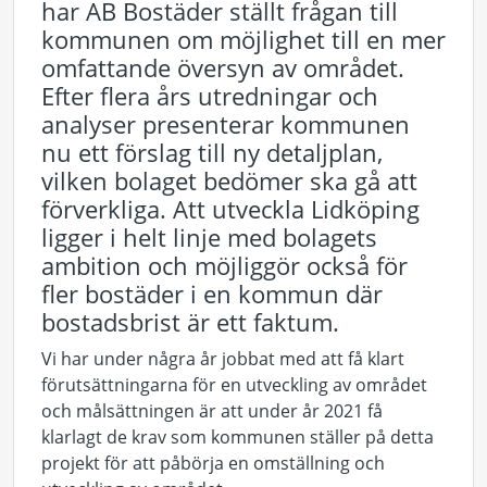
har AB Bostäder ställt frågan till
kommunen om möjlighet till en mer
omfattande översyn av området.
Efter flera års utredningar och
analyser presenterar kommunen
nu ett förslag till ny detaljplan,
vilken bolaget bedömer ska gå att
förverkliga. Att utveckla Lidköping
ligger i helt linje med bolagets
ambition och möjliggör också för
fler bostäder i en kommun där
bostadsbrist är ett faktum.
Vi har under några år jobbat med att få klart
förutsättningarna för en utveckling av området
och målsättningen är att under år 2021 få
klarlagt de krav som kommunen ställer på detta
projekt för att påbörja en omställning och