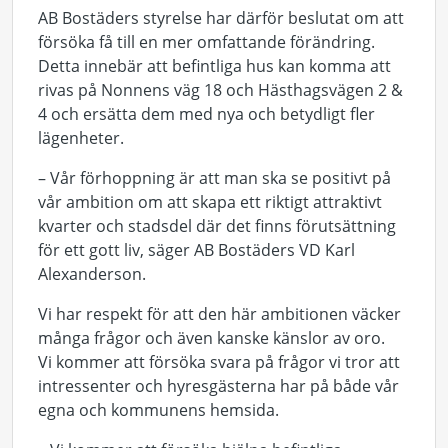
AB Bostäders styrelse har därför beslutat om att
försöka få till en mer omfattande förändring.
Detta innebär att befintliga hus kan komma att
rivas på Nonnens väg 18 och Hästhagsvägen 2 &
4 och ersätta dem med nya och betydligt fler
lägenheter.
– Vår förhoppning är att man ska se positivt på
vår ambition om att skapa ett riktigt attraktivt
kvarter och stadsdel där det finns förutsättning
för ett gott liv, säger AB Bostäders VD Karl
Alexanderson.
Vi har respekt för att den här ambitionen väcker
många frågor och även kanske känslor av oro.
Vi kommer att försöka svara på frågor vi tror att
intressenter och hyresgästerna har på både vår
egna och kommunens hemsida.