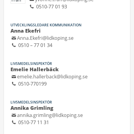
0510-77 01 93
UTVECKLINGSLEDARE KOMMUNIKATION
Anna Ekefri
Anna.Ekefri@lidkoping.se
0510 – 77 01 34
LIVSMEDELSINSPEKTÖR
Emelie Hallerbäck
emelie.hallerback@lidkoping.se
0510-770199
LIVSMEDELSINSPEKTÖR
Annika Grimling
annika.grimling@lidkoping.se
0510-77 11 31