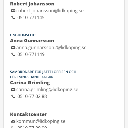
Robert Johansson
robert.johansson@lidkoping.se
0510-771145
UNGDOMSLOTS
Anna Gunnarsson
anna.gunnarsson2@lidkoping.se
0510-771149
SAMORDNARE FÖR JÄTTELOPPISEN OCH
FÖRENINGSHANDLÄGGARE
Carina Grimling
carina.grimling@lidkoping.se
0510-77 02 88
Kontaktcenter
kommun@lidkoping.se