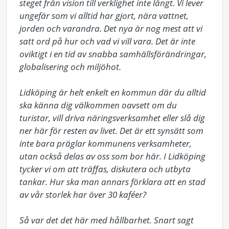
steget från vision till verklighet inte långt. Vi lever 
ungefär som vi alltid har gjort, nära vattnet, 
jorden och varandra. Det nya är nog mest att vi 
satt ord på hur och vad vi vill vara. Det är inte 
oviktigt i en tid av snabba samhällsförändringar, 
globalisering och miljöhot.

Lidköping är helt enkelt en kommun där du alltid 
ska känna dig välkommen oavsett om du 
turistar, vill driva näringsverksamhet eller slå dig 
ner här för resten av livet. Det är ett synsätt som 
inte bara präglar kommunens verksamheter, 
utan också delas av oss som bor här. I Lidköping 
tycker vi om att träffas, diskutera och utbyta 
tankar. Hur ska man annars förklara att en stad 
av vår storlek har över 30 kaféer?

Så var det det här med hållbarhet. Snart sagt 