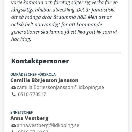
varje kommun och företag säger sig verka för en 
långsiktigt hållbar utveckling. Det är fantastiskt 
att så många drar åt samma håll. Men det är 
också helt nödvändigt för att kommande 
generationer ska kunna få ett lika gott liv som vi 
har idag.
Kontaktpersoner
OMRÅDESCHEF FÖRSKOLA
Camilla Börjesson Jansson
camilla.BorjessonJansson@lidkoping.se
0510-770517
ENHETSCHEF
Anna Vestberg
anna.vestberg@lidkoping.se