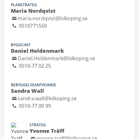
PLANSTRATEG
Maria Nordqvist
maria.nordqvist@lidkoping.se
0510771550
BYGGCHEF
Daniel Holdenmark
Daniel.Holdenmark@lidkoping.se
0510-77 02 25
BEBYGGELSEANTIKVARIE
Sandra Wall
sandra.wall@lidkoping.se
0510-77 00 99
STRATEG
Yvonne Träff
yvonne.traff@lidkoping.se