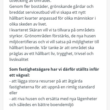
utveckling av området.
Genom fler bostäder, grönskande gårdar och
breddat serviceutbud vill vi skapa ett nytt
hållbart kvarter anpassad för olika människor i
olika skeden av livet.
I kvarteret Skäran vill vi ta tillvara på områdets
styrkor. Grönområden förstärks, de nya husen
miljöcertifieras och vi vill satsa på möjligheter till
hållbart boende. Vår tanke är att området ska
präglas av ett hållbart liv, trygghet, trivsel och
livskvalitet
Som fastighetsägare har vi därför ställts inför
ett vägval:
- att lägga stora resurser på att åtgärda
fastigheterna för att uppnå en rimlig standard
eller
- att riva husen och ersätta med nya lägenheter
och således en bättre boendemiljö