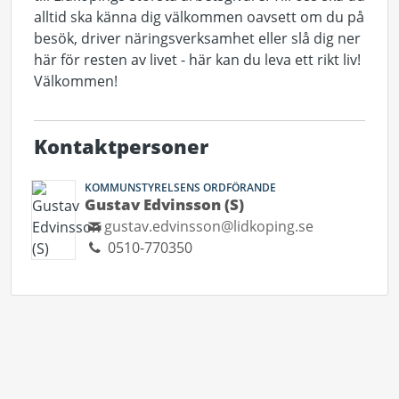
alltid ska känna dig välkommen oavsett om du på
besök, driver näringsverksamhet eller slå dig ner
här för resten av livet - här kan du leva ett rikt liv!
Välkommen!
Kontaktpersoner
KOMMUNSTYRELSENS ORDFÖRANDE
Gustav Edvinsson (S)
gustav.edvinsson@lidkoping.se
0510-770350