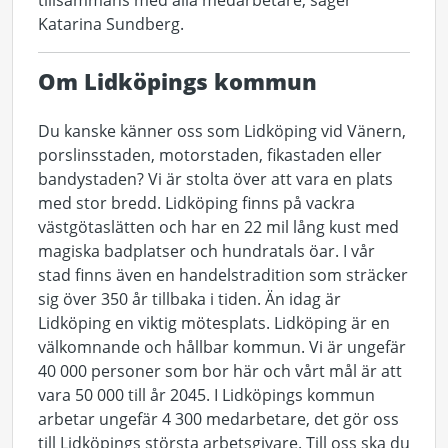
tillsammans med alla medarbetare, säger
Katarina Sundberg.
Om Lidköpings kommun
Du kanske känner oss som Lidköping vid Vänern,
porslinsstaden, motorstaden, fikastaden eller
bandystaden? Vi är stolta över att vara en plats
med stor bredd. Lidköping finns på vackra
västgötaslätten och har en 22 mil lång kust med
magiska badplatser och hundratals öar. I vår
stad finns även en handelstradition som sträcker
sig över 350 år tillbaka i tiden. Än idag är
Lidköping en viktig mötesplats. Lidköping är en
välkomnande och hållbar kommun. Vi är ungefär
40 000 personer som bor här och vårt mål är att
vara 50 000 till år 2045. I Lidköpings kommun
arbetar ungefär 4 300 medarbetare, det gör oss
till Lidköpings största arbetsgivare. Till oss ska du