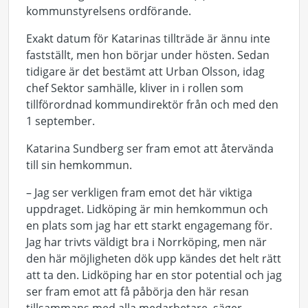
kommunstyrelsens ordförande.
Exakt datum för Katarinas tillträde är ännu inte
fastställt, men hon börjar under hösten. Sedan
tidigare är det bestämt att Urban Olsson, idag
chef Sektor samhälle, kliver in i rollen som
tillförordnad kommundirektör från och med den
1 september.
Katarina Sundberg ser fram emot att återvända
till sin hemkommun.
– Jag ser verkligen fram emot det här viktiga
uppdraget. Lidköping är min hemkommun och
en plats som jag har ett starkt engagemang för.
Jag har trivts väldigt bra i Norrköping, men när
den här möjligheten dök upp kändes det helt rätt
att ta den. Lidköping har en stor potential och jag
ser fram emot att få påbörja den här resan