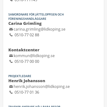
SAMORDNARE FÖR JÄTTELOPPISEN OCH
FÖRENINGSHANDLÄGGARE
Carina Grimling
carina.grimling@lidkoping.se
0510-77 02 88
Kontaktcenter
kommun@lidkoping.se
0510-77 00 00
PROJEKTLEDARE
Henrik Johansson
henrik.johansson@lidkoping.se
0510-77 01 36
TRAFIKPLANERARE HÅLLBARA RESOR