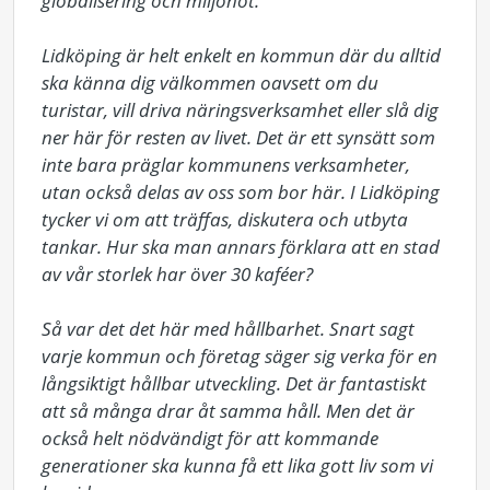
globalisering och miljöhot.

Lidköping är helt enkelt en kommun där du alltid 
ska känna dig välkommen oavsett om du 
turistar, vill driva näringsverksamhet eller slå dig 
ner här för resten av livet. Det är ett synsätt som 
inte bara präglar kommunens verksamheter, 
utan också delas av oss som bor här. I Lidköping 
tycker vi om att träffas, diskutera och utbyta 
tankar. Hur ska man annars förklara att en stad 
av vår storlek har över 30 kaféer?

Så var det det här med hållbarhet. Snart sagt 
varje kommun och företag säger sig verka för en 
långsiktigt hållbar utveckling. Det är fantastiskt 
att så många drar åt samma håll. Men det är 
också helt nödvändigt för att kommande 
generationer ska kunna få ett lika gott liv som vi 