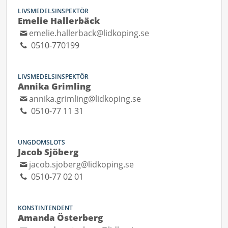
LIVSMEDELSINSPEKTÖR
Emelie Hallerbäck
emelie.hallerback@lidkoping.se
0510-770199
LIVSMEDELSINSPEKTÖR
Annika Grimling
annika.grimling@lidkoping.se
0510-77 11 31
UNGDOMSLOTS
Jacob Sjöberg
jacob.sjoberg@lidkoping.se
0510-77 02 01
KONSTINTENDENT
Amanda Österberg