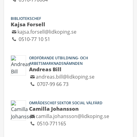
BIBLIOTEKSCHEF
Kajsa Forsell
kajsa.forsell@lidkoping.se
0510-77 10 51
ORDFÖRANDE UTBILDNING- OCH
ARBETSMARKNADSNÄMNDEN
Andreas Bill
andreas.bill@lidkoping.se
0707-99 66 73
OMRÅDESCHEF SEKTOR SOCIAL VÄLFÄRD
Camilla Johansson
camilla.johansson@lidkoping.se
0510-771165