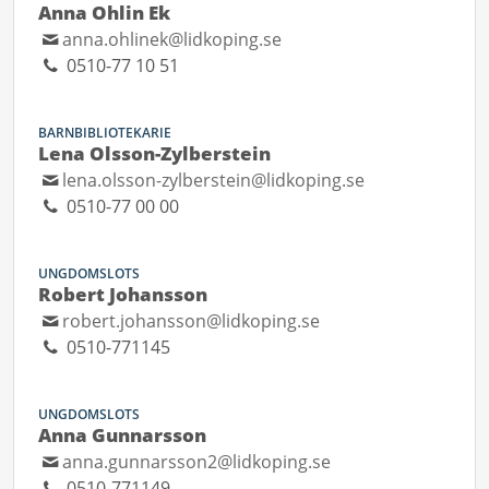
Anna Ohlin Ek
anna.ohlinek@lidkoping.se
0510-77 10 51
BARNBIBLIOTEKARIE
Lena Olsson-Zylberstein
lena.olsson-zylberstein@lidkoping.se
0510-77 00 00
UNGDOMSLOTS
Robert Johansson
robert.johansson@lidkoping.se
0510-771145
UNGDOMSLOTS
Anna Gunnarsson
anna.gunnarsson2@lidkoping.se
0510-771149