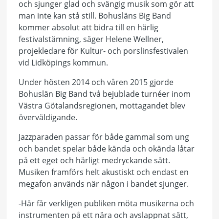
och sjunger glad och svängig musik som gör att
man inte kan stå still. Bohusläns Big Band
kommer absolut att bidra till en härlig
festivalstämning, säger Helene Wellner,
projekledare för Kultur- och porslinsfestivalen
vid Lidköpings kommun.
Under hösten 2014 och våren 2015 gjorde
Bohuslän Big Band två bejublade turnéer inom
Västra Götalandsregionen, mottagandet blev
överväldigande.
Jazzparaden passar för både gammal som ung
och bandet spelar både kända och okända låtar
på ett eget och härligt medryckande sätt.
Musiken framförs helt akustiskt och endast en
megafon används när någon i bandet sjunger.
-Här får verkligen publiken möta musikerna och
instrumenten på ett nära och avslappnat sätt,