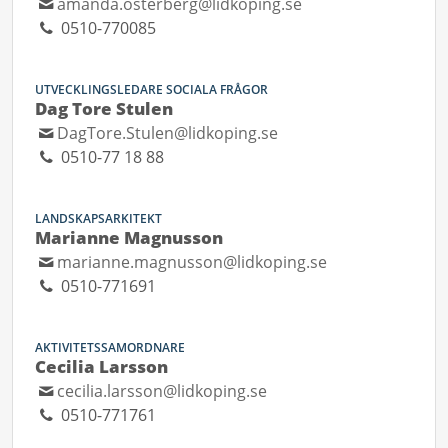
amanda.osterberg@lidkoping.se
0510-770085
UTVECKLINGSLEDARE SOCIALA FRÅGOR
Dag Tore Stulen
DagTore.Stulen@lidkoping.se
0510-77 18 88
LANDSKAPSARKITEKT
Marianne Magnusson
marianne.magnusson@lidkoping.se
0510-771691
AKTIVITETSSAMORDNARE
Cecilia Larsson
cecilia.larsson@lidkoping.se
0510-771761