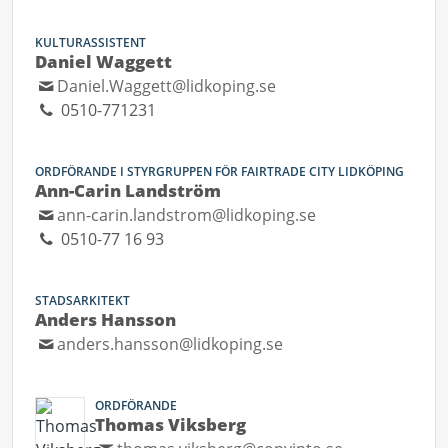
KULTURASSISTENT
Daniel Waggett
Daniel.Waggett@lidkoping.se
0510-771231
ORDFÖRANDE I STYRGRUPPEN FÖR FAIRTRADE CITY LIDKÖPING
Ann-Carin Landström
ann-carin.landstrom@lidkoping.se
0510-77 16 93
STADSARKITEKT
Anders Hansson
anders.hansson@lidkoping.se
ORDFÖRANDE
Thomas Viksberg