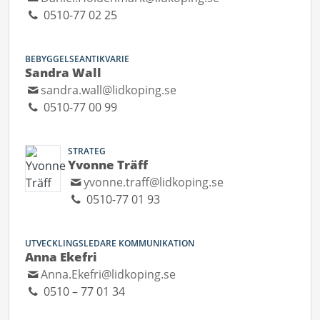
0510-77 02 25
BEBYGGELSEANTIKVARIE
Sandra Wall
sandra.wall@lidkoping.se
0510-77 00 99
STRATEG
Yvonne Träff
yvonne.traff@lidkoping.se
0510-77 01 93
UTVECKLINGSLEDARE KOMMUNIKATION
Anna Ekefri
Anna.Ekefri@lidkoping.se
0510 – 77 01 34