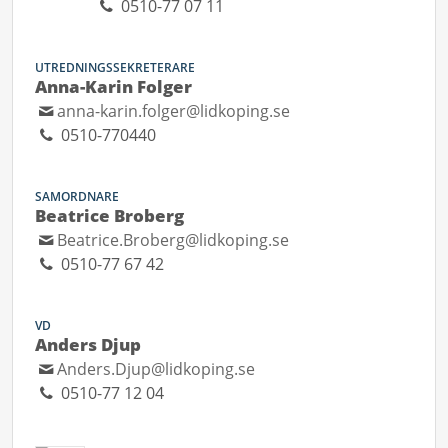
0510-77 07 11
UTREDNINGSSEKRETERARE
Anna-Karin Folger
anna-karin.folger@lidkoping.se
0510-770440
SAMORDNARE
Beatrice Broberg
Beatrice.Broberg@lidkoping.se
0510-77 67 42
VD
Anders Djup
Anders.Djup@lidkoping.se
0510-77 12 04