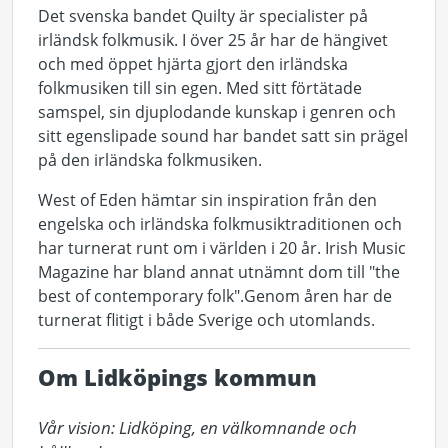
Det svenska bandet Quilty är specialister på
irländsk folkmusik. I över 25 år har de hängivet
och med öppet hjärta gjort den irländska
folkmusiken till sin egen. Med sitt förtätade
samspel, sin djuplodande kunskap i genren och
sitt egenslipade sound har bandet satt sin prägel
på den irländska folkmusiken.
West of Eden hämtar sin inspiration från den
engelska och irländska folkmusiktraditionen och
har turnerat runt om i världen i 20 år. Irish Music
Magazine har bland annat utnämnt dom till "the
best of contemporary folk".Genom åren har de
turnerat flitigt i både Sverige och utomlands.
Om Lidköpings kommun
Vår vision: Lidköping, en välkomnande och 