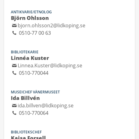
ANTIKVARIE/ETNOLOG
Björn Ohlsson
bjorn.ohlsson2@lidkoping.se
0510-77 00 63
BIBLIOTEKARIE
Linnéa Kuster
Linnea.Kuster@lidkoping.se
0510-770044
MUSEICHEF VÄNERMUSEET
Ida Billvén
ida.billven@lidkoping.se
0510-770064
BIBLIOTEKSCHEF
Kajsa Forsell