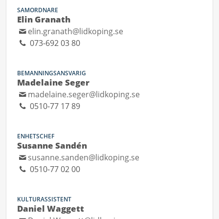
SAMORDNARE
Elin Granath
elin.granath@lidkoping.se
073-692 03 80
BEMANNINGSANSVARIG
Madelaine Seger
madelaine.seger@lidkoping.se
0510-77 17 89
ENHETSCHEF
Susanne Sandén
susanne.sanden@lidkoping.se
0510-77 02 00
KULTURASSISTENT
Daniel Waggett