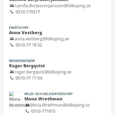
camilla.BorjessonJansson@lidkoping.se
0510-770517
ENHETSCHEF
Anna Vestberg
anna.vestberg@lidkoping.se
0510-77 18 52
BRANDINGENJÖR
Roger Bergqvist
roger.bergqvist@lidkoping.se
0510-77 17 04
MILJÖ- OCH HÄLSOSKYDDSCHEF
Mona Wrethman
Mona.Wrethman@lidkoping.se
0510-771815