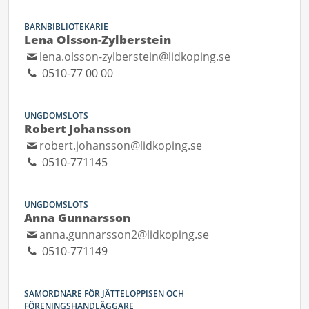
BARNBIBLIOTEKARIE
Lena Olsson-Zylberstein
lena.olsson-zylberstein@lidkoping.se
0510-77 00 00
UNGDOMSLOTS
Robert Johansson
robert.johansson@lidkoping.se
0510-771145
UNGDOMSLOTS
Anna Gunnarsson
anna.gunnarsson2@lidkoping.se
0510-771149
SAMORDNARE FÖR JÄTTELOPPISEN OCH
FÖRENINGSHANDLÄGGARE