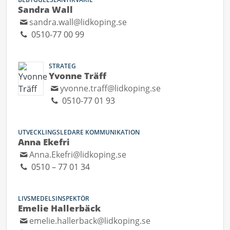
Sandra Wall
sandra.wall@lidkoping.se
0510-77 00 99
STRATEG
Yvonne Träff
yvonne.traff@lidkoping.se
0510-77 01 93
UTVECKLINGSLEDARE KOMMUNIKATION
Anna Ekefri
Anna.Ekefri@lidkoping.se
0510 – 77 01 34
LIVSMEDELSINSPEKTÖR
Emelie Hallerbäck
emelie.hallerback@lidkoping.se