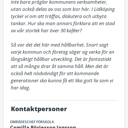
inte bara präglar kommunens verksamheter, 
utan också delas av oss som bor här. I Lidköping 
tycker vi om att träffas, diskutera och utbyta 
tankar. Hur ska man annars förklara att en stad 
av vår storlek har över 30 kaféer?

Så var det det här med hållbarhet. Snart sagt 
varje kommun och företag säger sig verka för en 
långsiktigt hållbar utveckling. Det är fantastiskt 
att så många drar åt samma håll. Men det är 
också helt nödvändigt för att kommande 
generationer ska kunna få ett lika gott liv som vi 
har idag.
Kontaktpersoner
OMRÅDESCHEF FÖRSKOLA
Camilla Börjesson Jansson