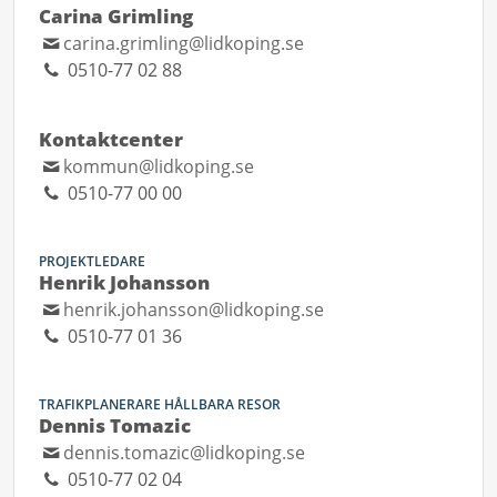
Carina Grimling
carina.grimling@lidkoping.se
0510-77 02 88
Kontaktcenter
kommun@lidkoping.se
0510-77 00 00
PROJEKTLEDARE
Henrik Johansson
henrik.johansson@lidkoping.se
0510-77 01 36
TRAFIKPLANERARE HÅLLBARA RESOR
Dennis Tomazic
dennis.tomazic@lidkoping.se
0510-77 02 04