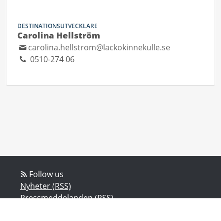
DESTINATIONSUTVECKLARE
Carolina Hellström
carolina.hellstrom@lackokinnekulle.se
0510-274 06
Follow us
Nyheter (RSS)
Pressmeddelanden (RSS)
Bloggposter (RSS)