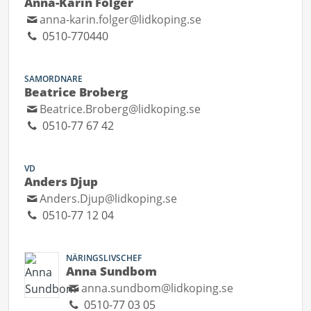
Anna-Karin Folger
anna-karin.folger@lidkoping.se
0510-770440
SAMORDNARE
Beatrice Broberg
Beatrice.Broberg@lidkoping.se
0510-77 67 42
VD
Anders Djup
Anders.Djup@lidkoping.se
0510-77 12 04
NÄRINGSLIVSCHEF
Anna Sundbom
anna.sundbom@lidkoping.se
0510-77 03 05