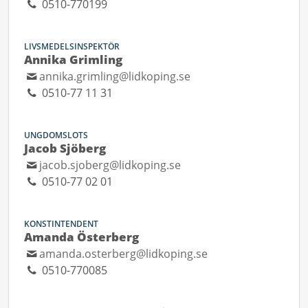
0510-770199
LIVSMEDELSINSPEKTÖR
Annika Grimling
annika.grimling@lidkoping.se
0510-77 11 31
UNGDOMSLOTS
Jacob Sjöberg
jacob.sjoberg@lidkoping.se
0510-77 02 01
KONSTINTENDENT
Amanda Österberg
amanda.osterberg@lidkoping.se
0510-770085