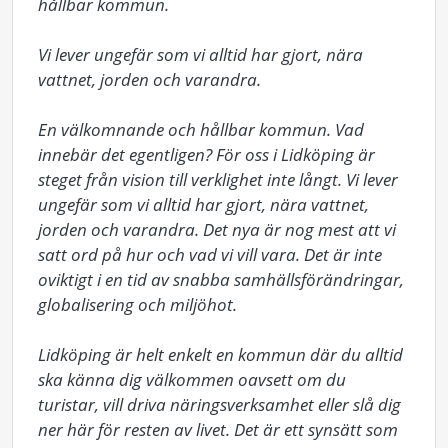
hållbar kommun.

Vi lever ungefär som vi alltid har gjort, nära 
vattnet, jorden och varandra.

En välkomnande och hållbar kommun. Vad 
innebär det egentligen? För oss i Lidköping är 
steget från vision till verklighet inte långt. Vi lever 
ungefär som vi alltid har gjort, nära vattnet, 
jorden och varandra. Det nya är nog mest att vi 
satt ord på hur och vad vi vill vara. Det är inte 
oviktigt i en tid av snabba samhällsförändringar, 
globalisering och miljöhot.

Lidköping är helt enkelt en kommun där du alltid 
ska känna dig välkommen oavsett om du 
turistar, vill driva näringsverksamhet eller slå dig 
ner här för resten av livet. Det är ett synsätt som 