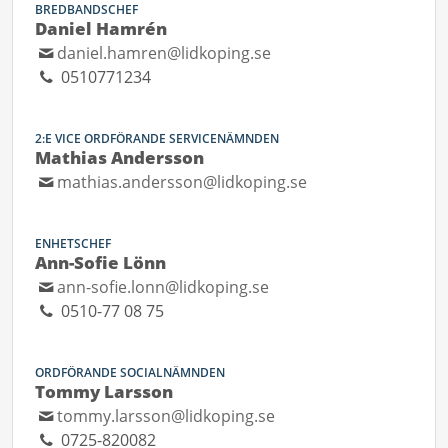
BREDBANDSCHEF
Daniel Hamrén
daniel.hamren@lidkoping.se
0510771234
2:E VICE ORDFÖRANDE SERVICENÄMNDEN
Mathias Andersson
mathias.andersson@lidkoping.se
ENHETSCHEF
Ann-Sofie Lönn
ann-sofie.lonn@lidkoping.se
0510-77 08 75
ORDFÖRANDE SOCIALNÄMNDEN
Tommy Larsson
tommy.larsson@lidkoping.se
0725-820082