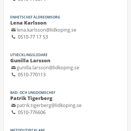
ENHETSCHEF ÄLDREOMSORG
Lena Karlsson
lena.karlsson@lidkoping.se
0510-77 17 53
UTVECKLINGSLEDARE
Gunilla Larsson
gunilla.larsson@lidkoping.se
0510-770113
BAD- OCH UNGDOMSCHEF
Patrik Tigerberg
patrik.tigerberg@lidkoping.se
0510-776606
METODUTVECKLARE