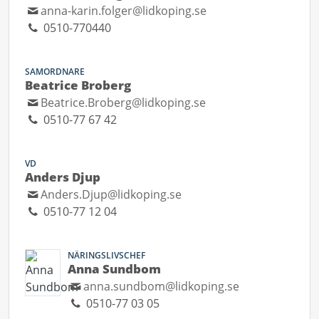
anna-karin.folger@lidkoping.se
0510-770440
SAMORDNARE
Beatrice Broberg
Beatrice.Broberg@lidkoping.se
0510-77 67 42
VD
Anders Djup
Anders.Djup@lidkoping.se
0510-77 12 04
NÄRINGSLIVSCHEF
Anna Sundbom
anna.sundbom@lidkoping.se
0510-77 03 05