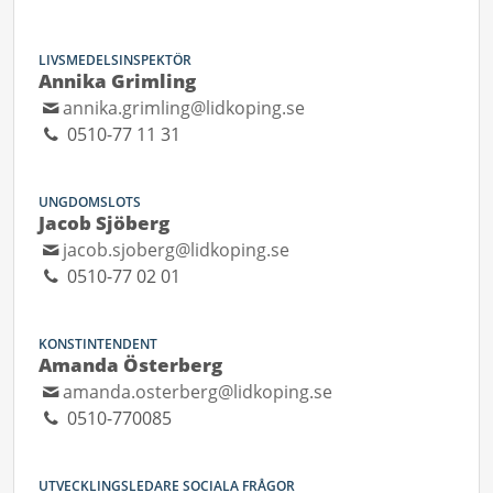
LIVSMEDELSINSPEKTÖR
Annika Grimling
annika.grimling@lidkoping.se
0510-77 11 31
UNGDOMSLOTS
Jacob Sjöberg
jacob.sjoberg@lidkoping.se
0510-77 02 01
KONSTINTENDENT
Amanda Österberg
amanda.osterberg@lidkoping.se
0510-770085
UTVECKLINGSLEDARE SOCIALA FRÅGOR