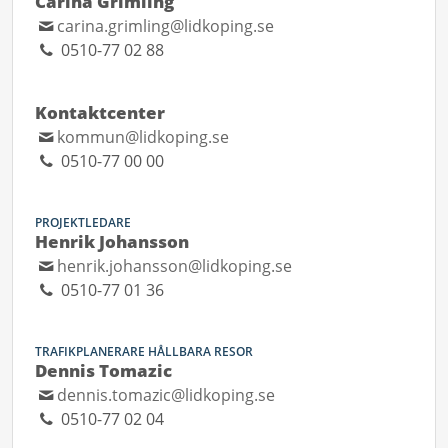
Carina Grimling
carina.grimling@lidkoping.se
0510-77 02 88
Kontaktcenter
kommun@lidkoping.se
0510-77 00 00
PROJEKTLEDARE
Henrik Johansson
henrik.johansson@lidkoping.se
0510-77 01 36
TRAFIKPLANERARE HÅLLBARA RESOR
Dennis Tomazic
dennis.tomazic@lidkoping.se
0510-77 02 04