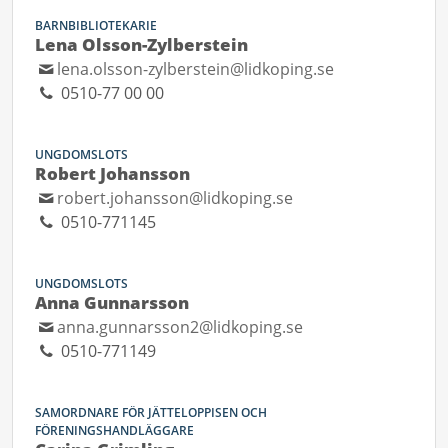
BARNBIBLIOTEKARIE
Lena Olsson-Zylberstein
lena.olsson-zylberstein@lidkoping.se
0510-77 00 00
UNGDOMSLOTS
Robert Johansson
robert.johansson@lidkoping.se
0510-771145
UNGDOMSLOTS
Anna Gunnarsson
anna.gunnarsson2@lidkoping.se
0510-771149
SAMORDNARE FÖR JÄTTELOPPISEN OCH
FÖRENINGSHANDLÄGGARE