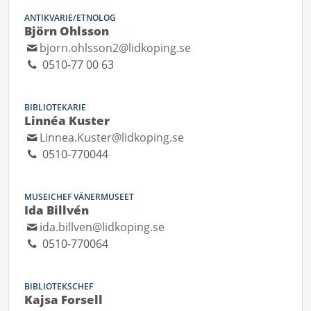
ANTIKVARIE/ETNOLOG
Björn Ohlsson
bjorn.ohlsson2@lidkoping.se
0510-77 00 63
BIBLIOTEKARIE
Linnéa Kuster
Linnea.Kuster@lidkoping.se
0510-770044
MUSEICHEF VÄNERMUSEET
Ida Billvén
ida.billven@lidkoping.se
0510-770064
BIBLIOTEKSCHEF
Kajsa Forsell