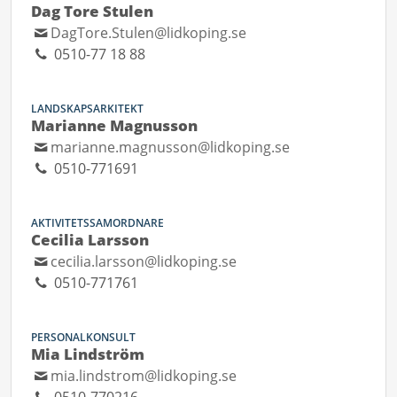
Dag Tore Stulen
DagTore.Stulen@lidkoping.se
0510-77 18 88
LANDSKAPSARKITEKT
Marianne Magnusson
marianne.magnusson@lidkoping.se
0510-771691
AKTIVITETSSAMORDNARE
Cecilia Larsson
cecilia.larsson@lidkoping.se
0510-771761
PERSONALKONSULT
Mia Lindström
mia.lindstrom@lidkoping.se