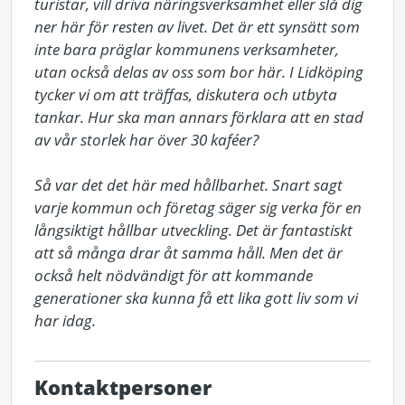
turistar, vill driva näringsverksamhet eller slå dig 
ner här för resten av livet. Det är ett synsätt som 
inte bara präglar kommunens verksamheter, 
utan också delas av oss som bor här. I Lidköping 
tycker vi om att träffas, diskutera och utbyta 
tankar. Hur ska man annars förklara att en stad 
av vår storlek har över 30 kaféer?

Så var det det här med hållbarhet. Snart sagt 
varje kommun och företag säger sig verka för en 
långsiktigt hållbar utveckling. Det är fantastiskt 
att så många drar åt samma håll. Men det är 
också helt nödvändigt för att kommande 
generationer ska kunna få ett lika gott liv som vi 
har idag.
Kontaktpersoner