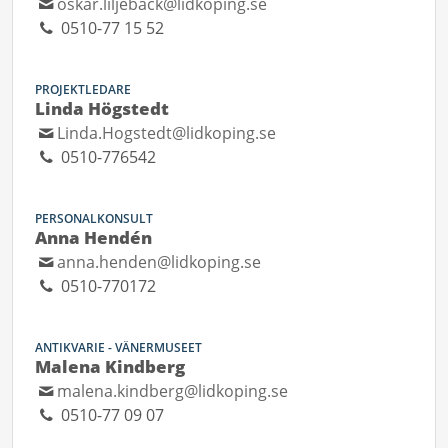
oskar.liljeback@lidkoping.se
0510-77 15 52
PROJEKTLEDARE
Linda Högstedt
Linda.Hogstedt@lidkoping.se
0510-776542
PERSONALKONSULT
Anna Hendén
anna.henden@lidkoping.se
0510-770172
ANTIKVARIE - VÄNERMUSEET
Malena Kindberg
malena.kindberg@lidkoping.se
0510-77 09 07