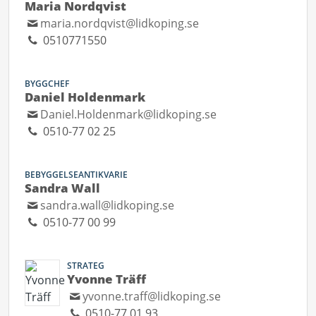
Maria Nordqvist
maria.nordqvist@lidkoping.se
0510771550
BYGGCHEF
Daniel Holdenmark
Daniel.Holdenmark@lidkoping.se
0510-77 02 25
BEBYGGELSEANTIKVARIE
Sandra Wall
sandra.wall@lidkoping.se
0510-77 00 99
STRATEG
Yvonne Träff
yvonne.traff@lidkoping.se
0510-77 01 93