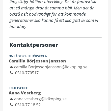
långsiktigt hållbar utveckling. Det är fantastiskt 
att så många drar åt samma håll. Men det är 
också helt nödvändigt för att kommande 
generationer ska kunna få ett lika gott liv som vi 
har idag.
Kontaktpersoner
OMRÅDESCHEF FÖRSKOLA
Camilla Börjesson Jansson
camilla.BorjessonJansson@lidkoping.se
0510-770517
ENHETSCHEF
Anna Vestberg
anna.vestberg@lidkoping.se
0510-77 18 52