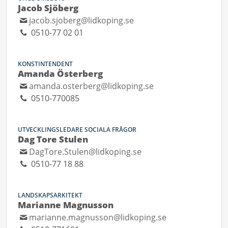
Jacob Sjöberg
jacob.sjoberg@lidkoping.se
0510-77 02 01
KONSTINTENDENT
Amanda Österberg
amanda.osterberg@lidkoping.se
0510-770085
UTVECKLINGSLEDARE SOCIALA FRÅGOR
Dag Tore Stulen
DagTore.Stulen@lidkoping.se
0510-77 18 88
LANDSKAPSARKITEKT
Marianne Magnusson
marianne.magnusson@lidkoping.se