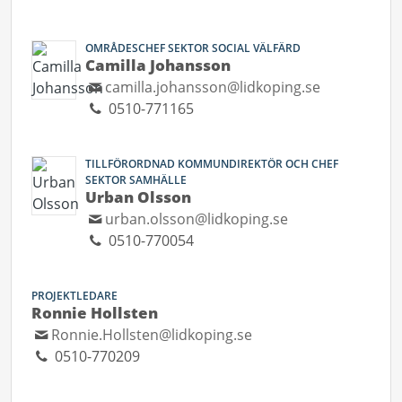
OMRÅDESCHEF SEKTOR SOCIAL VÄLFÄRD
Camilla Johansson
camilla.johansson@lidkoping.se
0510-771165
TILLFÖRORDNAD KOMMUNDIREKTÖR OCH CHEF
SEKTOR SAMHÄLLE
Urban Olsson
urban.olsson@lidkoping.se
0510-770054
PROJEKTLEDARE
Ronnie Hollsten
Ronnie.Hollsten@lidkoping.se
0510-770209