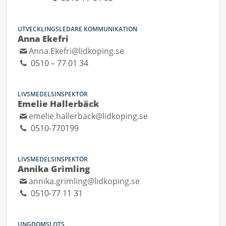
UTVECKLINGSLEDARE KOMMUNIKATION
Anna Ekefri
Anna.Ekefri@lidkoping.se
0510 – 77 01 34
LIVSMEDELSINSPEKTÖR
Emelie Hallerbäck
emelie.hallerback@lidkoping.se
0510-770199
LIVSMEDELSINSPEKTÖR
Annika Grimling
annika.grimling@lidkoping.se
0510-77 11 31
UNGDOMSLOTS