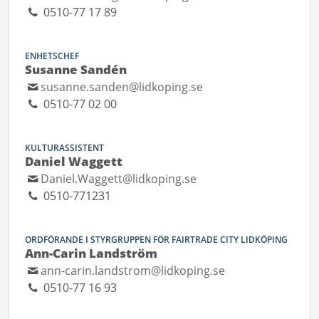
0510-77 17 89
ENHETSCHEF
Susanne Sandén
susanne.sanden@lidkoping.se
0510-77 02 00
KULTURASSISTENT
Daniel Waggett
Daniel.Waggett@lidkoping.se
0510-771231
ORDFÖRANDE I STYRGRUPPEN FÖR FAIRTRADE CITY LIDKÖPING
Ann-Carin Landström
ann-carin.landstrom@lidkoping.se
0510-77 16 93