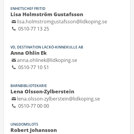
ENHETSCHEF FRITID
Lisa Holmström Gustafsson
lisa.holmstromgustafsson@lidkoping.se
0510-77 13 25
VD, DESTINATION LÄCKÖ-KINNEKULLE AB
Anna Ohlin Ek
anna.ohlinek@lidkoping.se
0510-77 10 51
BARNBIBLIOTEKARIE
Lena Olsson-Zylberstein
lena.olsson-zylberstein@lidkoping.se
0510-77 00 00
UNGDOMSLOTS
Robert Johansson