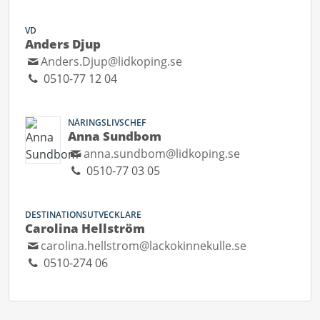
VD
Anders Djup
Anders.Djup@lidkoping.se
0510-77 12 04
NÄRINGSLIVSCHEF
Anna Sundbom
anna.sundbom@lidkoping.se
0510-77 03 05
DESTINATIONSUTVECKLARE
Carolina Hellström
carolina.hellstrom@lackokinnekulle.se
0510-274 06