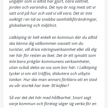
ungefär som vi alltid har gjort, nära vattnet, 
jorden och varandra. Det nya är nog mest att vi 
satt ord på hur och vad vi vill vara. Det är inte 
oviktigt i en tid av snabba samhällsförändringar, 
globalisering och miljöhot.

Lidköping är helt enkelt en kommun där du alltid 
ska känna dig välkommen oavsett om du 
turistar, vill driva näringsverksamhet eller slå dig 
ner här för resten av livet. Det är ett synsätt som 
inte bara präglar kommunens verksamheter, 
utan också delas av oss som bor här. I Lidköping 
tycker vi om att träffas, diskutera och utbyta 
tankar. Hur ska man annars förklara att en stad 
av vår storlek har över 30 kaféer?

Så var det det här med hållbarhet. Snart sagt 
varje kommun och företag säger sig verka för en 