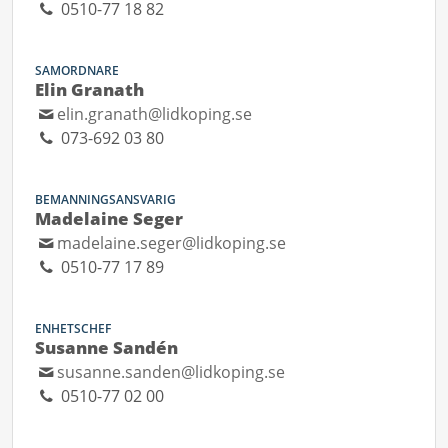
0510-77 18 82
SAMORDNARE
Elin Granath
elin.granath@lidkoping.se
073-692 03 80
BEMANNINGSANSVARIG
Madelaine Seger
madelaine.seger@lidkoping.se
0510-77 17 89
ENHETSCHEF
Susanne Sandén
susanne.sanden@lidkoping.se
0510-77 02 00