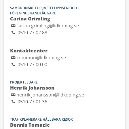
SAMORDNARE FÖR JÄTTELOPPISEN OCH
FÖRENINGSHANDLÄGGARE
Carina Grimling
carina.grimling@lidkoping.se
0510-77 02 88
Kontaktcenter
kommun@lidkoping.se
0510-77 00 00
PROJEKTLEDARE
Henrik Johansson
henrik.johansson@lidkoping.se
0510-77 01 36
TRAFIKPLANERARE HÅLLBARA RESOR
Dennis Tomazic