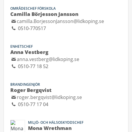
OMRÅDESCHEF FÖRSKOLA
Camilla Börjesson Jansson
camilla.BorjessonJansson@lidkoping.se
0510-770517
ENHETSCHEF
Anna Vestberg
anna.vestberg@lidkoping.se
0510-77 18 52
BRANDINGENJÖR
Roger Bergqvist
roger.bergqvist@lidkoping.se
0510-77 17 04
MILJÖ- OCH HÄLSOSKYDDSCHEF
Mona Wrethman