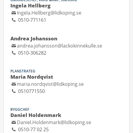
Ingela Hellberg
Ingela.Hellberg@lidkoping.se
0510-771161
Andrea Johansson
andrea.johansson@lackokinnekulle.se
0510-306282
PLANSTRATEG
Maria Nordqvist
maria.nordqvist@lidkoping.se
0510771550
BYGGCHEF
Daniel Holdenmark
Daniel.Holdenmark@lidkoping.se
0510-77 02 25