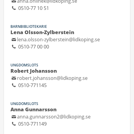
anna.ohlinek@lidkoping.se
0510-77 10 51
BARNBIBLIOTEKARIE
Lena Olsson-Zylberstein
lena.olsson-zylberstein@lidkoping.se
0510-77 00 00
UNGDOMSLOTS
Robert Johansson
robert.johansson@lidkoping.se
0510-771145
UNGDOMSLOTS
Anna Gunnarsson
anna.gunnarsson2@lidkoping.se
0510-771149