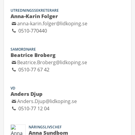
UTREDNINGSSEKRETERARE
Anna-Karin Folger
anna-karin.folger@lidkoping.se
0510-770440
SAMORDNARE
Beatrice Broberg
Beatrice.Broberg@lidkoping.se
0510-77 67 42
VD
Anders Djup
Anders.Djup@lidkoping.se
0510-77 12 04
NÄRINGSLIVSCHEF
Anna Sundbom