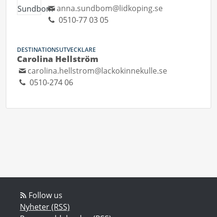
anna.sundbom@lidkoping.se
0510-77 03 05
DESTINATIONSUTVECKLARE
Carolina Hellström
carolina.hellstrom@lackokinnekulle.se
0510-274 06
Follow us
Nyheter (RSS)