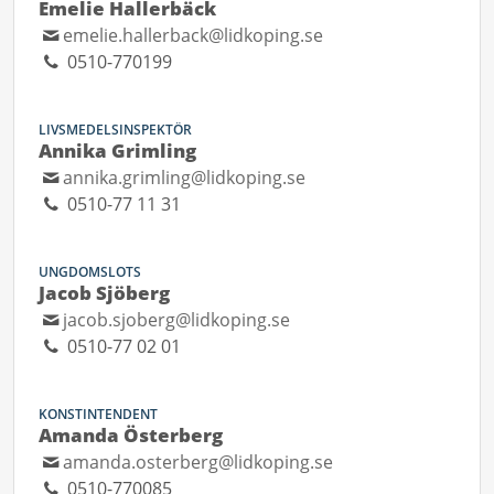
Emelie Hallerbäck
emelie.hallerback@lidkoping.se
0510-770199
LIVSMEDELSINSPEKTÖR
Annika Grimling
annika.grimling@lidkoping.se
0510-77 11 31
UNGDOMSLOTS
Jacob Sjöberg
jacob.sjoberg@lidkoping.se
0510-77 02 01
KONSTINTENDENT
Amanda Österberg
amanda.osterberg@lidkoping.se
0510-770085