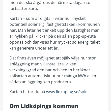
men det ska åtgärdas de närmsta dagarna,
fortsätter Sara.
Kartan – som är digital - visar hur mycket
potentiell solenergi fastighetstaken i kommunen
har. Man letar helt enkelt upp den fastighet man
är nyfiken på, klickar på den så en pop-up-ruta
öppnas och där visas hur mycket solenergi taket
kan generera under ett år.
Det finns även möjlighet att själv välja hur stor
anläggning man vill installera, vilken
verkningsgrad den har och sedan beräknar
solkartan automatiskt ut hur många kWh el en
sådan anläggning kan producera.
Kartan hittar du på
www.lidkoping.se/solel
Om Lidköpings kommun