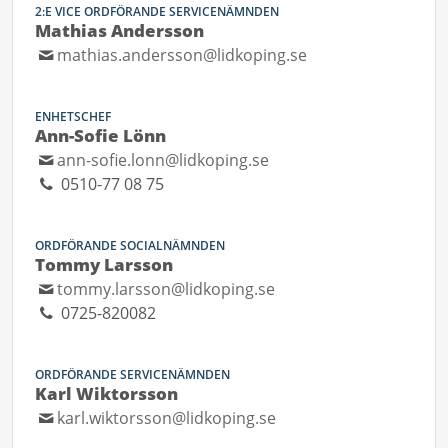
2:E VICE ORDFÖRANDE SERVICENÄMNDEN
Mathias Andersson
mathias.andersson@lidkoping.se
ENHETSCHEF
Ann-Sofie Lönn
ann-sofie.lonn@lidkoping.se
0510-77 08 75
ORDFÖRANDE SOCIALNÄMNDEN
Tommy Larsson
tommy.larsson@lidkoping.se
0725-820082
ORDFÖRANDE SERVICENÄMNDEN
Karl Wiktorsson
karl.wiktorsson@lidkoping.se