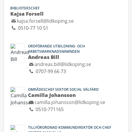
BIBLIOTEKSCHEF
Kajsa Forsell
kajsa.forsell@lidkoping.se
0510-77 10 51
ORDFÖRANDE UTBILDNING- OCH
ARBETSMARKNADSNÄMNDEN
Andreas Bill
andreas.bill@lidkoping.se
0707-99 66 73
OMRÅDESCHEF SEKTOR SOCIAL VÄLFÄRD
Camilla Johansson
camilla.johansson@lidkoping.se
0510-771165
TILLFÖRORDNAD KOMMUNDIREKTÖR OCH CHEF