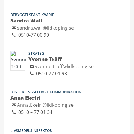
BEBYGGELSEANTIKVARIE
Sandra Wall
sandra.wall@lidkoping.se
0510-77 00 99
STRATEG
Yvonne Träff
yvonne.traff@lidkoping.se
0510-77 01 93
UTVECKLINGSLEDARE KOMMUNIKATION
Anna Ekefri
Anna.Ekefri@lidkoping.se
0510 – 77 01 34
LIVSMEDELSINSPEKTÖR