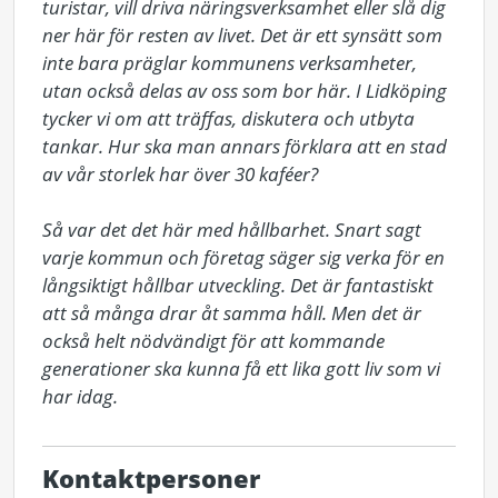
turistar, vill driva näringsverksamhet eller slå dig 
ner här för resten av livet. Det är ett synsätt som 
inte bara präglar kommunens verksamheter, 
utan också delas av oss som bor här. I Lidköping 
tycker vi om att träffas, diskutera och utbyta 
tankar. Hur ska man annars förklara att en stad 
av vår storlek har över 30 kaféer?

Så var det det här med hållbarhet. Snart sagt 
varje kommun och företag säger sig verka för en 
långsiktigt hållbar utveckling. Det är fantastiskt 
att så många drar åt samma håll. Men det är 
också helt nödvändigt för att kommande 
generationer ska kunna få ett lika gott liv som vi 
har idag.
Kontaktpersoner