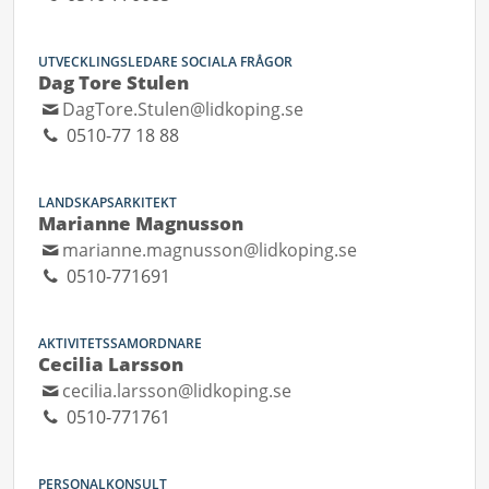
UTVECKLINGSLEDARE SOCIALA FRÅGOR
Dag Tore Stulen
DagTore.Stulen@lidkoping.se
0510-77 18 88
LANDSKAPSARKITEKT
Marianne Magnusson
marianne.magnusson@lidkoping.se
0510-771691
AKTIVITETSSAMORDNARE
Cecilia Larsson
cecilia.larsson@lidkoping.se
0510-771761
PERSONALKONSULT