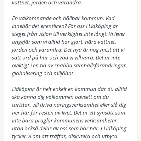
vattnet, jorden och varandra.

En välkomnande och hållbar kommun. Vad 
innebär det egentligen? För oss i Lidköping är 
steget från vision till verklighet inte långt. Vi lever 
ungefär som vi alltid har gjort, nära vattnet, 
jorden och varandra. Det nya är nog mest att vi 
satt ord på hur och vad vi vill vara. Det är inte 
oviktigt i en tid av snabba samhällsförändringar, 
globalisering och miljöhot.

Lidköping är helt enkelt en kommun där du alltid 
ska känna dig välkommen oavsett om du 
turistar, vill driva näringsverksamhet eller slå dig 
ner här för resten av livet. Det är ett synsätt som 
inte bara präglar kommunens verksamheter, 
utan också delas av oss som bor här. I Lidköping 
tycker vi om att träffas, diskutera och utbyta 