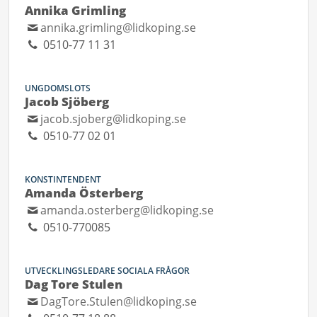
Annika Grimling
annika.grimling@lidkoping.se
0510-77 11 31
UNGDOMSLOTS
Jacob Sjöberg
jacob.sjoberg@lidkoping.se
0510-77 02 01
KONSTINTENDENT
Amanda Österberg
amanda.osterberg@lidkoping.se
0510-770085
UTVECKLINGSLEDARE SOCIALA FRÅGOR
Dag Tore Stulen
DagTore.Stulen@lidkoping.se