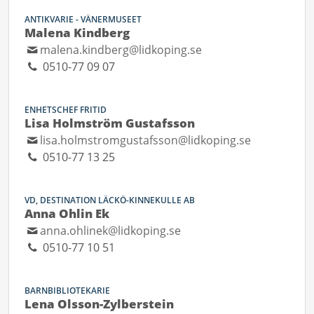
ANTIKVARIE - VÄNERMUSEET
Malena Kindberg
malena.kindberg@lidkoping.se
0510-77 09 07
ENHETSCHEF FRITID
Lisa Holmström Gustafsson
lisa.holmstromgustafsson@lidkoping.se
0510-77 13 25
VD, DESTINATION LÄCKÖ-KINNEKULLE AB
Anna Ohlin Ek
anna.ohlinek@lidkoping.se
0510-77 10 51
BARNBIBLIOTEKARIE
Lena Olsson-Zylberstein