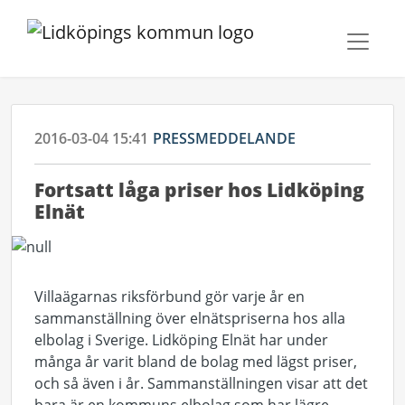
2016-03-04 15:41
PRESSMEDDELANDE
Fortsatt låga priser hos Lidköping
Elnät
Villaägarnas riksförbund gör varje år en
sammanställning över elnätspriserna hos alla
elbolag i Sverige. Lidköping Elnät har under
många år varit bland de bolag med lägst priser,
och så även i år. Sammanställningen visar att det