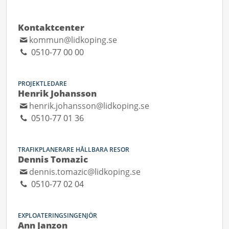
Kontaktcenter
kommun@lidkoping.se
0510-77 00 00
PROJEKTLEDARE
Henrik Johansson
henrik.johansson@lidkoping.se
0510-77 01 36
TRAFIKPLANERARE HÅLLBARA RESOR
Dennis Tomazic
dennis.tomazic@lidkoping.se
0510-77 02 04
EXPLOATERINGSINGENJÖR
Ann Janzon