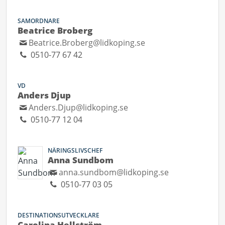
SAMORDNARE
Beatrice Broberg
Beatrice.Broberg@lidkoping.se
0510-77 67 42
VD
Anders Djup
Anders.Djup@lidkoping.se
0510-77 12 04
NÄRINGSLIVSCHEF
Anna Sundbom
anna.sundbom@lidkoping.se
0510-77 03 05
DESTINATIONSUTVECKLARE
Carolina Hellström