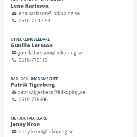
Lena Karlsson
lena.karlsson@lidkoping.se
0510-77 17 53
UTVECKLINGSLEDARE
Gunilla Larsson
gunilla.larsson@lidkoping.se
0510-770113
BAD- OCH UNGDOMSCHEF
Patrik Tigerberg
patrik.tigerberg@lidkoping.se
0510-776606
METODUTVECKLARE
Jenny Kron
Jenny.kron@lidkoping.se