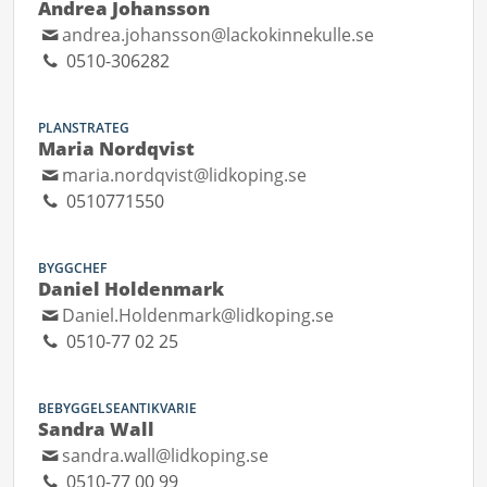
Andrea Johansson
andrea.johansson@lackokinnekulle.se
0510-306282
PLANSTRATEG
Maria Nordqvist
maria.nordqvist@lidkoping.se
0510771550
BYGGCHEF
Daniel Holdenmark
Daniel.Holdenmark@lidkoping.se
0510-77 02 25
BEBYGGELSEANTIKVARIE
Sandra Wall
sandra.wall@lidkoping.se
0510-77 00 99