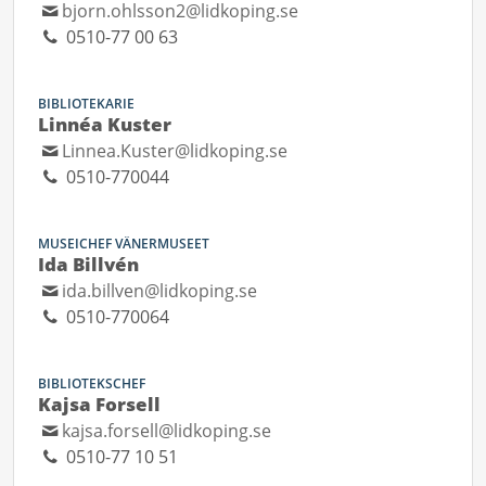
bjorn.ohlsson2@lidkoping.se
0510-77 00 63
BIBLIOTEKARIE
Linnéa Kuster
Linnea.Kuster@lidkoping.se
0510-770044
MUSEICHEF VÄNERMUSEET
Ida Billvén
ida.billven@lidkoping.se
0510-770064
BIBLIOTEKSCHEF
Kajsa Forsell
kajsa.forsell@lidkoping.se
0510-77 10 51