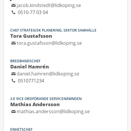
jacob.kindstedt@lidkoping.se
0510-77 03 04
CHEF STRATEGISK PLANERING, SEKTOR SAMHÄLLE
Tora Gustafsson
tora.gustafsson@lidkoping.se
BREDBANDSCHEF
Daniel Hamrén
daniel.hamren@lidkoping.se
0510771234
2:E VICE ORDFÖRANDE SERVICENÄMNDEN
Mathias Andersson
mathias.andersson@lidkoping.se
ENHETSCHEF