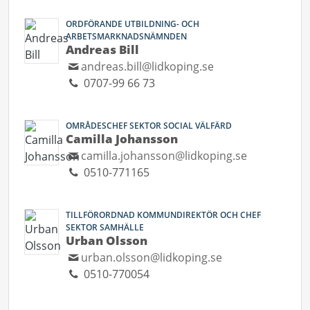
ORDFÖRANDE UTBILDNING- OCH
ARBETSMARKNADSNÄMNDEN
Andreas Bill
andreas.bill@lidkoping.se
0707-99 66 73
OMRÅDESCHEF SEKTOR SOCIAL VÄLFÄRD
Camilla Johansson
camilla.johansson@lidkoping.se
0510-771165
TILLFÖRORDNAD KOMMUNDIREKTÖR OCH CHEF
SEKTOR SAMHÄLLE
Urban Olsson
urban.olsson@lidkoping.se
0510-770054