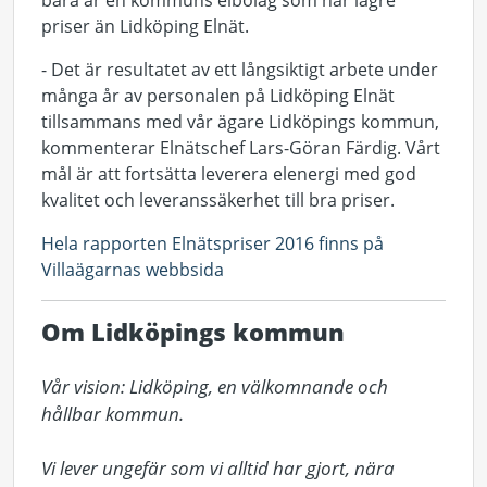
bara är en kommuns elbolag som har lägre
priser än Lidköping Elnät.
- Det är resultatet av ett långsiktigt arbete under
många år av personalen på Lidköping Elnät
tillsammans med vår ägare Lidköpings kommun,
kommenterar Elnätschef Lars-Göran Färdig. Vårt
mål är att fortsätta leverera elenergi med god
kvalitet och leveranssäkerhet till bra priser.
Hela rapporten Elnätspriser 2016 finns på
Villaägarnas webbsida
Om Lidköpings kommun
Vår vision: Lidköping, en välkomnande och 
hållbar kommun.

Vi lever ungefär som vi alltid har gjort, nära 