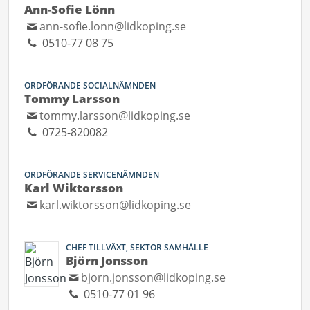
Ann-Sofie Lönn
ann-sofie.lonn@lidkoping.se
0510-77 08 75
ORDFÖRANDE SOCIALNÄMNDEN
Tommy Larsson
tommy.larsson@lidkoping.se
0725-820082
ORDFÖRANDE SERVICENÄMNDEN
Karl Wiktorsson
karl.wiktorsson@lidkoping.se
CHEF TILLVÄXT, SEKTOR SAMHÄLLE
Björn Jonsson
bjorn.jonsson@lidkoping.se
0510-77 01 96