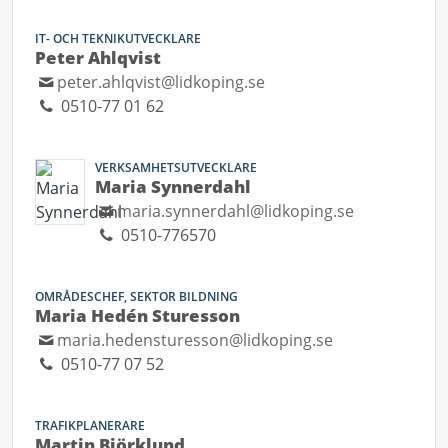
IT- OCH TEKNIKUTVECKLARE
Peter Ahlqvist
peter.ahlqvist@lidkoping.se
0510-77 01 62
VERKSAMHETSUTVECKLARE
Maria Synnerdahl
maria.synnerdahl@lidkoping.se
0510-776570
OMRÅDESCHEF, SEKTOR BILDNING
Maria Hedén Sturesson
maria.hedensturesson@lidkoping.se
0510-77 07 52
TRAFIKPLANERARE
Martin Björklund