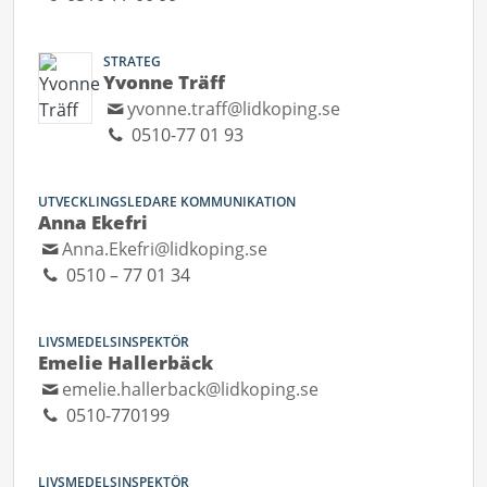
STRATEG
Yvonne Träff
yvonne.traff@lidkoping.se
0510-77 01 93
UTVECKLINGSLEDARE KOMMUNIKATION
Anna Ekefri
Anna.Ekefri@lidkoping.se
0510 – 77 01 34
LIVSMEDELSINSPEKTÖR
Emelie Hallerbäck
emelie.hallerback@lidkoping.se
0510-770199
LIVSMEDELSINSPEKTÖR