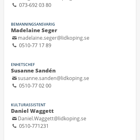
073-692 03 80
BEMANNINGSANSVARIG
Madelaine Seger
madelaine.seger@lidkoping.se
0510-77 17 89
ENHETSCHEF
Susanne Sandén
susanne.sanden@lidkoping.se
0510-77 02 00
KULTURASSISTENT
Daniel Waggett
Daniel.Waggett@lidkoping.se
0510-771231