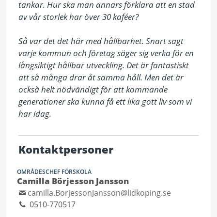
tankar. Hur ska man annars förklara att en stad 
av vår storlek har över 30 kaféer?

Så var det det här med hållbarhet. Snart sagt 
varje kommun och företag säger sig verka för en 
långsiktigt hållbar utveckling. Det är fantastiskt 
att så många drar åt samma håll. Men det är 
också helt nödvändigt för att kommande 
generationer ska kunna få ett lika gott liv som vi 
har idag.
Kontaktpersoner
OMRÅDESCHEF FÖRSKOLA
Camilla Börjesson Jansson
camilla.BorjessonJansson@lidkoping.se
0510-770517