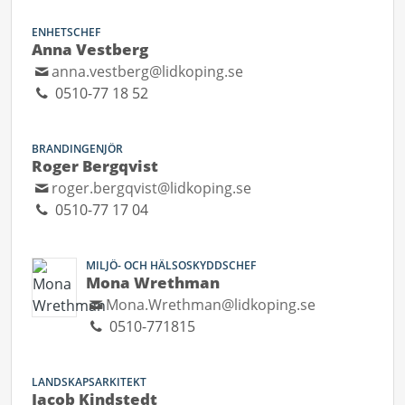
ENHETSCHEF
Anna Vestberg
anna.vestberg@lidkoping.se
0510-77 18 52
BRANDINGENJÖR
Roger Bergqvist
roger.bergqvist@lidkoping.se
0510-77 17 04
MILJÖ- OCH HÄLSOSKYDDSCHEF
Mona Wrethman
Mona.Wrethman@lidkoping.se
0510-771815
LANDSKAPSARKITEKT
Jacob Kindstedt