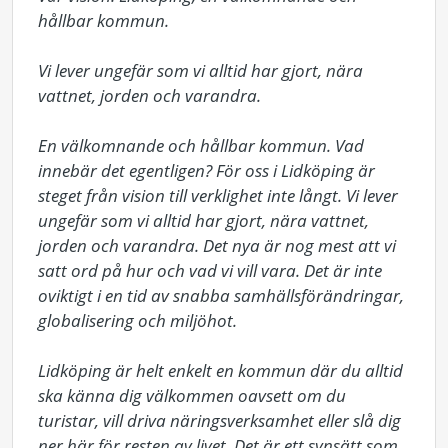
hållbar kommun.

Vi lever ungefär som vi alltid har gjort, nära 
vattnet, jorden och varandra.

En välkomnande och hållbar kommun. Vad 
innebär det egentligen? För oss i Lidköping är 
steget från vision till verklighet inte långt. Vi lever 
ungefär som vi alltid har gjort, nära vattnet, 
jorden och varandra. Det nya är nog mest att vi 
satt ord på hur och vad vi vill vara. Det är inte 
oviktigt i en tid av snabba samhällsförändringar, 
globalisering och miljöhot.

Lidköping är helt enkelt en kommun där du alltid 
ska känna dig välkommen oavsett om du 
turistar, vill driva näringsverksamhet eller slå dig 
ner här för resten av livet. Det är ett synsätt som 