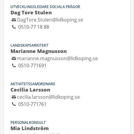
UTVECKLINGSLEDARE SOCIALA FRÅGOR
Dag Tore Stulen
DagTore.Stulen@lidkoping.se
0510-77 18 88
LANDSKAPSARKITEKT
Marianne Magnusson
marianne.magnusson@lidkoping.se
0510-771691
AKTIVITETSSAMORDNARE
Cecilia Larsson
cecilia.larsson@lidkoping.se
0510-771761
PERSONALKONSULT
Mia Lindström