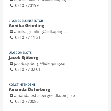
0510-770199
LIVSMEDELSINSPEKTÖR
Annika Grimling
annika.grimling@lidkoping.se
0510-77 11 31
UNGDOMSLOTS
Jacob Sjöberg
jacob.sjoberg@lidkoping.se
0510-77 02 01
KONSTINTENDENT
Amanda Österberg
amanda.osterberg@lidkoping.se
0510-770085