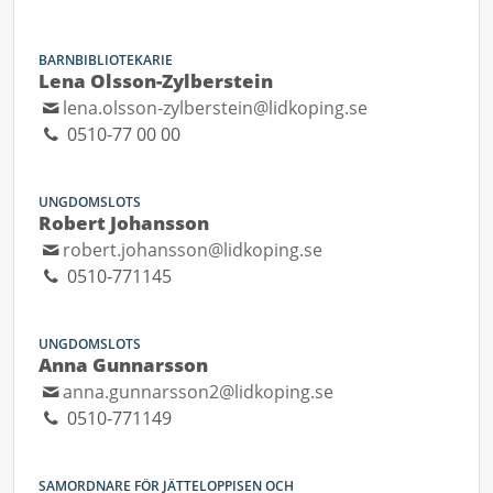
BARNBIBLIOTEKARIE
Lena Olsson-Zylberstein
lena.olsson-zylberstein@lidkoping.se
0510-77 00 00
UNGDOMSLOTS
Robert Johansson
robert.johansson@lidkoping.se
0510-771145
UNGDOMSLOTS
Anna Gunnarsson
anna.gunnarsson2@lidkoping.se
0510-771149
SAMORDNARE FÖR JÄTTELOPPISEN OCH