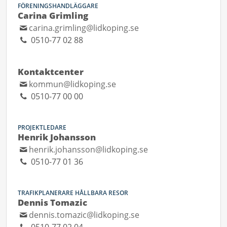
FÖRENINGSHANDLÄGGARE
Carina Grimling
carina.grimling@lidkoping.se
0510-77 02 88
Kontaktcenter
kommun@lidkoping.se
0510-77 00 00
PROJEKTLEDARE
Henrik Johansson
henrik.johansson@lidkoping.se
0510-77 01 36
TRAFIKPLANERARE HÅLLBARA RESOR
Dennis Tomazic
dennis.tomazic@lidkoping.se