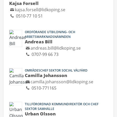
Kajsa Forsell
kajsa.forsell@lidkoping.se
0510-77 10 51
ORDFÖRANDE UTBILDNING- OCH
ARBETSMARKNADSNÄMNDEN
Andreas Bill
andreas.bill@lidkoping.se
0707-99 66 73
OMRÅDESCHEF SEKTOR SOCIAL VÄLFÄRD
Camilla Johansson
camilla.johansson@lidkoping.se
0510-771165
TILLFÖRORDNAD KOMMUNDIREKTÖR OCH CHEF
SEKTOR SAMHÄLLE
Urban Olsson