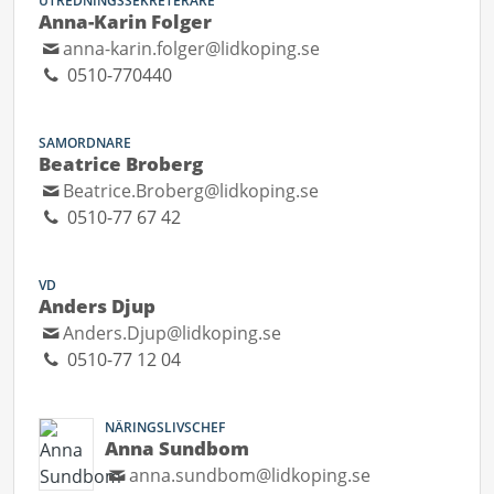
UTREDNINGSSEKRETERARE
Anna-Karin Folger
anna-karin.folger@lidkoping.se
0510-770440
SAMORDNARE
Beatrice Broberg
Beatrice.Broberg@lidkoping.se
0510-77 67 42
VD
Anders Djup
Anders.Djup@lidkoping.se
0510-77 12 04
NÄRINGSLIVSCHEF
Anna Sundbom
anna.sundbom@lidkoping.se