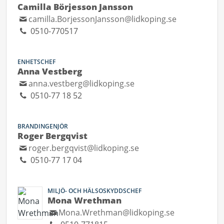
Camilla Börjesson Jansson
camilla.BorjessonJansson@lidkoping.se
0510-770517
ENHETSCHEF
Anna Vestberg
anna.vestberg@lidkoping.se
0510-77 18 52
BRANDINGENJÖR
Roger Bergqvist
roger.bergqvist@lidkoping.se
0510-77 17 04
MILJÖ- OCH HÄLSOSKYDDSCHEF
Mona Wrethman
Mona.Wrethman@lidkoping.se