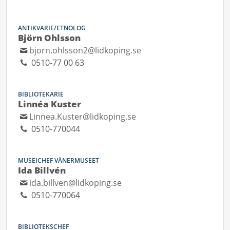
ANTIKVARIE/ETNOLOG
Björn Ohlsson
bjorn.ohlsson2@lidkoping.se
0510-77 00 63
BIBLIOTEKARIE
Linnéa Kuster
Linnea.Kuster@lidkoping.se
0510-770044
MUSEICHEF VÄNERMUSEET
Ida Billvén
ida.billven@lidkoping.se
0510-770064
BIBLIOTEKSCHEF