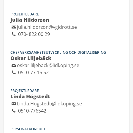
PROJEKTLEDARE
Julia Hildorzon
julia.hildorzon@vgidrott.se
070- 822 00 29
CHEF VERKSAMHETSUTVECKLING OCH DIGITALISERING
Oskar Liljebäck
oskar.liljeback@lidkoping.se
0510-77 15 52
PROJEKTLEDARE
Linda Högstedt
Linda.Hogstedt@lidkoping.se
0510-776542
PERSONALKONSULT