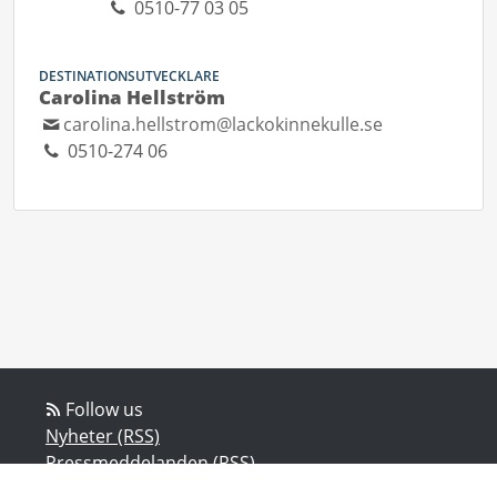
0510-77 03 05
DESTINATIONSUTVECKLARE
Carolina Hellström
carolina.hellstrom@lackokinnekulle.se
0510-274 06
Follow us
Nyheter (RSS)
Pressmeddelanden (RSS)
Bloggposter (RSS)