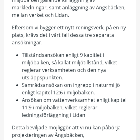
miljöbalken gällande förläggning av
markledningar, samt anläggning av Ängsbäcken,
mellan verket och Lidan.
Eftersom vi bygger ett nytt reningsverk, på en ny
plats, krävs det i vårt fall dessa tre separata
ansökningar.
Tillståndsansökan enligt 9 kapitlet i
miljöbalken, så kallat miljötillstånd, vilket
reglerar verksamheten och den nya
utsläppspunkten.
Samrådsansökan om ingrepp i naturmiljö
enligt kapitel 12:6 i miljöbalken.
Ansökan om vattenverksamhet enligt kapitel
11:9 i miljöbalken, vilket reglerar
ledningsförläggning i Lidan
Detta beviljade möjliggör att vi nu kan påbörja
projekteringen av Ängsbäcken,