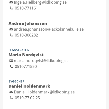
Ingela.Hellberg@lidkoping.se
0510-771161
Andrea Johansson
andrea.johansson@lackokinnekulle.se
0510-306282
PLANSTRATEG
Maria Nordqvist
maria.nordqvist@lidkoping.se
0510771550
BYGGCHEF
Daniel Holdenmark
Daniel.Holdenmark@lidkoping.se
0510-77 02 25