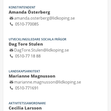
KONSTINTENDENT
Amanda Österberg
amanda.osterberg@lidkoping.se
0510-770085
UTVECKLINGSLEDARE SOCIALA FRÅGOR
Dag Tore Stulen
DagTore.Stulen@lidkoping.se
0510-77 18 88
LANDSKAPSARKITEKT
Marianne Magnusson
marianne.magnusson@lidkoping.se
0510-771691
AKTIVITETSSAMORDNARE
Cecilia Larsson