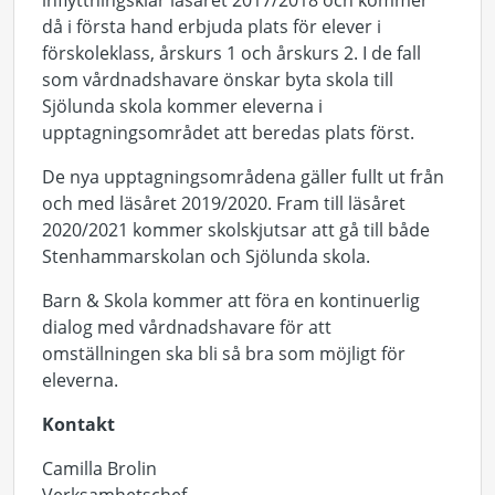
inflyttningsklar läsåret 2017/2018 och kommer
då i första hand erbjuda plats för elever i
förskoleklass, årskurs 1 och årskurs 2. I de fall
som vårdnadshavare önskar byta skola till
Sjölunda skola kommer eleverna i
upptagningsområdet att beredas plats först.
De nya upptagningsområdena gäller fullt ut från
och med läsåret 2019/2020. Fram till läsåret
2020/2021 kommer skolskjutsar att gå till både
Stenhammarskolan och Sjölunda skola.
Barn & Skola kommer att föra en kontinuerlig
dialog med vårdnadshavare för att
omställningen ska bli så bra som möjligt för
eleverna.
Kontakt
Camilla Brolin