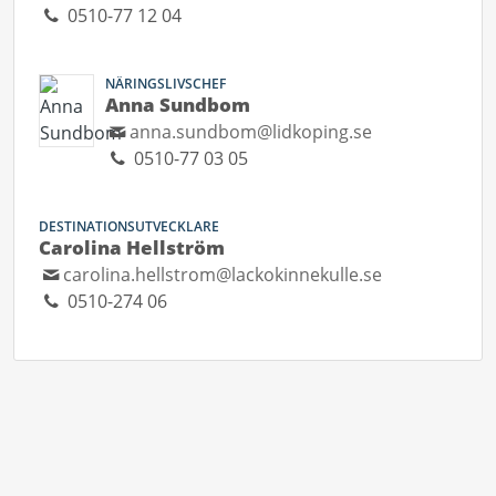
0510-77 12 04
NÄRINGSLIVSCHEF
Anna Sundbom
anna.sundbom@lidkoping.se
0510-77 03 05
DESTINATIONSUTVECKLARE
Carolina Hellström
carolina.hellstrom@lackokinnekulle.se
0510-274 06