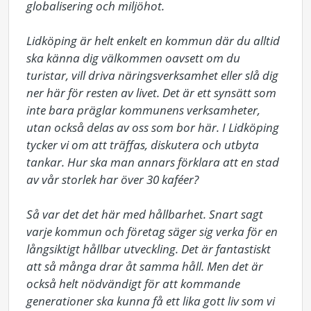
globalisering och miljöhot.

Lidköping är helt enkelt en kommun där du alltid 
ska känna dig välkommen oavsett om du 
turistar, vill driva näringsverksamhet eller slå dig 
ner här för resten av livet. Det är ett synsätt som 
inte bara präglar kommunens verksamheter, 
utan också delas av oss som bor här. I Lidköping 
tycker vi om att träffas, diskutera och utbyta 
tankar. Hur ska man annars förklara att en stad 
av vår storlek har över 30 kaféer?

Så var det det här med hållbarhet. Snart sagt 
varje kommun och företag säger sig verka för en 
långsiktigt hållbar utveckling. Det är fantastiskt 
att så många drar åt samma håll. Men det är 
också helt nödvändigt för att kommande 
generationer ska kunna få ett lika gott liv som vi 