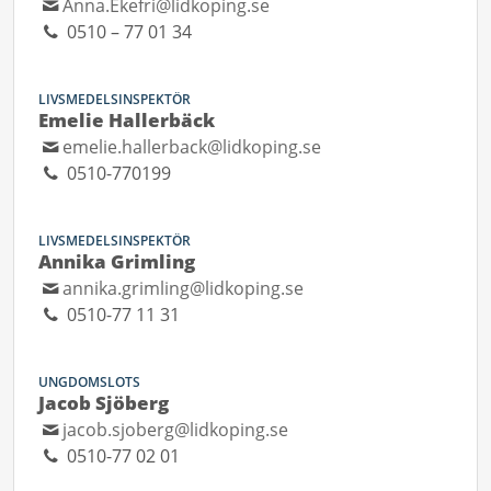
Anna.Ekefri@lidkoping.se
0510 – 77 01 34
LIVSMEDELSINSPEKTÖR
Emelie Hallerbäck
emelie.hallerback@lidkoping.se
0510-770199
LIVSMEDELSINSPEKTÖR
Annika Grimling
annika.grimling@lidkoping.se
0510-77 11 31
UNGDOMSLOTS
Jacob Sjöberg
jacob.sjoberg@lidkoping.se
0510-77 02 01