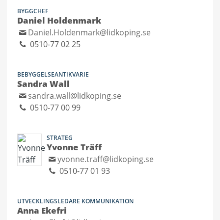
BYGGCHEF
Daniel Holdenmark
Daniel.Holdenmark@lidkoping.se
0510-77 02 25
BEBYGGELSEANTIKVARIE
Sandra Wall
sandra.wall@lidkoping.se
0510-77 00 99
STRATEG
Yvonne Träff
yvonne.traff@lidkoping.se
0510-77 01 93
UTVECKLINGSLEDARE KOMMUNIKATION
Anna Ekefri