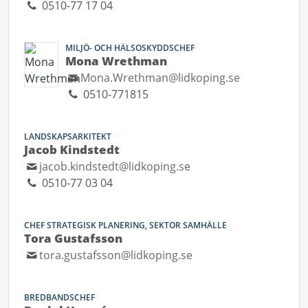
0510-77 17 04
MILJÖ- OCH HÄLSOSKYDDSCHEF
Mona Wrethman
Mona.Wrethman@lidkoping.se
0510-771815
LANDSKAPSARKITEKT
Jacob Kindstedt
jacob.kindstedt@lidkoping.se
0510-77 03 04
CHEF STRATEGISK PLANERING, SEKTOR SAMHÄLLE
Tora Gustafsson
tora.gustafsson@lidkoping.se
BREDBANDSCHEF