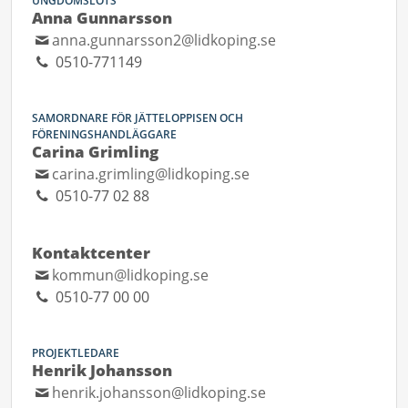
UNGDOMSLOTS
Anna Gunnarsson
anna.gunnarsson2@lidkoping.se
0510-771149
SAMORDNARE FÖR JÄTTELOPPISEN OCH
FÖRENINGSHANDLÄGGARE
Carina Grimling
carina.grimling@lidkoping.se
0510-77 02 88
Kontaktcenter
kommun@lidkoping.se
0510-77 00 00
PROJEKTLEDARE
Henrik Johansson
henrik.johansson@lidkoping.se