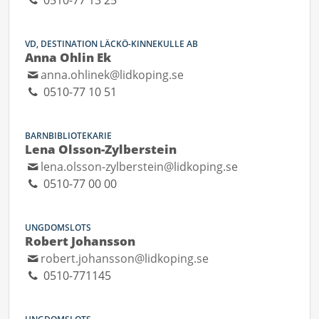
0510-77 13 25
VD, DESTINATION LÄCKÖ-KINNEKULLE AB
Anna Ohlin Ek
anna.ohlinek@lidkoping.se
0510-77 10 51
BARNBIBLIOTEKARIE
Lena Olsson-Zylberstein
lena.olsson-zylberstein@lidkoping.se
0510-77 00 00
UNGDOMSLOTS
Robert Johansson
robert.johansson@lidkoping.se
0510-771145