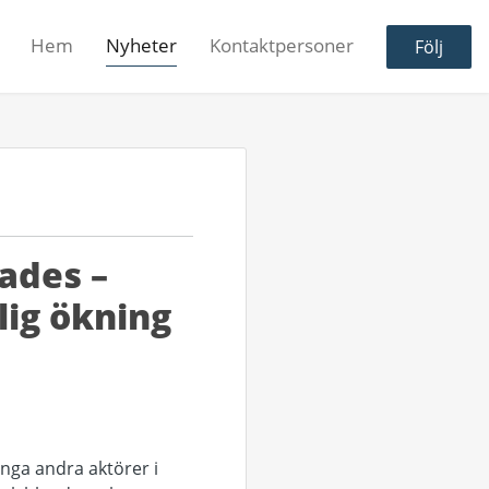
Hem
Nyheter
Kontaktpersoner
Följ
ades –
lig ökning
nga andra aktörer i