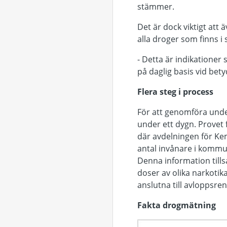
stämmer.
Det är dock viktigt att
alla droger som finns i 
- Detta är indikationer
på daglig basis vid bety
Flera steg i process
För att genomföra und
under ett dygn. Provet 
där avdelningen för Ke
antal invånare i kommu
Denna information till
doser av olika narkoti
anslutna till avloppsre
Fakta drogmätning