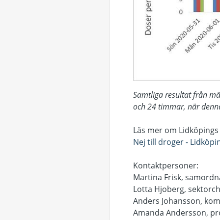
Samtliga resultat från m
och 24 timmar, när denn
Läs mer om Lidköping
Nej till droger - Lidkö
Kontaktpersoner:
Martina Frisk, samordna
Lotta Hjoberg, sektorche
Anders Johansson, komm
Amanda Andersson, proc