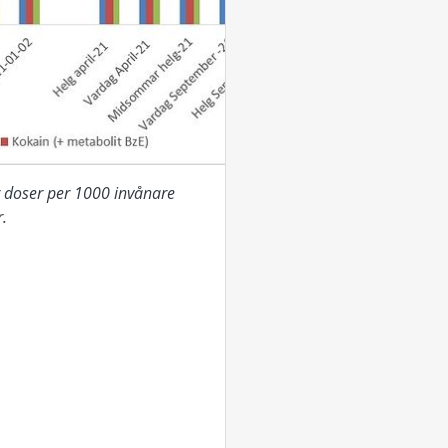
r doser per 1000 invånare
.