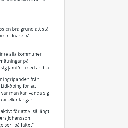
ss en bra grund att stå
 samordnare på
 inte alla kommuner
 mätningar på
 sig jämfört med andra.
er ingripanden från
Lidköping för att
 var man kan vända sig
r eller langar.
ktivt för att vi så långt
ders Johansson,
lser "på fältet"