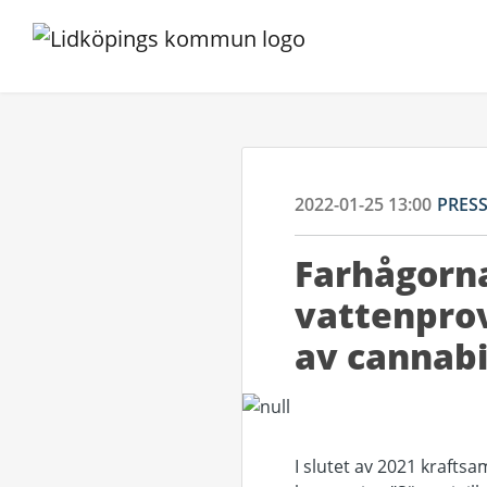
2022-01-25 13:00
PRES
Farhågorn
vattenprov
av cannab
I slutet av 2021 kraft