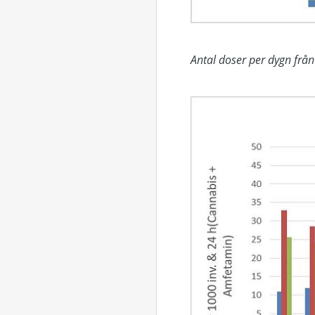
Antal doser per dygn frå