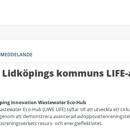
SMEDDELANDE
r Lidköpings kommuns LIFE
ping Innovation Wastewater Eco-Hub
tewater Eco-Hub (LIWE LIFE) syftar till att utveckla ett cirk
genom att demonstrera avancerad avloppsvattenreningstek
psreningsverkets resurs- och energieffektivitet.