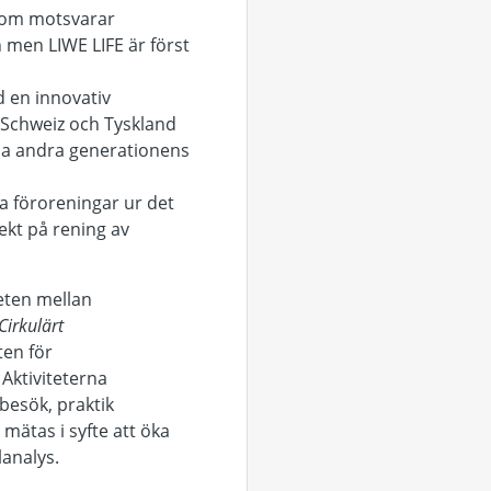
 som motsvarar
 men LIWE LIFE är först
 en innovativ
i Schweiz och Tyskland
la andra generationens
a föroreningar ur det
ekt på rening av
beten mellan
 Cirkulärt
ten för
Aktiviteterna
besök, praktik
mätas i syfte att öka
lanalys.