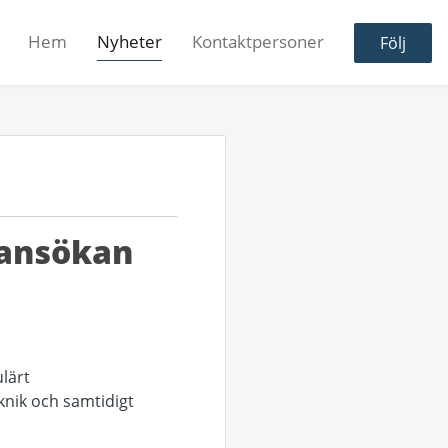
Hem
Nyheter
Kontaktpersoner
Följ
-ansökan
ulärt
nik och samtidigt