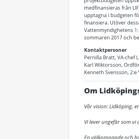
projektbudgeten uppskat
medfinansieras från LIF
upptagna i budgeten fö
finansiera. Utöver dess
Vattenmyndighetens 1:1
sommaren 2017 och bes
Kontaktpersoner
Pernilla Bratt, VA-chef
Karl Wiktorsson, Ordfö
Kenneth Svensson, 2:e 
Om Lidköpin
Vår vision: Lidköping,
Vi lever ungefär som vi 
En välkomnande och håll