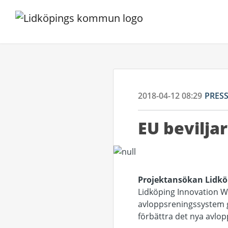
2018-04-12 08:29
PRES
EU bevilja
Projektansökan Lidkö
Lidköping Innovation Was
avloppsreningssystem 
förbättra det nya avlop