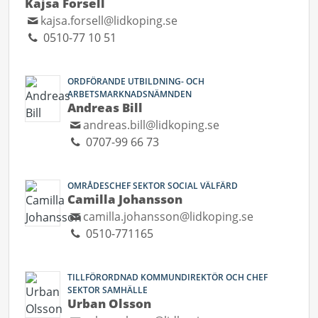
Kajsa Forsell
kajsa.forsell@lidkoping.se
0510-77 10 51
ORDFÖRANDE UTBILDNING- OCH
ARBETSMARKNADSNÄMNDEN
Andreas Bill
andreas.bill@lidkoping.se
0707-99 66 73
OMRÅDESCHEF SEKTOR SOCIAL VÄLFÄRD
Camilla Johansson
camilla.johansson@lidkoping.se
0510-771165
TILLFÖRORDNAD KOMMUNDIREKTÖR OCH CHEF
SEKTOR SAMHÄLLE
Urban Olsson