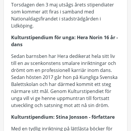
Torsdagen den 3 maj utsågs årets stipendiater
som kommer att firas i samband med
Nationaldagsfirandet i stadsträdgården i
Lidköping.
Kulturstipendium för unga: Hera Norin 16 år -
dans
Sedan barnsben har Hera dedikerat hela sitt liv
till en av scenkonstens smalare inriktningar och
drömt om en professionell karriär inom dans.
Sedan hösten 2017 går hon på Kungliga Svenska
Balettskolan och har därmed kommit ett steg
närmare sitt mål. Genom Kulturstipendiet för
unga vill vi ge henne uppmuntran till fortsatt
utveckling och satsning mot att nå sin dröm.
Kulturstipendium: Stina Jonsson - författare
Med en tydlig inriktning på lättlästa böcker för