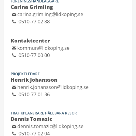
FÖRENINGSHANDLÄGGARE
Carina Grimling
carina.grimling@lidkoping.se
0510-77 02 88
Kontaktcenter
kommun@lidkoping.se
0510-77 00 00
PROJEKTLEDARE
Henrik Johansson
henrik.johansson@lidkoping.se
0510-77 01 36
TRAFIKPLANERARE HÅLLBARA RESOR
Dennis Tomazic
dennis.tomazic@lidkoping.se
0510-77 02 04