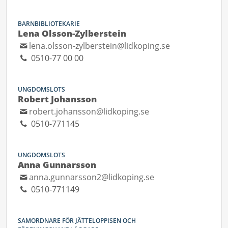
BARNBIBLIOTEKARIE
Lena Olsson-Zylberstein
lena.olsson-zylberstein@lidkoping.se
0510-77 00 00
UNGDOMSLOTS
Robert Johansson
robert.johansson@lidkoping.se
0510-771145
UNGDOMSLOTS
Anna Gunnarsson
anna.gunnarsson2@lidkoping.se
0510-771149
SAMORDNARE FÖR JÄTTELOPPISEN OCH