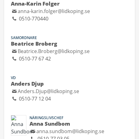
Anna-Karin Folger
anna-karin.folger@lidkoping.se
0510-770440
SAMORDNARE
Beatrice Broberg
Beatrice.Broberg@lidkoping.se
0510-77 67 42
VD
Anders Djup
Anders.Djup@lidkoping.se
0510-77 12 04
NÄRINGSLIVSCHEF
Anna Sundbom
anna.sundbom@lidkoping.se
0510-77 03 05