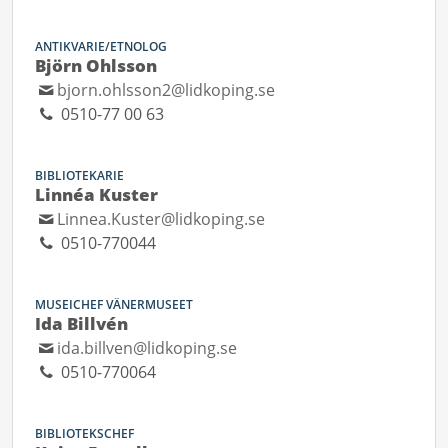
ANTIKVARIE/ETNOLOG
Björn Ohlsson
bjorn.ohlsson2@lidkoping.se
0510-77 00 63
BIBLIOTEKARIE
Linnéa Kuster
Linnea.Kuster@lidkoping.se
0510-770044
MUSEICHEF VÄNERMUSEET
Ida Billvén
ida.billven@lidkoping.se
0510-770064
BIBLIOTEKSCHEF