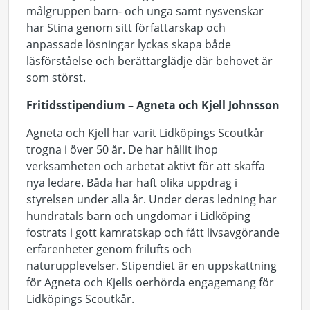
målgruppen barn- och unga samt nysvenskar
har Stina genom sitt författarskap och
anpassade lösningar lyckas skapa både
läsförståelse och berättarglädje där behovet är
som störst.
Fritidsstipendium – Agneta och Kjell Johnsson
Agneta och Kjell har varit Lidköpings Scoutkår
trogna i över 50 år. De har hållit ihop
verksamheten och arbetat aktivt för att skaffa
nya ledare. Båda har haft olika uppdrag i
styrelsen under alla år. Under deras ledning har
hundratals barn och ungdomar i Lidköping
fostrats i gott kamratskap och fått livsavgörande
erfarenheter genom frilufts och
naturupplevelser. Stipendiet är en uppskattning
för Agneta och Kjells oerhörda engagemang för
Lidköpings Scoutkår.