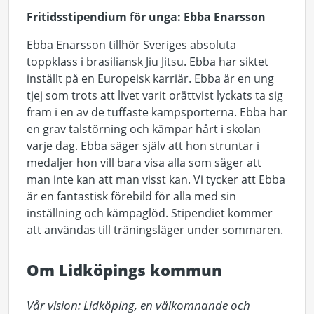
Fritidsstipendium för unga: Ebba Enarsson
Ebba Enarsson tillhör Sveriges absoluta
toppklass i brasiliansk Jiu Jitsu. Ebba har siktet
inställt på en Europeisk karriär. Ebba är en ung
tjej som trots att livet varit orättvist lyckats ta sig
fram i en av de tuffaste kampsporterna. Ebba har
en grav talstörning och kämpar hårt i skolan
varje dag. Ebba säger själv att hon struntar i
medaljer hon vill bara visa alla som säger att
man inte kan att man visst kan. Vi tycker att Ebba
är en fantastisk förebild för alla med sin
inställning och kämpaglöd. Stipendiet kommer
att användas till träningsläger under sommaren.
Om Lidköpings kommun
Vår vision: Lidköping, en välkomnande och 