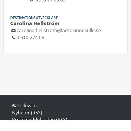
DESTINATIONSUTVECKLARE
Carolina Hellström
carolina.hellstrom@lackokinnekulle.se
0510-274 06
Follow us
Nyheter (RSS)
Pressmeddelanden (RSS)
Bloggposter (RSS)