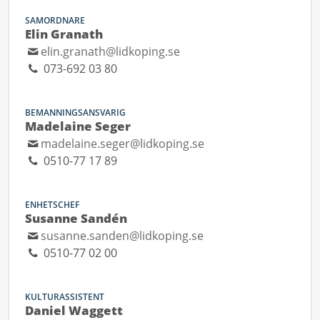
SAMORDNARE
Elin Granath
elin.granath@lidkoping.se
073-692 03 80
BEMANNINGSANSVARIG
Madelaine Seger
madelaine.seger@lidkoping.se
0510-77 17 89
ENHETSCHEF
Susanne Sandén
susanne.sanden@lidkoping.se
0510-77 02 00
KULTURASSISTENT
Daniel Waggett