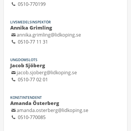
0510-770199
LIVSMEDELSINSPEKTÖR
Annika Grimling
annika.grimling@lidkoping.se
0510-77 11 31
UNGDOMSLOTS
Jacob Sjöberg
jacob.sjoberg@lidkoping.se
0510-77 02 01
KONSTINTENDENT
Amanda Österberg
amanda.osterberg@lidkoping.se
0510-770085