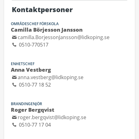
Kontaktpersoner
OMRÅDESCHEF FÖRSKOLA
Camilla Börjesson Jansson
camilla.BorjessonJansson@lidkoping.se
0510-770517
ENHETSCHEF
Anna Vestberg
anna.vestberg@lidkoping.se
0510-77 18 52
BRANDINGENJÖR
Roger Bergqvist
roger.bergqvist@lidkoping.se
0510-77 17 04