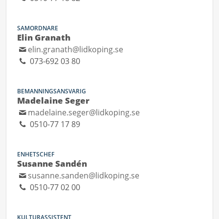
SAMORDNARE
Elin Granath
elin.granath@lidkoping.se
073-692 03 80
BEMANNINGSANSVARIG
Madelaine Seger
madelaine.seger@lidkoping.se
0510-77 17 89
ENHETSCHEF
Susanne Sandén
susanne.sanden@lidkoping.se
0510-77 02 00
KULTURASSISTENT