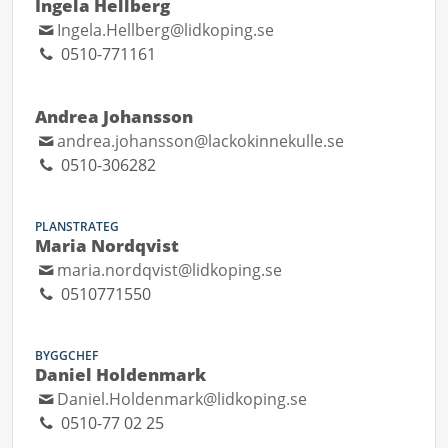
Ingela Hellberg
Ingela.Hellberg@lidkoping.se
0510-771161
Andrea Johansson
andrea.johansson@lackokinnekulle.se
0510-306282
PLANSTRATEG
Maria Nordqvist
maria.nordqvist@lidkoping.se
0510771550
BYGGCHEF
Daniel Holdenmark
Daniel.Holdenmark@lidkoping.se
0510-77 02 25