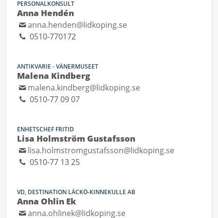
PERSONALKONSULT
Anna Hendén
anna.henden@lidkoping.se
0510-770172
ANTIKVARIE - VÄNERMUSEET
Malena Kindberg
malena.kindberg@lidkoping.se
0510-77 09 07
ENHETSCHEF FRITID
Lisa Holmström Gustafsson
lisa.holmstromgustafsson@lidkoping.se
0510-77 13 25
VD, DESTINATION LÄCKÖ-KINNEKULLE AB
Anna Ohlin Ek
anna.ohlinek@lidkoping.se