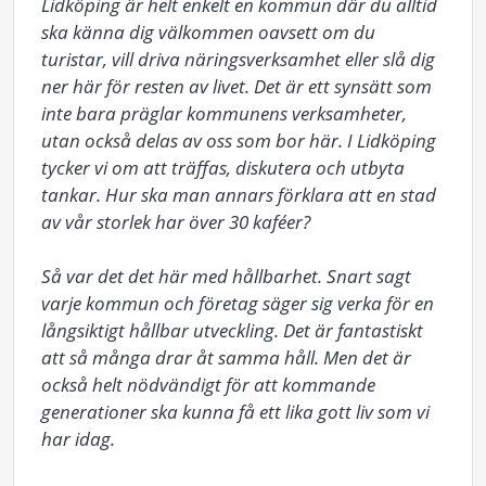
Lidköping är helt enkelt en kommun där du alltid 
ska känna dig välkommen oavsett om du 
turistar, vill driva näringsverksamhet eller slå dig 
ner här för resten av livet. Det är ett synsätt som 
inte bara präglar kommunens verksamheter, 
utan också delas av oss som bor här. I Lidköping 
tycker vi om att träffas, diskutera och utbyta 
tankar. Hur ska man annars förklara att en stad 
av vår storlek har över 30 kaféer?

Så var det det här med hållbarhet. Snart sagt 
varje kommun och företag säger sig verka för en 
långsiktigt hållbar utveckling. Det är fantastiskt 
att så många drar åt samma håll. Men det är 
också helt nödvändigt för att kommande 
generationer ska kunna få ett lika gott liv som vi 
har idag.