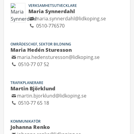
VERKSAMHETSUTVECKLARE
Maria Synnerdahl
maria.synnerdahl@lidkoping.se
0510-776570
OMRÅDESCHEF, SEKTOR BILDNING
Maria Hedén Sturesson
maria.hedensturesson@lidkoping.se
0510-77 07 52
TRAFIKPLANERARE
Martin Björklund
martin.bjorklund@lidkoping.se
0510-77 65 18
KOMMUNIKATÖR
Johanna Renko