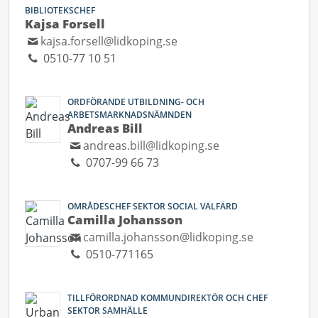
BIBLIOTEKSCHEF
Kajsa Forsell
kajsa.forsell@lidkoping.se
0510-77 10 51
ORDFÖRANDE UTBILDNING- OCH
ARBETSMARKNADSNÄMNDEN
Andreas Bill
andreas.bill@lidkoping.se
0707-99 66 73
OMRÅDESCHEF SEKTOR SOCIAL VÄLFÄRD
Camilla Johansson
camilla.johansson@lidkoping.se
0510-771165
TILLFÖRORDNAD KOMMUNDIREKTÖR OCH CHEF
SEKTOR SAMHÄLLE