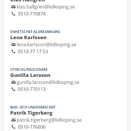
klas.hallgren@lidkoping.se
0510-770874
ENHETSCHEF ÄLDREOMSORG
Lena Karlsson
lena.karlsson@lidkoping.se
0510-77 17 53
UTVECKLINGSLEDARE
Gunilla Larsson
gunilla.larsson@lidkoping.se
0510-770113
BAD- OCH UNGDOMSCHEF
Patrik Tigerberg
patrik.tigerberg@lidkoping.se
0510-776606