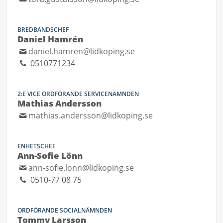
BREDBANDSCHEF
Daniel Hamrén
daniel.hamren@lidkoping.se
0510771234
2:E VICE ORDFÖRANDE SERVICENÄMNDEN
Mathias Andersson
mathias.andersson@lidkoping.se
ENHETSCHEF
Ann-Sofie Lönn
ann-sofie.lonn@lidkoping.se
0510-77 08 75
ORDFÖRANDE SOCIALNÄMNDEN
Tommy Larsson