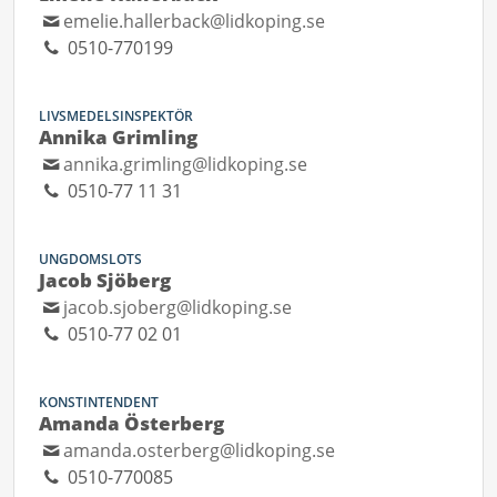
emelie.hallerback@lidkoping.se
0510-770199
LIVSMEDELSINSPEKTÖR
Annika Grimling
annika.grimling@lidkoping.se
0510-77 11 31
UNGDOMSLOTS
Jacob Sjöberg
jacob.sjoberg@lidkoping.se
0510-77 02 01
KONSTINTENDENT
Amanda Österberg
amanda.osterberg@lidkoping.se
0510-770085