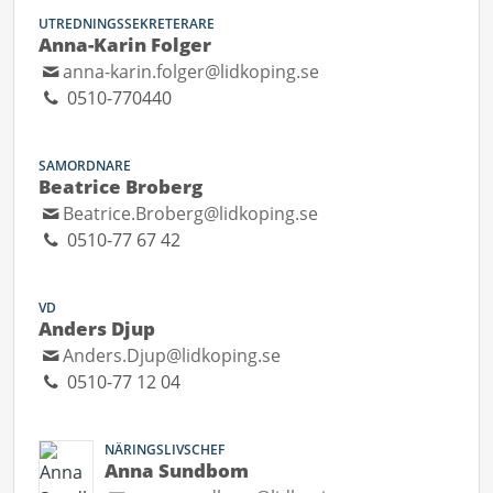
UTREDNINGSSEKRETERARE
Anna-Karin Folger
anna-karin.folger@lidkoping.se
0510-770440
SAMORDNARE
Beatrice Broberg
Beatrice.Broberg@lidkoping.se
0510-77 67 42
VD
Anders Djup
Anders.Djup@lidkoping.se
0510-77 12 04
NÄRINGSLIVSCHEF
Anna Sundbom