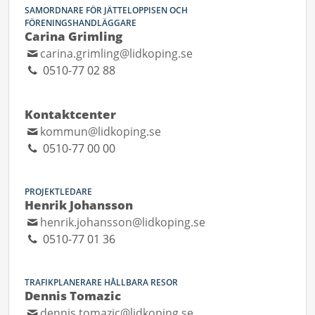
SAMORDNARE FÖR JÄTTELOPPISEN OCH
FÖRENINGSHANDLÄGGARE
Carina Grimling
carina.grimling@lidkoping.se
0510-77 02 88
Kontaktcenter
kommun@lidkoping.se
0510-77 00 00
PROJEKTLEDARE
Henrik Johansson
henrik.johansson@lidkoping.se
0510-77 01 36
TRAFIKPLANERARE HÅLLBARA RESOR
Dennis Tomazic
dennis.tomazic@lidkoping.se