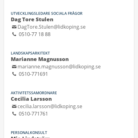
UTVECKLINGSLEDARE SOCIALA FRÅGOR
Dag Tore Stulen
DagTore.Stulen@lidkoping.se
0510-77 18 88
LANDSKAPSARKITEKT
Marianne Magnusson
marianne.magnusson@lidkoping.se
0510-771691
AKTIVITETSSAMORDNARE
Cecilia Larsson
cecilia.larsson@lidkoping.se
0510-771761
PERSONALKONSULT