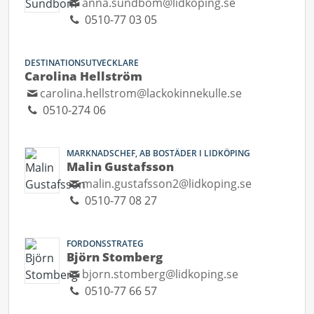
anna.sundbom@lidkoping.se
0510-77 03 05
DESTINATIONSUTVECKLARE
Carolina Hellström
carolina.hellstrom@lackokinnekulle.se
0510-274 06
MARKNADSCHEF, AB BOSTÄDER I LIDKÖPING
Malin Gustafsson
malin.gustafsson2@lidkoping.se
0510-77 08 27
FORDONSSTRATEG
Björn Stomberg
bjorn.stomberg@lidkoping.se
0510-77 66 57