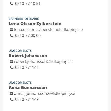
0510-77 10 51
BARNBIBLIOTEKARIE
Lena Olsson-Zylberstein
lena.olsson-zylberstein@lidkoping.se
0510-77 00 00
UNGDOMSLOTS
Robert Johansson
robert.johansson@lidkoping.se
0510-771145
UNGDOMSLOTS
Anna Gunnarsson
anna.gunnarsson2@lidkoping.se
0510-771149