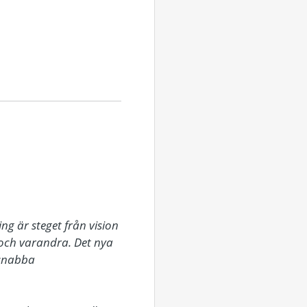
 är steget från vision 
n och varandra. Det nya 
 snabba 