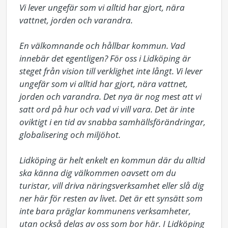
Vi lever ungefär som vi alltid har gjort, nära 
vattnet, jorden och varandra.

En välkomnande och hållbar kommun. Vad 
innebär det egentligen? För oss i Lidköping är 
steget från vision till verklighet inte långt. Vi lever 
ungefär som vi alltid har gjort, nära vattnet, 
jorden och varandra. Det nya är nog mest att vi 
satt ord på hur och vad vi vill vara. Det är inte 
oviktigt i en tid av snabba samhällsförändringar, 
globalisering och miljöhot.

Lidköping är helt enkelt en kommun där du alltid 
ska känna dig välkommen oavsett om du 
turistar, vill driva näringsverksamhet eller slå dig 
ner här för resten av livet. Det är ett synsätt som 
inte bara präglar kommunens verksamheter, 
utan också delas av oss som bor här. I Lidköping 