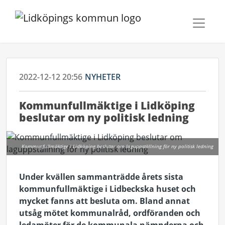
2022-12-12 20:56
NYHETER
Kommunfullmäktige i Lidköping
beslutar om ny politisk ledning
Kommunfullmäktige i Lidköping beslutar om laguppställning för ny politisk ledning
Under kvällen sammanträdde årets sista
kommunfullmäktige i Lidbeckska huset och
mycket fanns att besluta om. Bland annat
utsåg mötet kommunalråd, ordföranden och