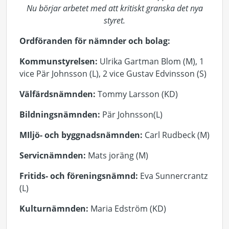
Nu börjar arbetet med att kritiskt granska det nya
styret.
Ordföranden för nämnder och bolag:
Kommunstyrelsen:
Ulrika Gartman Blom (M), 1
vice Pär Johnsson (L), 2 vice Gustav Edvinsson (S)
Välfärdsnämnden:
Tommy Larsson (KD)
Bildningsnämnden:
Pär Johnsson(L)
MIljö- och byggnadsnämnden:
Carl Rudbeck (M)
Servicnämnden:
Mats joräng (M)
Fritids- och föreningsnämnd:
Eva Sunnercrantz
(L)
Kulturnämnden:
Maria Edström (KD)