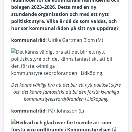
ledamöter för de kommunala nämnderna och
bolagen 2023–2026. Detta med en ny
stundande organisation och med ett nytt
politiskt styre. Vilka är då de som valdes, och
hur ser kommunalråden på sitt nya uppdrag?
kommunalråd:
Ulrika Gartman Blom (M)
Det känns väldigt bra att det blir ett nytt politiskt styre
och det känns fantastiskt att bli den första kvinnliga
kommunstyrelseordföranden i Lidköping.
kommunalråd:
Pär Johnsson (L)