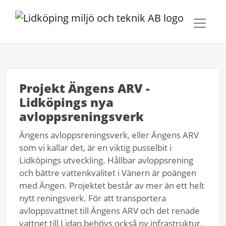
Projekt Ängens ARV -
Lidköpings nya
avloppsreningsverk
Ängens avloppsreningsverk, eller Ängens ARV
som vi kallar det, är en viktig pusselbit i
Lidköpings utveckling. Hållbar avloppsrening
och bättre vattenkvalitet i Vänern är poängen
med Ängen. Projektet består av mer än ett helt
nytt reningsverk. För att transportera
avloppsvattnet till Ängens ARV och det renade
vattnet till Lidan behövs också ny infrastruktur.