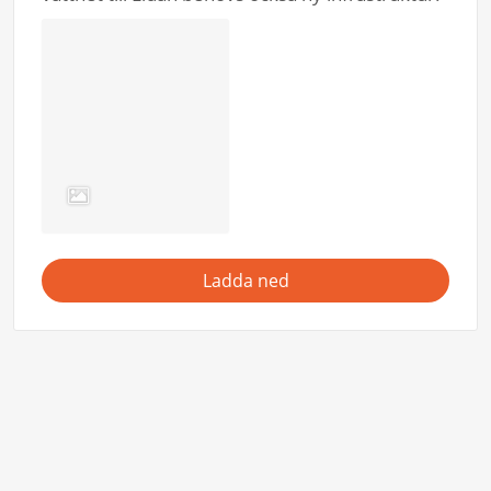
Ladda ned