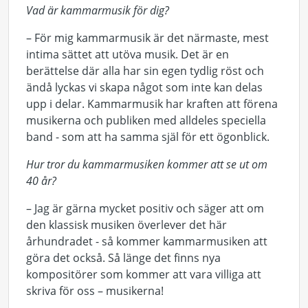
Vad är kammarmusik för dig?
– För mig kammarmusik är det närmaste, mest
intima sättet att utöva musik. Det är en
berättelse där alla har sin egen tydlig röst och
ändå lyckas vi skapa något som inte kan delas
upp i delar. Kammarmusik har kraften att förena
musikerna och publiken med alldeles speciella
band - som att ha samma själ för ett ögonblick.
Hur tror du kammarmusiken kommer att se ut om
40 år?
– Jag är gärna mycket positiv och säger att om
den klassisk musiken överlever det här
århundradet - så kommer kammarmusiken att
göra det också. Så länge det finns nya
kompositörer som kommer att vara villiga att
skriva för oss – musikerna!