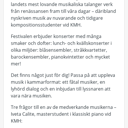
landets mest lovande musikaliska talanger verk
från renässansen fram till våra dagar – däribland
nyskriven musik av nuvarande och tidigare
kompositionsstudenter vid KMH.
Festivalen erbjuder konserter med många
smaker och dofter: lunch- och kvällskonserter i
olika miljöer: blåsensembler, stråkkvartetter,
barockensembler, pianokvintetter och mycket
mer!
Det finns något just för dig! Passa på att uppleva
musik i kammarformat: ett fåtal musiker, en
lyhörd dialog och en inbjudan till lyssnaren att
vara nära musiken.
Tre frågor till en av de medverkande musikerna –
Iveta Calite, masterstudent i klassiskt piano vid
KMH: