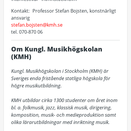
Kontakt: Professor Stefan Bojsten, konstnärligt
ansvarig
stefan.bojsten@kmh.se
tel. 070-870 06
Om Kungl. Musikhögskolan
(KMH)
Kungl. Musikhögskolan i Stockholm (KMH) är 
Sveriges enda fristående statliga högskola för 
högre musikutbildning. 

KMH utbildar cirka 1300 studenter om året inom 
bl. a. folkmusik, jazz, klassisk musik, dirigering, 
komposition, musik- och medieproduktion samt 
olika lärarutbildningar med inriktning musik. 
