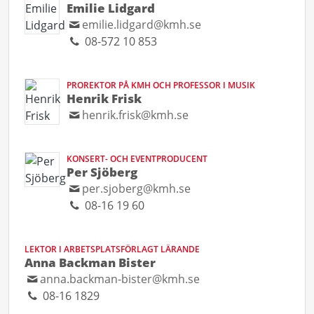
Emilie Lidgard
emilie.lidgard@kmh.se
08-572 10 853
PROREKTOR PÅ KMH OCH PROFESSOR I MUSIK
Henrik Frisk
henrik.frisk@kmh.se
KONSERT- OCH EVENTPRODUCENT
Per Sjöberg
per.sjoberg@kmh.se
08-16 19 60
LEKTOR I ARBETSPLATSFÖRLAGT LÄRANDE
Anna Backman Bister
anna.backman-bister@kmh.se
08-16 1829