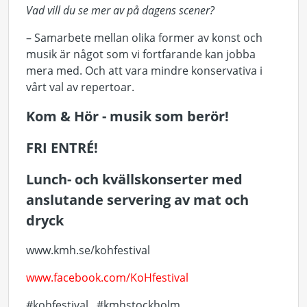
Vad vill du se mer av på dagens scener?
– Samarbete mellan olika former av konst och
musik är något som vi fortfarande kan jobba
mera med. Och att vara mindre konservativa i
vårt val av repertoar.
Kom & Hör - musik som berör!
FRI ENTRÉ!
Lunch- och kvällskonserter med
anslutande servering av mat och
dryck
www.kmh.se/kohfestival
www.facebook.com/KoHfestival
#kohfestival #kmhstockholm