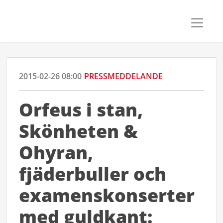
2015-02-26 08:00
PRESSMEDDELANDE
Orfeus i stan,
Skönheten &
Ohyran,
fjäderbuller och
examenskonserter
med guldkant: