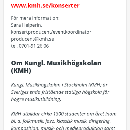
www.kmh.se/konserter
För mera information:
Sara Helperin,
konsertproducent/eventkoordinator
producent@kmh.se
tel. 0701-91 26 06
Om Kungl. Musikhögskolan
(KMH)
Kungl. Musikhögskolan i Stockholm (KMH) är 
Sveriges enda fristående statliga högskola för 
högre musikutbildning. 

KMH utbildar cirka 1300 studenter om året inom 
bl. a. folkmusik, jazz, klassisk musik, dirigering, 
komposition, musik- och medieproduktion samt 