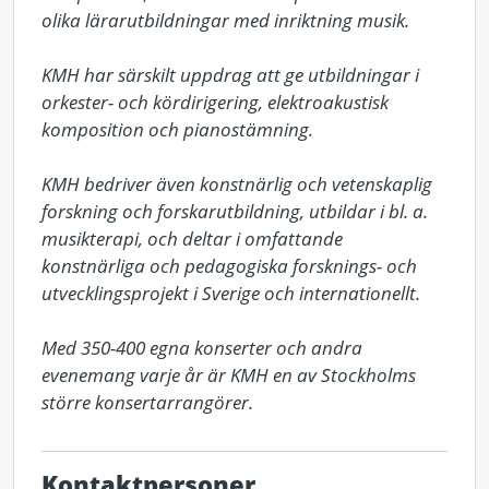
olika lärarutbildningar med inriktning musik. 

KMH har särskilt uppdrag att ge utbildningar i 
orkester- och kördirigering, elektroakustisk 
komposition och pianostämning. 

KMH bedriver även konstnärlig och vetenskaplig 
forskning och forskarutbildning, utbildar i bl. a. 
musikterapi, och deltar i omfattande 
konstnärliga och pedagogiska forsknings- och 
utvecklingsprojekt i Sverige och internationellt. 

Med 350-400 egna konserter och andra 
evenemang varje år är KMH en av Stockholms 
större konsertarrangörer.
Kontaktpersoner