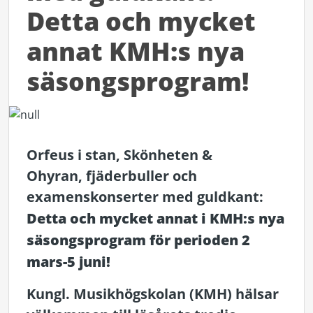
Detta och mycket
annat KMH:s nya
säsongsprogram!
Orfeus i stan, Skönheten &
Ohyran, fjäderbuller och
examenskonserter med guldkant:
Detta och mycket annat i KMH:s nya
säsongsprogram för perioden 2
mars-5 juni!
Kungl. Musikhögskolan (KMH) hälsar