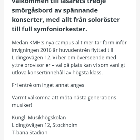
välkommen till läsårets tredje
smörgåsbord av spännande
konserter, med allt från soloröster
till full symfoniorkester.
Medan KMH:s nya campus allt mer tar form inför
invigningen 2016 är huvudentrén flyttad till
Lidingövägen 12. Vi ber om överseende med
yttre provisorier – väl på plats kan vi som vanligt
utlova konsertinnehåll av högsta klass.
Fri entré om inget annat anges!
Varmt välkomna att möta nästa generations
musiker!
Kungl. Musikhögskolan
Lidingövägen 12, Stockholm
T-bana Stadion