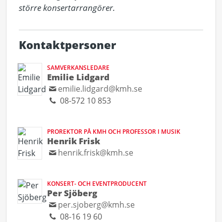
större konsertarrangörer.
Kontaktpersoner
SAMVERKANSLEDARE
Emilie Lidgard
emilie.lidgard@kmh.se
08-572 10 853
PROREKTOR PÅ KMH OCH PROFESSOR I MUSIK
Henrik Frisk
henrik.frisk@kmh.se
KONSERT- OCH EVENTPRODUCENT
Per Sjöberg
per.sjoberg@kmh.se
08-16 19 60