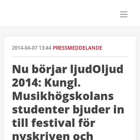
2014-04-07 13:44
PRESSMEDDELANDE
Nu börjar ljudOljud
2014: Kungl.
Musikhögskolans
studenter bjuder in
till festival för
nyskriven och