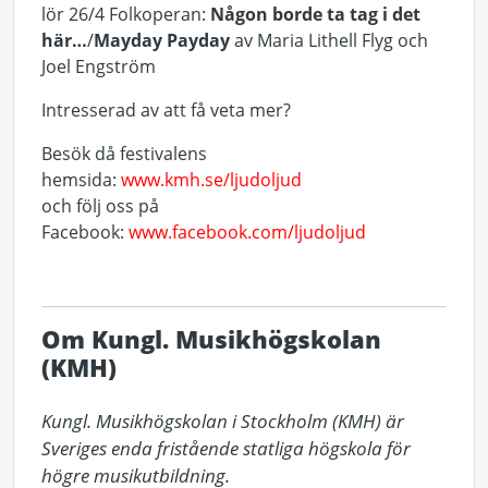
lör 26/4 Folkoperan:
Någon borde ta tag i det
här…
/
Mayday Payday
av Maria Lithell Flyg och
Joel Engström
Intresserad av att få veta mer?
Besök då festivalens
hemsida:
www.kmh.se/ljudoljud
och följ oss på
Facebook:
www.facebook.com/ljudoljud
Om Kungl. Musikhögskolan
(KMH)
Kungl. Musikhögskolan i Stockholm (KMH) är 
Sveriges enda fristående statliga högskola för 
högre musikutbildning. 
