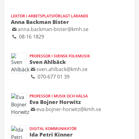
LEKTOR I ARBETSPLATSFÖRLAGT LÄRANDE
Anna Backman Bister
anna.backman-bister@kmh.se
08-16 1829
PROFESSOR I SVENSK FOLKMUSIK
Sven Ahlbäck
sven.ahlback@kmh.se
070-677 01 39
PROFESSOR I MUSIK OCH HÄLSA
Eva Bojner Horwitz
eva.bojner-horwitz@kmh.se
DIGITAL KOMMUNIKATÖR
Ida Petri Kinner