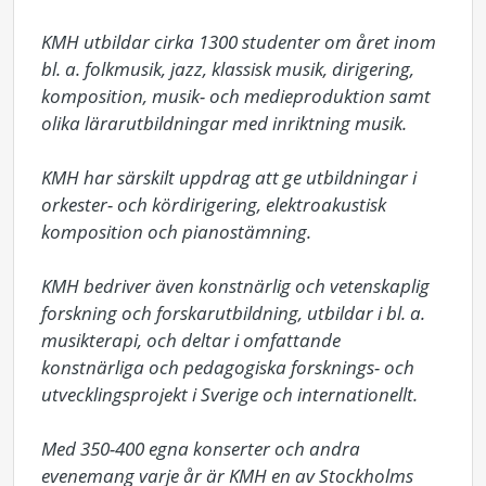
KMH utbildar cirka 1300 studenter om året inom 
bl. a. folkmusik, jazz, klassisk musik, dirigering, 
komposition, musik- och medieproduktion samt 
olika lärarutbildningar med inriktning musik. 

KMH har särskilt uppdrag att ge utbildningar i 
orkester- och kördirigering, elektroakustisk 
komposition och pianostämning. 

KMH bedriver även konstnärlig och vetenskaplig 
forskning och forskarutbildning, utbildar i bl. a. 
musikterapi, och deltar i omfattande 
konstnärliga och pedagogiska forsknings- och 
utvecklingsprojekt i Sverige och internationellt. 

Med 350-400 egna konserter och andra 
evenemang varje år är KMH en av Stockholms 