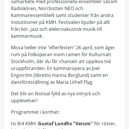
samarbete med professionella ensembler såsom
Radiokören, Norrbotten NEO och
KammarensembleN samt studenter från andra
instutitioner på KMH. Festivalen bjuder på allt
från kör, jazz och elektroakustisk musik till
kammarmusik.
Missa heller inte "efterfesten" 26 april, som äger
rum på Folkoperan inom ramen för Kulturnatt
Stockholm, där du får chansen att uppleva två
uruppföranden. En kammaropera av Joel
Engström (libretto Hanna Borglund) samt en
dansföreställning av Maria Lithell Flyg.
Det blir en festival fylld av nya intryck och
upplevelser!
Programmet i korthet:
tis 8/4 KMH:
Gustaf Lundhs "Verum"
för röster,