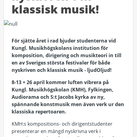
klassisk musik!
För sjätte året i rad bjuder studenterna vid
Kungl. Musikhögskolans institution för
komposition, dirigering och musikteori in till
en av Sveriges största festivaler för både
nyskriven och klassisk musik - ljudOljud!
8-13 + 26 april kommer luften vibrera på
Kungl. Musikhögskolan (KMH), Fylkingen,
Audiorama och S:t Jacobs kyrka av ny,
spännande konstmusik men även verk ur den
klassiska repertoaren.
KMH:s kompositions- och dirigentstudenter
presenterar en mängd nyskrivna verk i