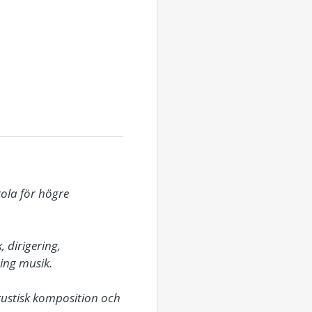
ola för högre 
 dirigering, 
ng musik. 

kustisk komposition och 