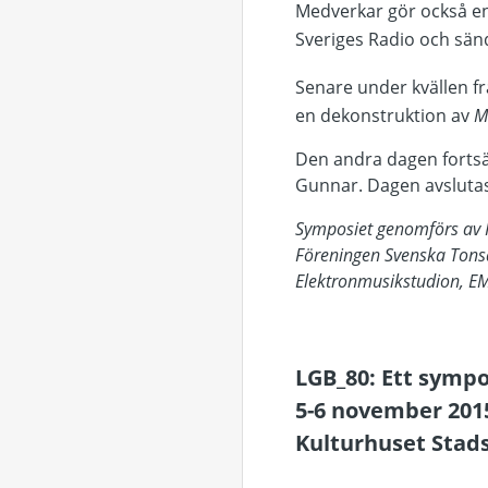
Medverkar gör också en
Sveriges Radio och sänd
Senare under kvällen 
en dekonstruktion av
M
Den andra dagen fortsä
Gunnar. Dagen avslutas
Symposiet genomförs av 
Föreningen Svenska Tonsä
Elektronmusikstudion, EM
LGB_80: Ett symp
5-6 november 201
Kulturhuset Stads