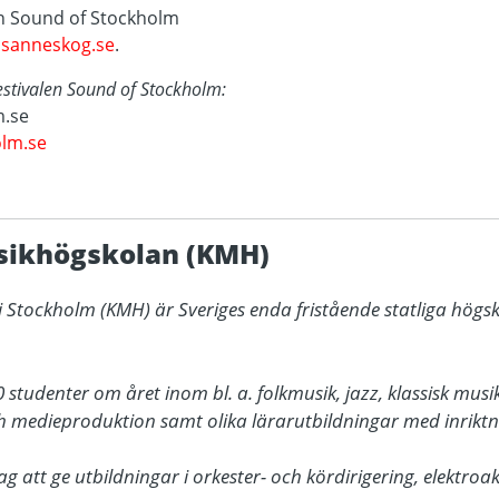
en Sound of Stockholm
sanneskog.se
.
stivalen Sound of Stockholm:
.se
lm.se
sikhögskolan (KMH)
 Stockholm (KMH) är Sveriges enda fristående statliga högsk
studenter om året inom bl. a. folkmusik, jazz, klassisk musik,
 medieproduktion samt olika lärarutbildningar med inriktni
g att ge utbildningar i orkester- och kördirigering, elektroa