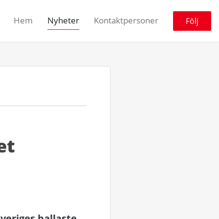
Hem
Nyheter
Kontaktpersoner
Följ
et
veriges ballaste