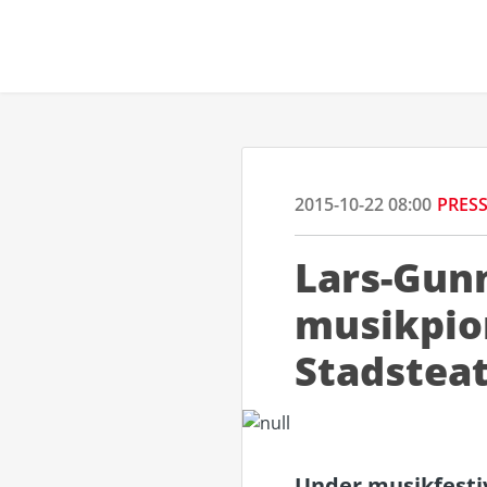
2015-10-22 08:00
PRES
Lars-Gunn
musikpion
Stadstea
Under musikfestiv