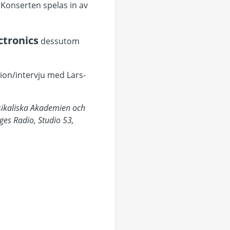
. Konserten spelas in av
ctronics
dessutom
ion/intervju med Lars-
sikaliska Akademien och
ges Radio, Studio 53,