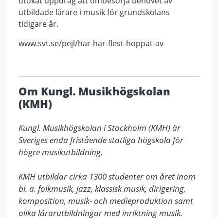
utökat uppdrag att ombesörja behovet av
utbildade lärare i musik för grundskolans
tidigare år.
www.svt.se/pejl/har-har-flest-hoppat-av
Om Kungl. Musikhögskolan
(KMH)
Kungl. Musikhögskolan i Stockholm (KMH) är 
Sveriges enda fristående statliga högskola för 
högre musikutbildning. 

KMH utbildar cirka 1300 studenter om året inom 
bl. a. folkmusik, jazz, klassisk musik, dirigering, 
komposition, musik- och medieproduktion samt 
olika lärarutbildningar med inriktning musik. 
