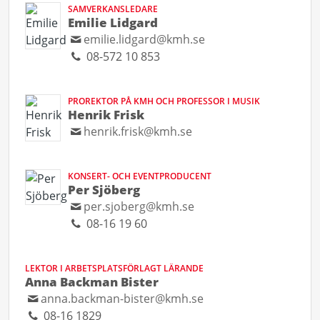
SAMVERKANSLEDARE
Emilie Lidgard
emilie.lidgard@kmh.se
08-572 10 853
PROREKTOR PÅ KMH OCH PROFESSOR I MUSIK
Henrik Frisk
henrik.frisk@kmh.se
KONSERT- OCH EVENTPRODUCENT
Per Sjöberg
per.sjoberg@kmh.se
08-16 19 60
LEKTOR I ARBETSPLATSFÖRLAGT LÄRANDE
Anna Backman Bister
anna.backman-bister@kmh.se
08-16 1829