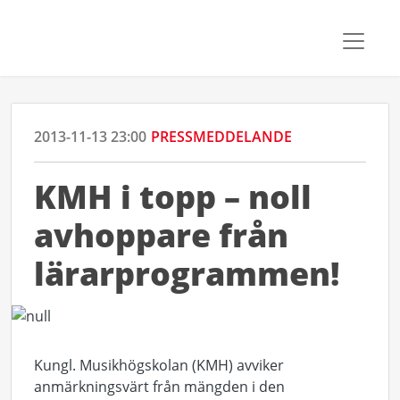
2013-11-13 23:00
PRESSMEDDELANDE
KMH i topp – noll
avhoppare från
lärarprogrammen!
Kungl. Musikhögskolan (KMH) avviker
anmärkningsvärt från mängden i den