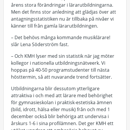
årens stora förändringar i lärarutbildningarna.
Men det finns stor anledning att glädjas över att
antagningsstatistiken nu är tillbaka på nivåer vi
känner till från gamla lärarutbildningen.
– Det behövs många kommande musiklärare!
slår Lena Söderström fast.
– Och KMH lyser med sin statistik när jag möter
kollegor i nationella utbildningsnätveerk. Vi
hoppas på 40-50 programstudenter till nästa
hösttermin, så att nuvarande trend fortsätter.
Utbildningarna blir dessutom ytterligare
attraktiva i och med att lärare med behörighet
för gymnasieskolan i praktisk-estetiska ämnen
(bild, idrott, hälsa eller musik) från och med 1
december också blir behöriga att undervisa i
årskurs 1-6 i sina profilämnen. Det ger KMH ett