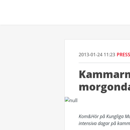
2013-01-24 11:23
PRES
Kammarmu
morgonda
Kom&Hör på Kungliga Mus
intensiva dagar på kamm