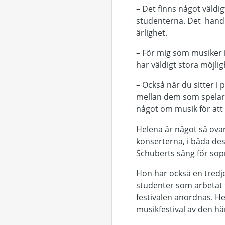
– Det finns något väld
studenterna. Det handla
ärlighet.
– För mig som musiker i
har väldigt stora möjlig
– Också när du sitter i
mellan dem som spelar 
något om musik för att 
Helena är något så ova
konserterna, i båda des
Schuberts sång för sopr
Hon har också en tredj
studenter som arbetat f
festivalen anordnas. He
musikfestival av den här