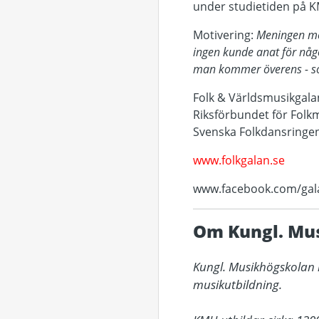
under studietiden på 
Motivering:
Meningen med
ingen kunde anat för någ
man kommer överens - so
Folk & Världsmusikgal
Riksförbundet för Folkm
Svenska Folkdansringen
www.folkgalan.se
www.facebook.com/gal
Om Kungl. Mu
Kungl. Musikhögskolan i
musikutbildning. 
