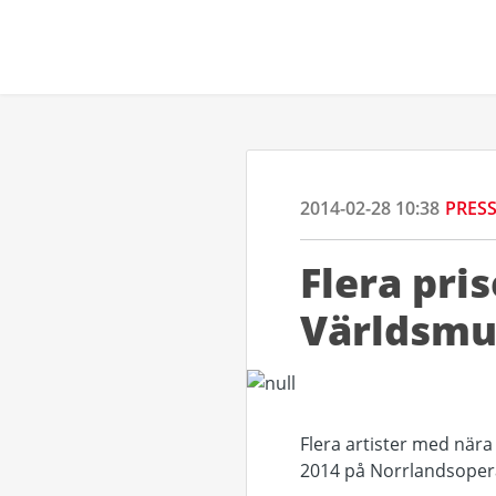
2014-02-28 10:38
PRES
Flera pris
Världsmu
Flera artister med nära
2014 på Norrlandsopera