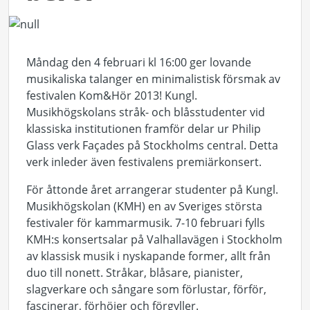
Måndag den 4 februari kl 16:00 ger lovande
musikaliska talanger en minimalistisk försmak av
festivalen Kom&Hör 2013! Kungl.
Musikhögskolans stråk- och blåsstudenter vid
klassiska institutionen framför delar ur Philip
Glass verk Façades på Stockholms central. Detta
verk inleder även festivalens premiärkonsert.
För åttonde året arrangerar studenter på Kungl.
Musikhögskolan (KMH) en av Sveriges största
festivaler för kammarmusik. 7-10 februari fylls
KMH:s konsertsalar på Valhallavägen i Stockholm
av klassisk musik i nyskapande former, allt från
duo till nonett. Stråkar, blåsare, pianister,
slagverkare och sångare som förlustar, förför,
fascinerar, förhöjer och förgyller.