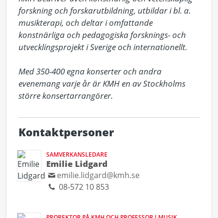
forskning och forskarutbildning, utbildar i bl. a. 
musikterapi, och deltar i omfattande 
konstnärliga och pedagogiska forsknings- och 
utvecklingsprojekt i Sverige och internationellt. 

Med 350-400 egna konserter och andra 
evenemang varje år är KMH en av Stockholms 
större konsertarrangörer.
Kontaktpersoner
SAMVERKANSLEDARE
Emilie Lidgard
emilie.lidgard@kmh.se
08-572 10 853
PROREKTOR PÅ KMH OCH PROFESSOR I MUSIK