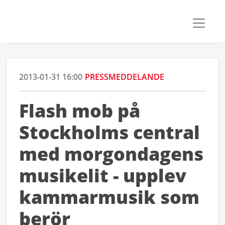
2013-01-31 16:00
PRESSMEDDELANDE
Flash mob på
Stockholms central
med morgondagens
musikelit - upplev
kammarmusik som
berör