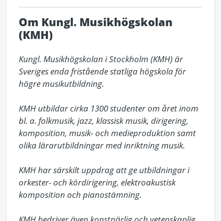
Om Kungl. Musikhögskolan
(KMH)
Kungl. Musikhögskolan i Stockholm (KMH) är 
Sveriges enda fristående statliga högskola för 
högre musikutbildning. 

KMH utbildar cirka 1300 studenter om året inom 
bl. a. folkmusik, jazz, klassisk musik, dirigering, 
komposition, musik- och medieproduktion samt 
olika lärarutbildningar med inriktning musik. 

KMH har särskilt uppdrag att ge utbildningar i 
orkester- och kördirigering, elektroakustisk 
komposition och pianostämning. 

KMH bedriver även konstnärlig och vetenskaplig 