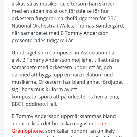
älskas så av musikerna, eftersom han skriver
med en sådan insikt och förståelse för hur
orkestern fungerar, sa chefdirigenten för BBC
National Orchestra i Wales, Thomas Søndergård,
när samarbetet med B Tommy Andersson
presenterades tidigare i år.
Uppdraget som Composer-in-Association har
givit B Tommy Andersson möjlighet till ett nära
samarbete med orkestern under ett år, och
därmed att bygga upp en nära relation med
musikerna. Orkestern har bland annat fördjupat
sig i hans musik i form av ett
kompositörsporträtt på orkesterns hemarena,
BBC Hoddinott Hall.
B Tommy Andersson uppmärksammas bland
annat också i det brittiska magasinet
The
Gramophone
, som kallar honom "an unlikely