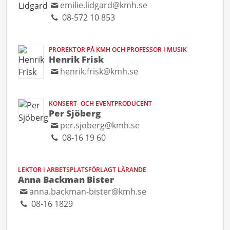
emilie.lidgard@kmh.se
08-572 10 853
PROREKTOR PÅ KMH OCH PROFESSOR I MUSIK
Henrik Frisk
henrik.frisk@kmh.se
KONSERT- OCH EVENTPRODUCENT
Per Sjöberg
per.sjoberg@kmh.se
08-16 19 60
LEKTOR I ARBETSPLATSFÖRLAGT LÄRANDE
Anna Backman Bister
anna.backman-bister@kmh.se
08-16 1829