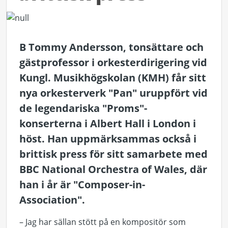
B Tommy Andersson, tonsättare och
gästprofessor i orkesterdirigering vid
Kungl. Musikhögskolan (KMH) får sitt
nya orkesterverk "Pan" uruppfört vid
de legendariska "Proms"-
konserterna i Albert Hall i London i
höst. Han uppmärksammas också i
brittisk press för sitt samarbete med
BBC National Orchestra of Wales, där
han i år är "Composer-in-
Association".
– Jag har sällan stött på en kompositör som