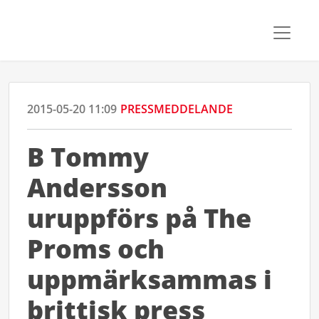
2015-05-20 11:09
PRESSMEDDELANDE
B Tommy
Andersson
uruppförs på The
Proms och
uppmärksammas i
brittisk press