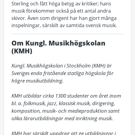
Sterling och fått höga betyg av kritiker; hans
musik förekommer också på ett antal andra
skivor. Även som dirigent har han gjort många
inspelningar, särskilt av samtida svensk musik.
Om Kungl. Musikhögskolan
(KMH)
Kungl. Musikhögskolan i Stockholm (KMH) är 
Sveriges enda fristående statliga högskola för 
högre musikutbildning. 

KMH utbildar cirka 1300 studenter om året inom 
bl. a. folkmusik, jazz, klassisk musik, dirigering, 
komposition, musik- och medieproduktion samt 
olika lärarutbildningar med inriktning musik. 

KMH har särskilt uppdrag att ge utbildningar i 