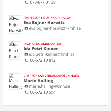
070-677 01 39
PROFESSOR I MUSIK OCH HÄLSA
Eva Bojner Horwitz
eva.bojner-horwitz@kmh.se
DIGITAL KOMMUNIKATÖR
Ida Petri Kinner
ida.petri-kinner@kmh.se
08-572 10 812
CHEF FÖR SAMVERKANSAVDELNINGEN
Marie Halling
marie.halling@kmh.se
08-572 10 594