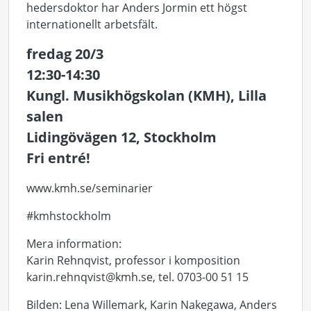
hedersdoktor har Anders Jormin ett högst
internationellt arbetsfält.
fredag 20/3
12:30-14:30
Kungl. Musikhögskolan (KMH), Lilla
salen
Lidingövägen 12, Stockholm
Fri entré!
www.kmh.se/seminarier
#kmhstockholm
Mera information:
Karin Rehnqvist, professor i komposition
karin.rehnqvist@kmh.se, tel. 0703-00 51 15
Bilden: Lena Willemark, Karin Nakegawa, Anders