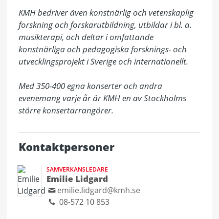
KMH bedriver även konstnärlig och vetenskaplig 
forskning och forskarutbildning, utbildar i bl. a. 
musikterapi, och deltar i omfattande 
konstnärliga och pedagogiska forsknings- och 
utvecklingsprojekt i Sverige och internationellt. 

Med 350-400 egna konserter och andra 
evenemang varje år är KMH en av Stockholms 
större konsertarrangörer.
Kontaktpersoner
SAMVERKANSLEDARE
Emilie Lidgard
emilie.lidgard@kmh.se
08-572 10 853