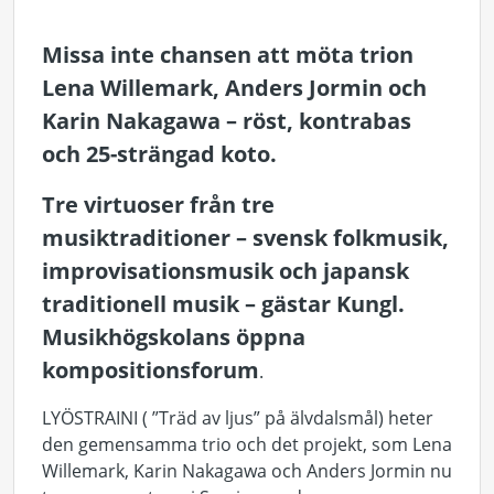
Missa inte chansen att möta trion
Lena Willemark, Anders Jormin och
Karin Nakagawa – röst, kontrabas
och 25-strängad koto.
Tre virtuoser från tre
musiktraditioner – svensk folkmusik,
improvisationsmusik och japansk
traditionell musik – gästar Kungl.
Musikhögskolans öppna
kompositionsforum
.
LYÖSTRAINI ( ”Träd av ljus” på älvdalsmål) heter
den gemensamma trio och det projekt, som Lena
Willemark, Karin Nakagawa och Anders Jormin nu