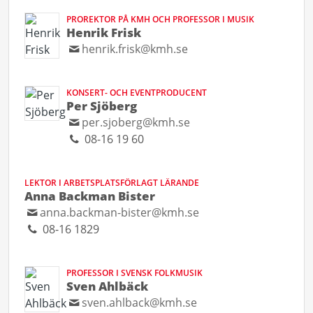
PROREKTOR PÅ KMH OCH PROFESSOR I MUSIK
Henrik Frisk
henrik.frisk@kmh.se
KONSERT- OCH EVENTPRODUCENT
Per Sjöberg
per.sjoberg@kmh.se
08-16 19 60
LEKTOR I ARBETSPLATSFÖRLAGT LÄRANDE
Anna Backman Bister
anna.backman-bister@kmh.se
08-16 1829
PROFESSOR I SVENSK FOLKMUSIK
Sven Ahlbäck
sven.ahlback@kmh.se