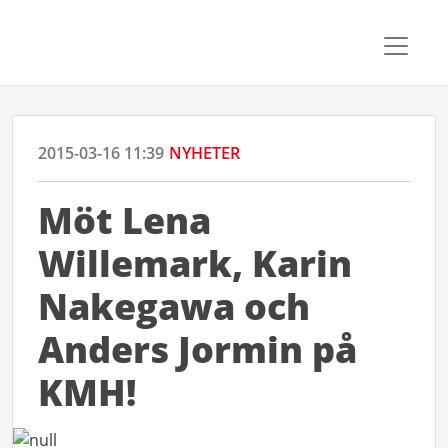
2015-03-16 11:39
NYHETER
Möt Lena
Willemark, Karin
Nakegawa och
Anders Jormin på
KMH!