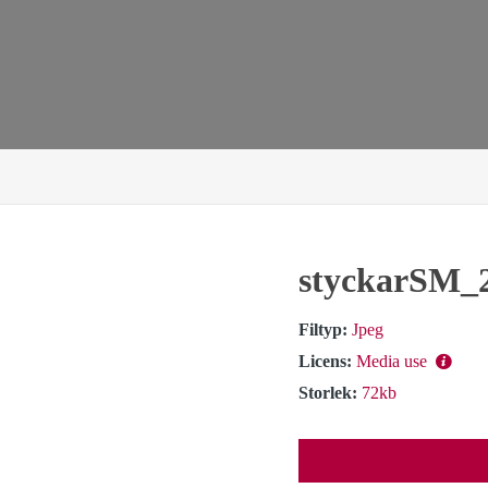
styckarSM_
Filtyp:
Jpeg
Licens:
Media use
Storlek:
72kb