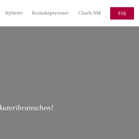
Nyheter
Kontaktpersoner
Chark-SM
Följ
rkuteribranschen!