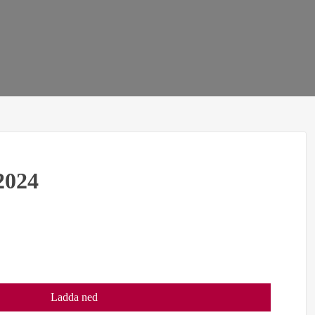
2024
Ladda ned