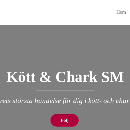
Hem
Kött & Chark SM
rets största händelse för dig i kött- och cha
Följ