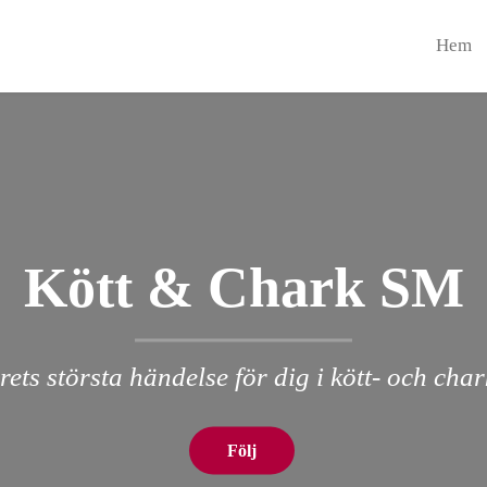
Hem
Kött & Chark SM
rets största händelse för dig i kött- och cha
Följ