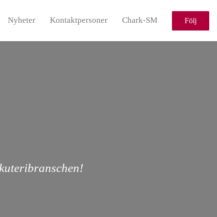
Nyheter
Kontaktpersoner
Chark-SM
Följ
rkuteribranschen!