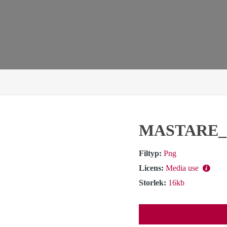
MASTARE_
Filtyp:
Png
Licens:
Media use
Storlek:
16kb