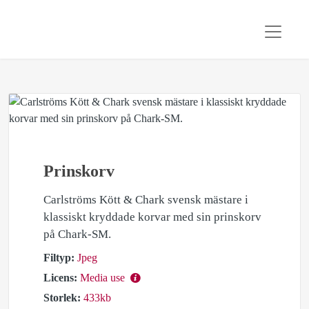
Prinskorv
Carlströms Kött & Chark svensk mästare i
klassiskt kryddade korvar med sin prinskorv
på Chark-SM.
Filtyp:
Jpeg
Licens:
Media use
Storlek:
433kb