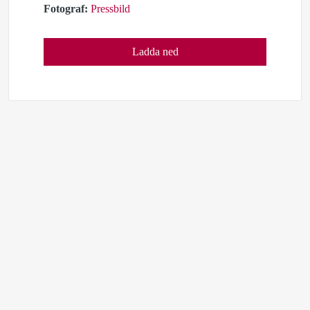
Fotograf:
Pressbild
Ladda ned