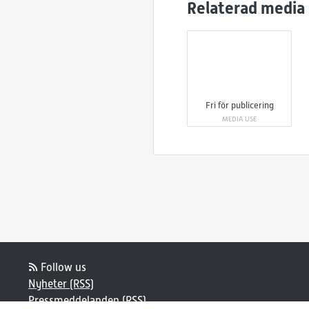
Relaterad media
Fri för publicering
MEDIA USE
Follow us
Nyheter (RSS)
Pressmeddelanden (RSS)