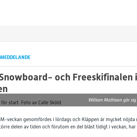
SMEDDELANDE
Snowboard- och Freeskifinalen i
en
William Mathisen gör sig 
JVM-veckan genomfördes i lördags och Kläppen är mycket nöjda
törre delen av tiden och förutom en del blåst tidigt i veckan, har