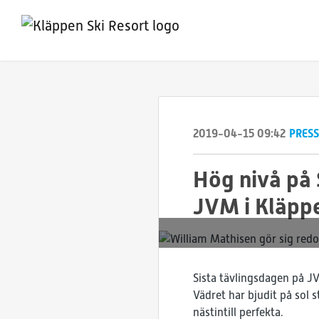
2019-04-15 09:42
PRES
Hög nivå på 
JVM i Kläpp
Sista tävlingsdagen på 
Vädret har bjudit på sol s
nästintill perfekta.