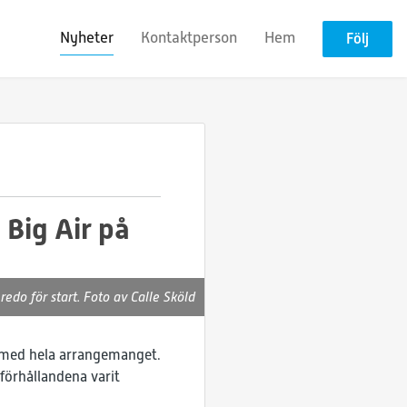
Nyheter
Kontaktperson
Hem
Följ
 Big Air på
redo för start. Foto av Calle Sköld
 med hela arrangemanget.
 förhållandena varit