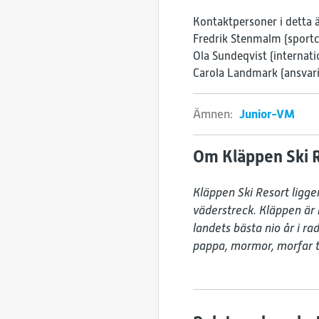
Kontaktpersoner i detta 
Fredrik Stenmalm (sportc
Ola Sundeqvist (internat
Carola Landmark (ansvarig
Ämnen:
Junior-VM
Om Kläppen Ski 
Kläppen Ski Resort ligger
väderstreck. Kläppen är 
landets bästa nio år i ra
pappa, mormor, morfar til