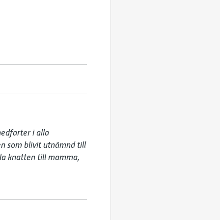
dfarter i alla 
 som blivit utnämnd till 
lla knatten till mamma, 