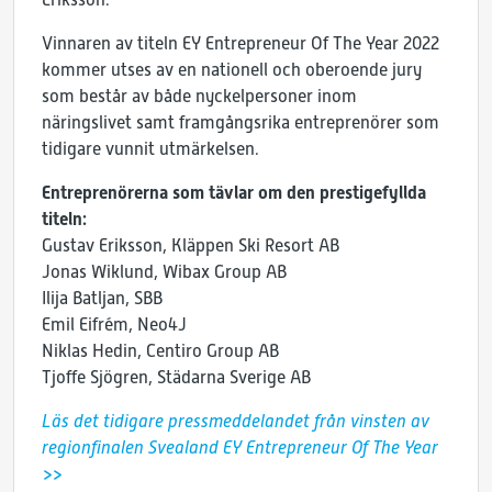
Vinnaren av titeln EY Entrepreneur Of The Year 2022
kommer utses av en nationell och oberoende jury
som består av både nyckelpersoner inom
näringslivet samt framgångsrika entreprenörer som
tidigare vunnit utmärkelsen.
Entreprenörerna som tävlar om den prestigefyllda
titeln:
Gustav Eriksson, Kläppen Ski Resort AB
Jonas Wiklund, Wibax Group AB
Ilija Batljan, SBB
Emil Eifrém, Neo4J
Niklas Hedin, Centiro Group AB
Tjoffe Sjögren, Städarna Sverige AB
Läs det tidigare pressmeddelandet från vinsten av
regionfinalen Svealand EY Entrepreneur Of The Year
>>