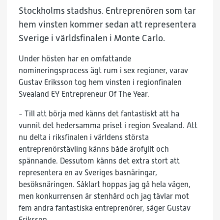
Stockholms stadshus. Entreprenören som tar
hem vinsten kommer sedan att representera
Sverige i världsfinalen i Monte Carlo.
Under hösten har en omfattande
nomineringsprocess ägt rum i sex regioner, varav
Gustav Eriksson tog hem vinsten i regionfinalen
Svealand EY Entrepreneur Of The Year.
- Till att börja med känns det fantastiskt att ha
vunnit det hedersamma priset i region Svealand. Att
nu delta i riksfinalen i världens största
entreprenörstävling känns både ärofyllt och
spännande. Dessutom känns det extra stort att
representera en av Sveriges basnäringar,
besöksnäringen. Såklart hoppas jag gå hela vägen,
men konkurrensen är stenhård och jag tävlar mot
fem andra fantastiska entreprenörer, säger Gustav
Eriksson.