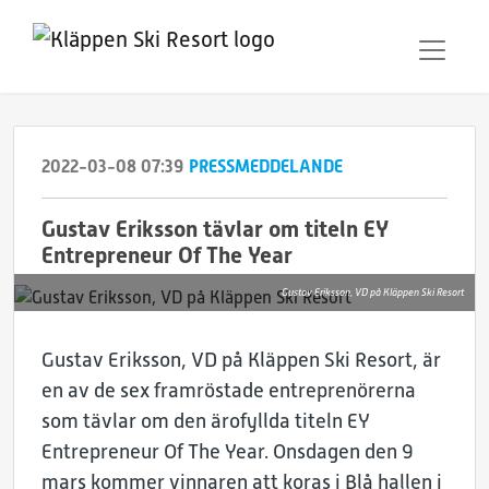
2022-03-08 07:39
PRESSMEDDELANDE
Gustav Eriksson tävlar om titeln EY
Entrepreneur Of The Year
Gustav Eriksson, VD på Kläppen Ski Resort
Gustav Eriksson, VD på Kläppen Ski Resort, är
en av de sex framröstade entreprenörerna
som tävlar om den ärofyllda titeln EY
Entrepreneur Of The Year. Onsdagen den 9
mars kommer vinnaren att koras i Blå hallen i