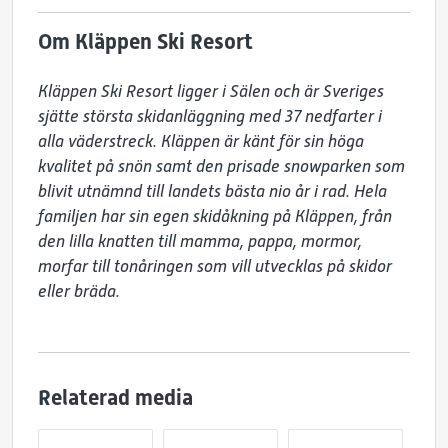
Om Kläppen Ski Resort
Kläppen Ski Resort ligger i Sälen och är Sveriges 
sjätte största skidanläggning med 37 nedfarter i 
alla väderstreck. Kläppen är känt för sin höga 
kvalitet på snön samt den prisade snowparken som 
blivit utnämnd till landets bästa nio år i rad. Hela 
familjen har sin egen skidåkning på Kläppen, från 
den lilla knatten till mamma, pappa, mormor, 
morfar till tonåringen som vill utvecklas på skidor 
eller bräda.
Relaterad media