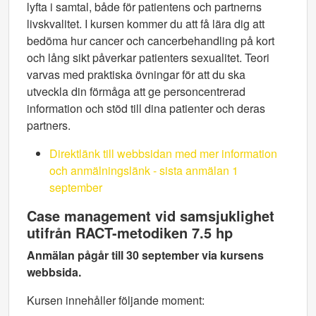
lyfta i samtal, både för patientens och partnerns
livskvalitet. I kursen kommer du att få lära dig att
bedöma hur cancer och cancerbehandling på kort
och lång sikt påverkar patienters sexualitet. Teori
varvas med praktiska övningar för att du ska
utveckla din förmåga att ge personcentrerad
information och stöd till dina patienter och deras
partners.
Direktlänk till webbsidan med mer information
och anmälningslänk - sista anmälan 1
september
Case management vid samsjuklighet
utifrån RACT-metodiken 7.5 hp
Anmälan pågår till 30 september via kursens
webbsida.
Kursen innehåller följande moment: