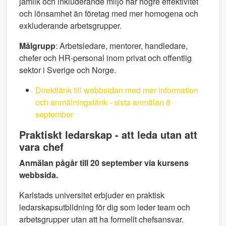
jämlik och inkluderande miljö har högre effektivitet
och lönsamhet än företag med mer homogena och
exkluderande arbetsgrupper.
Målgrupp
: Arbetsledare, mentorer, handledare,
chefer och HR-personal inom privat och offentlig
sektor i Sverige och Norge.
Direktlänk till webbsidan med mer information
och anmälningslänk - sista anmälan 8
september
Praktiskt ledarskap - att leda utan att
vara chef
Anmälan pågår till 20 september via kursens
webbsida.
Karlstads universitet erbjuder en praktisk
ledarskapsutbildning för dig som leder team och
arbetsgrupper utan att ha formellt chefsansvar.