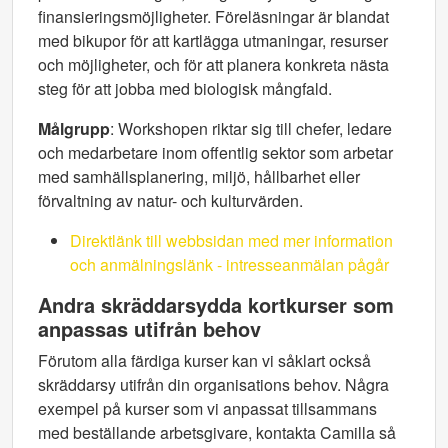
finansieringsmöjligheter. Föreläsningar är blandat
med bikupor för att kartlägga utmaningar, resurser
och möjligheter, och för att planera konkreta nästa
steg för att jobba med biologisk mångfald.
Målgrupp
: Workshopen riktar sig till chefer, ledare
och medarbetare inom offentlig sektor som arbetar
med samhällsplanering, miljö, hållbarhet eller
förvaltning av natur- och kulturvärden.
Direktlänk till webbsidan med mer information
och anmälningslänk - intresseanmälan pågår
Andra skräddarsydda kortkurser som
anpassas utifrån behov
Förutom alla färdiga kurser kan vi såklart också
skräddarsy utifrån din organisations behov. Några
exempel på kurser som vi anpassat tillsammans
med beställande arbetsgivare, kontakta Camilla så