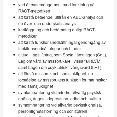
vad är casemangement med inriktning på
RACT-metodiken
att förstå beteende, utifrån en ABC-analys och
en över- och underskottsanalys
kartläggning och bedömning enligt RACT-
metodiken
att förstå funktionsnedsättningar genomgång av
funktionsnedsättningar och hinder
aktuell lagstiftning, som Socialtjänstlagen (SoL),
Lag om vård av missbrukare i vissa fall (LVM)
samt Lagen om psykiatriskt tvångsvård (LPT)
att förstå missbruk och samsjuklighet, en
förståelse av missbrukets funktion för människor
med samsjuklighet
symtomhantering vid mindre allvarlig psykisk
ohälsa, ångest, depression, adhd och autism
symtomhantering vid allvarlig psykisk ohälsa,
personlighetsstörning och schizofreni