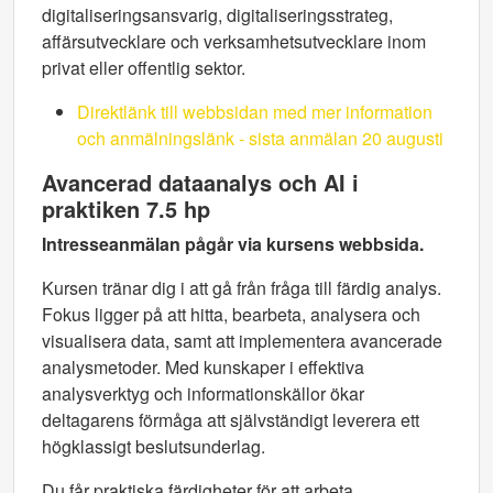
digitaliseringsansvarig, digitaliseringsstrateg,
affärsutvecklare och verksamhetsutvecklare inom
privat eller offentlig sektor.
Direktlänk till webbsidan med mer information
och anmälningslänk - sista anmälan 20 augusti
Avancerad dataanalys och AI i
praktiken 7.5 hp
Intresseanmälan pågår via kursens webbsida.
Kursen tränar dig i att gå från fråga till färdig analys.
Fokus ligger på att hitta, bearbeta, analysera och
visualisera data, samt att implementera avancerade
analysmetoder. Med kunskaper i effektiva
analysverktyg och informationskällor ökar
deltagarens förmåga att självständigt leverera ett
högklassigt beslutsunderlag.
Du får praktiska färdigheter för att arbeta