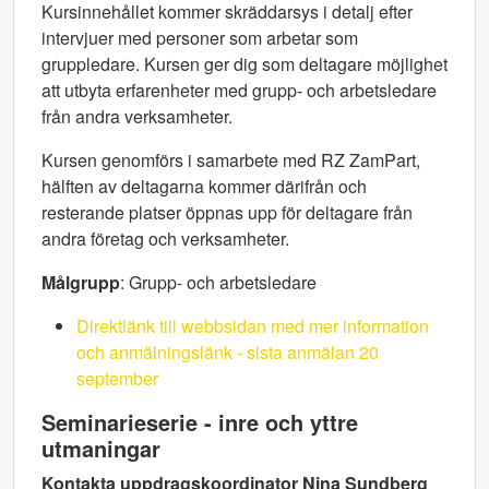
Kursinnehållet kommer skräddarsys i detalj efter
intervjuer med personer som arbetar som
gruppledare. Kursen ger dig som deltagare möjlighet
att utbyta erfarenheter med grupp- och arbetsledare
från andra verksamheter.
Kursen genomförs i samarbete med RZ ZamPart,
hälften av deltagarna kommer därifrån och
resterande platser öppnas upp för deltagare från
andra företag och verksamheter.
Målgrupp
: Grupp- och arbetsledare
Direktlänk till webbsidan med mer information
och anmälningslänk - sista anmälan 20
september
Seminarieserie - inre och yttre
utmaningar
Kontakta uppdragskoordinator Nina Sundberg