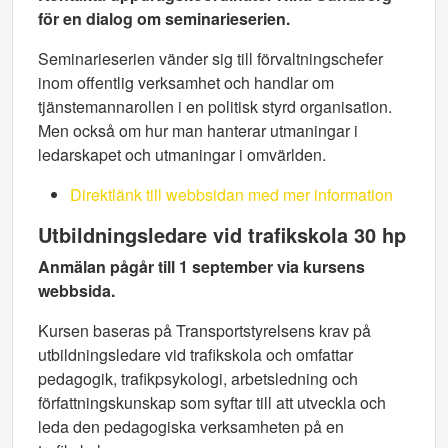
för en dialog om seminarieserien.
Seminarieserien vänder sig till förvaltningschefer
inom offentlig verksamhet och handlar om
tjänstemannarollen i en politisk styrd organisation.
Men också om hur man hanterar utmaningar i
ledarskapet och utmaningar i omvärlden.
Direktlänk till webbsidan med mer information
Utbildningsledare vid trafikskola 30 hp
Anmälan pågår till 1 september via kursens
webbsida.
Kursen baseras på Transportstyrelsens krav på
utbildningsledare vid trafikskola och omfattar
pedagogik, trafikpsykologi, arbetsledning och
författningskunskap som syftar till att utveckla och
leda den pedagogiska verksamheten på en