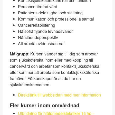
Kontaktsjuksköterskans roll och funktion
Personcentrerad vård
Patientens delaktighet och ställning
Kommunikation och professionella samtal
Cancerrehabilitering
Hälsofrämjande levnadsvanor
Närståendeperspektiv
Att arbeta evidensbaserat
Målgrupp
: Kursen vänder sig till dig som arbetar
som sjuksköterska inom eller med koppling till
cancervård och arbetar som kontaktsjukskö­terska
eller kommer att arbeta som kontakt­sjuksköterska
framöver. Förkunskaper är att du har en
sjuksköterskeexamen.
Direktlänk till webbsidan med mer information
Fler kurser inom omvårdnad
Utbildning för hjälpmedelstekniker 15 hp -