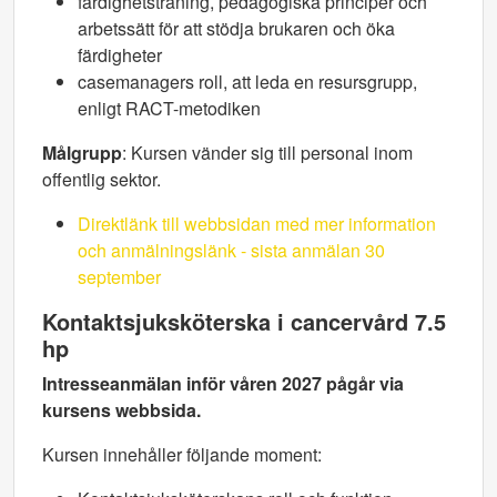
färdighetsträning, pedagogiska principer och
arbetssätt för att stödja brukaren och öka
färdigheter
casemanagers roll, att leda en resursgrupp,
enligt RACT-metodiken
Målgrupp
: Kursen vänder sig till personal inom
offentlig sektor.
Direktlänk till webbsidan med mer information
och anmälningslänk - sista anmälan 30
september
Kontaktsjuksköterska i cancervård 7.5
hp
Intresseanmälan inför våren 2027 pågår via
kursens webbsida.
Kursen innehåller följande moment: