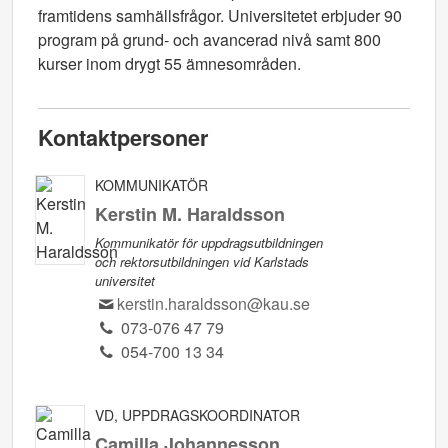
framtidens samhällsfrågor. Universitetet erbjuder 90
program på grund- och avancerad nivå samt 800
kurser inom drygt 55 ämnesområden.
Kontaktpersoner
KOMMUNIKATÖR
Kerstin M. Haraldsson
Kommunikatör för uppdragsutbildningen
och rektorsutbildningen vid Karlstads
universitet
kerstin.haraldsson@kau.se
073-076 47 79
054-700 13 34
VD, UPPDRAGSKOORDINATOR
Camilla Johannesson