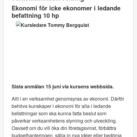
Ekonomi för icke ekonomer i ledande
befattning 10 hp
Sista anmälan 15 juni
via kursens webbsida.
Allt i en verksamhet genomsyras av ekonomi. Därför
behövs kunskaper i ekonomi för alla i ledande
befattningar som ska kunna fatta beslut som
påverkar verksamhetens styrning och utveckling.
Oavsett om du vill öka din företagsvinst, förbättra
budgethanteringen, sälja in nya idéer eller bedöma