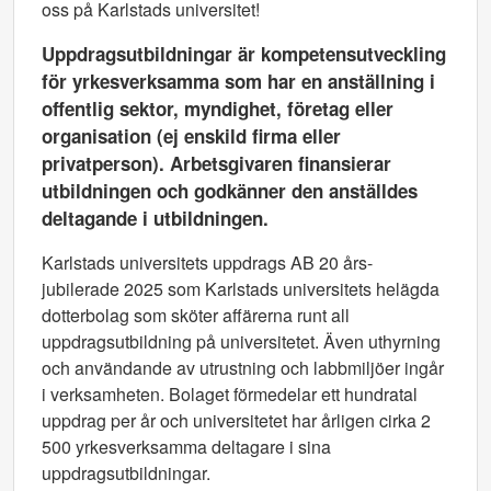
oss på Karlstads universitet!
Uppdragsutbildningar är kompetensutveckling
för yrkesverksamma som har en anställning i
offentlig sektor, myndighet, företag eller
organisation (ej enskild firma eller
privatperson). Arbetsgivaren finansierar
utbildningen och godkänner den anställdes
deltagande i utbildningen.
Karlstads universitets uppdrags AB 20 års-
jubilerade 2025 som Karlstads universitets helägda
dotterbolag som sköter affärerna runt all
uppdragsutbildning på universitetet. Även uthyrning
och användande av utrustning och labbmiljöer ingår
i verksamheten. Bolaget förmedelar ett hundratal
uppdrag per år och universitetet har årligen cirka 2
500 yrkesverksamma deltagare i sina
uppdragsutbildningar.