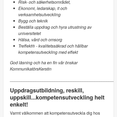
Risk- och säkerhetsområdet,
E
konomi, ledarskap, it och
verksamhetsutveckling
B
ygg och teknik
Beställa uppdrag och hyra utrustning av
universitetet
Hälsa, vård och omsorg
Treffekt® - kvalitetssäkrad och hållbar
kompetensutveckling med effekt
God läsning och ha en fin vår önskar
KommunikatörsKerstin
_____________________________________________
Uppdragsutbildning, reskill,
uppskill...kompetensutveckling helt
enkelt!
Varmt välkommen att kompetensutveckla dig hos