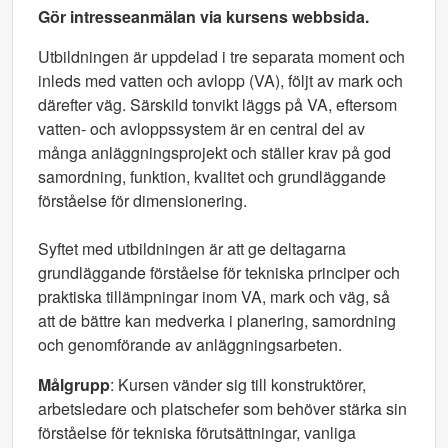
Gör intresseanmälan via kursens webbsida.
Utbildningen är uppdelad i tre separata moment och
inleds med vatten och avlopp (VA), följt av mark och
därefter väg. Särskild tonvikt läggs på VA, eftersom
vatten- och avloppssystem är en central del av
många anläggningsprojekt och ställer krav på god
samordning, funktion, kvalitet och grundläggande
förståelse för dimensionering.
Syftet med utbildningen är att ge deltagarna
grundläggande förståelse för tekniska principer och
praktiska tillämpningar inom VA, mark och väg, så
att de bättre kan medverka i planering, samordning
och genomförande av anläggningsarbeten.
Målgrupp
: Kursen vänder sig till konstruktörer,
arbetsledare och platschefer som behöver stärka sin
förståelse för tekniska förutsättningar, vanliga