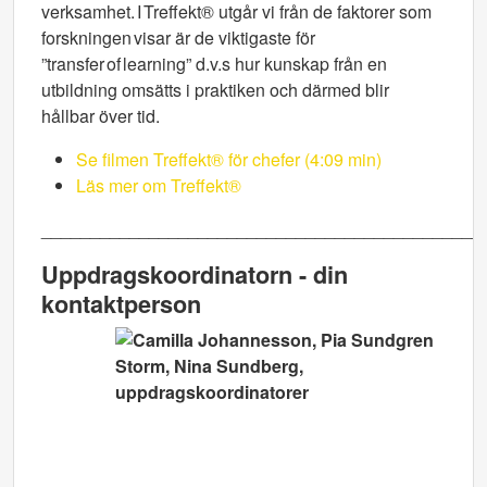
verksamhet. I Treffekt® utgår vi från de faktorer som
forskningen visar är de viktigaste för
”transfer of learning” d.v.s hur kunskap från en
utbildning omsätts i praktiken och därmed blir
hållbar över tid.
Se filmen Treffekt® för chefer (4:09 min)
Läs mer om Treffekt®
_____________________________________________
Uppdragskoordinatorn - din
kontaktperson