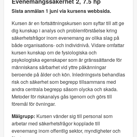
Evenemangssäkerhet 2, 7.5 hp
Sista anmälan 1 juni via kursens webbsida.
Kursen är en fortsättningskursen som syftar till att ge
dig kunskap i analys och problemförståelse kring
säkerhetsfrågor inom evenemang av olika slag på
både organisations- och individnivå. Vidare omfattar
kursen kunskap om de fysiologiska och
psykologiska egenskaper som är gränssättande för
människans sårbarhet vid yttre påkänningar
beroende på ålder och kön. Inledningsvis behandlas
risk och säkerhet som begrepp tillsammans med
andra centrala begrepp såsom olycka och skada.
Metoder för riskanalys gås igenom och görs till
föremål för övningar.
Målgrupp:
Kursen vänder sig till personal som
arbetar med säkerhetsfrågor kopplade till
evenemang inom offentlig sektor, myndigheter och