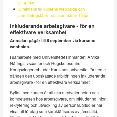
2:14 min
Direktlänk till kursens webbsida och
anmälningslänk - sista anmälan 15 juni
Inkluderande arbetsgivare - för en
effektivare verksamhet
Anmälan pågår till 8 september via kursens
webbsida.
I samarbete med Universitetet i Innlandet, Arvika
Näringslivscenter och Högskolesentret i
Kongsvinger erbjuder Karlstads universitet för tredje
gången den uppskattade utbildningen Inkluderande
arbetsgivare - för en effektivare verksamhet.
Syftet med kursen är att öka medvetenheten och
kompetensen hos arbetsgivare, om inkludering inför
rekrytering och utveckling av personal. Studier har
visat att företag som karaktäriseras av jämställd,