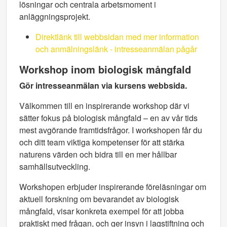
lösningar och centrala arbetsmoment i
anläggningsprojekt.
Direktlänk till webbsidan med mer information
och anmälningslänk - intresseanmälan pågår
Workshop inom biologisk mångfald
Gör intresseanmälan via kursens webbsida.
Välkommen till en inspirerande workshop där vi
sätter fokus på biologisk mångfald – en av vår tids
mest avgörande framtidsfrågor. I workshopen får du
och ditt team viktiga kompetenser för att stärka
naturens värden och bidra till en mer hållbar
samhällsutveckling.
Workshopen erbjuder inspirerande föreläsningar om
aktuell forskning om bevarandet av biologisk
mångfald, visar konkreta exempel för att jobba
praktiskt med frågan, och ger insyn i lagstiftning och