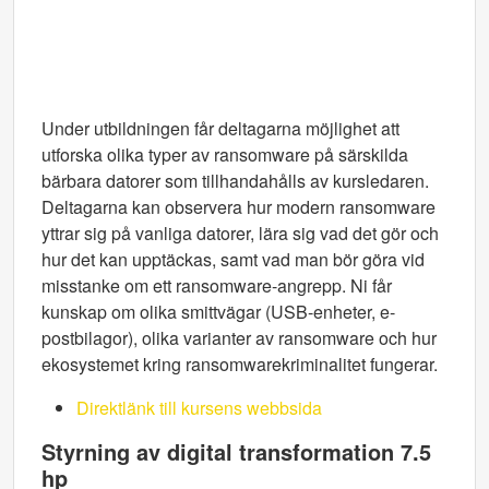
Under utbildningen får deltagarna möjlighet att
utforska olika typer av ransomware på särskilda
bärbara datorer som tillhandahålls av kursledaren.
Deltagarna kan observera hur modern ransomware
yttrar sig på vanliga datorer, lära sig vad det gör och
hur det kan upptäckas, samt vad man bör göra vid
misstanke om ett ransomware-angrepp. Ni får
kunskap om olika smittvägar (USB-enheter, e-
postbilagor), olika varianter av ransomware och hur
ekosystemet kring ransomwarekriminalitet fungerar.
Direktlänk till kursens webbsida
Styrning av digital transformation 7.5
hp