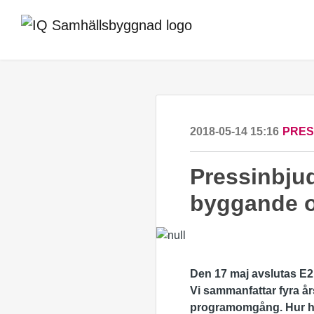
2018-05-14 15:16
PRE
Pressinbjud
byggande 
Den 17 maj avslutas E2
Vi sammanfattar fyra å
programomgång. Hur har 