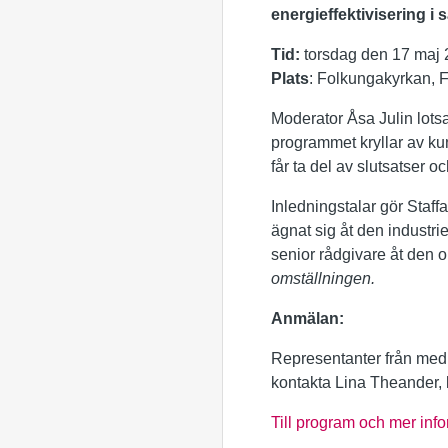
energieffektivisering 
Tid:
torsdag den 17 maj 
Plats
: Folkungakyrkan, 
Moderator Åsa Julin lots
programmet kryllar av kun
får ta del av slutsatser
Inledningstalar gör Staff
ägnat sig åt den industri
senior rådgivare åt den
omställningen.
Anmälan:
Representanter från medi
kontakta Lina Theander,
Till program och mer inf