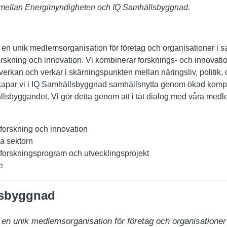
 mellan Energimyndigheten och IQ Samhällsbyggnad.
 en unik medlemsorganisation för företag och organisationer i
orskning och innovation. Vi kombinerar forsknings- och innovat
rkan och verkar i skärningspunkten mellan näringsliv, politik, 
apar vi i IQ Samhällsbyggnad samhällsnytta genom ökad kompe
lsbyggandet. Vi gör detta genom att i tät dialog med våra med
 forskning och innovation
a sektorn
orskningsprogram och utvecklingsprojekt
e
lsbyggnad
n unik medlemsorganisation för företag och organisationer i