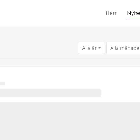
Hem
Nyhe
Alla år
Alla månade