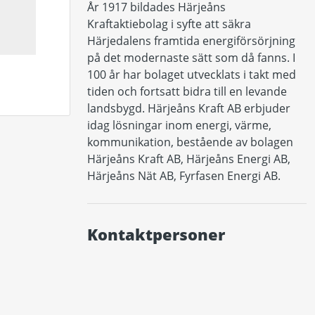
År 1917 bildades Härjeåns 
Kraftaktiebolag i syfte att säkra 
Härjedalens framtida energiförsörjning 
på det modernaste sätt som då fanns. I 
100 år har bolaget utvecklats i takt med 
tiden och fortsatt bidra till en levande 
landsbygd. Härjeåns Kraft AB erbjuder 
idag lösningar inom energi, värme, 
kommunikation, bestående av bolagen 
Härjeåns Kraft AB, Härjeåns Energi AB, 
Härjeåns Nät AB, Fyrfasen Energi AB.
Kontaktpersoner