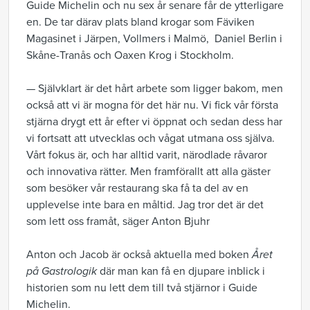
Guide Michelin och nu sex år senare får de ytterligare
en. De tar därav plats bland krogar som Fäviken
Magasinet i Järpen, Vollmers i Malmö, Daniel Berlin i
Skåne-Tranås och Oaxen Krog i Stockholm.
— Självklart är det hårt arbete som ligger bakom, men
också att vi är mogna för det här nu. Vi fick vår första
stjärna drygt ett år efter vi öppnat och sedan dess har
vi fortsatt att utvecklas och vågat utmana oss själva.
Vårt fokus är, och har alltid varit, närodlade råvaror
och innovativa rätter. Men framförallt att alla gäster
som besöker vår restaurang ska få ta del av en
upplevelse inte bara en måltid. Jag tror det är det
som lett oss framåt, säger Anton Bjuhr
Anton och Jacob är också aktuella med boken
Året
på Gastrologik
där man kan få en djupare inblick i
historien som nu lett dem till två stjärnor i Guide
Michelin.