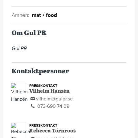
Ämnen:
mat
food
Om Gul PR
Gul PR
Kontaktpersoner
PRESSKONTAKT
Vilhelm Hanzén
vilhelm@gulpr.se
073-690 74 09
PRESSKONTAKT
Rebecca Törnroos