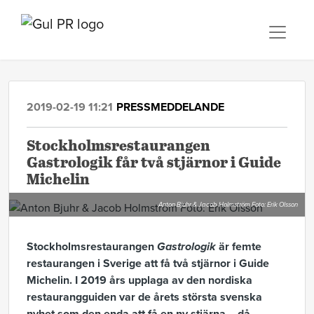
2019-02-19 11:21
PRESSMEDDELANDE
Stockholmsrestaurangen
Gastrologik får två stjärnor i Guide
Michelin
Anton Bjuhr & Jacob Holmström Foto: Erik Olsson
Stockholmsrestaurangen
Gastrologik
är femte
restaurangen i Sverige att få två stjärnor i Guide
Michelin. I 2019 års upplaga av den nordiska
restaurangguiden var de årets största svenska