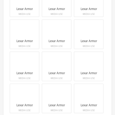
Lexar Armor
Lexar Armor
Lexar Armor
MEDIA USE
MEDIA USE
MEDIA USE
Lexar Armor
Lexar Armor
Lexar Armor
MEDIA USE
MEDIA USE
MEDIA USE
Lexar Armor
Lexar Armor
Lexar Armor
MEDIA USE
MEDIA USE
MEDIA USE
Lexar Armor
Lexar Armor
Lexar Armor
MEDIA USE
MEDIA USE
MEDIA USE