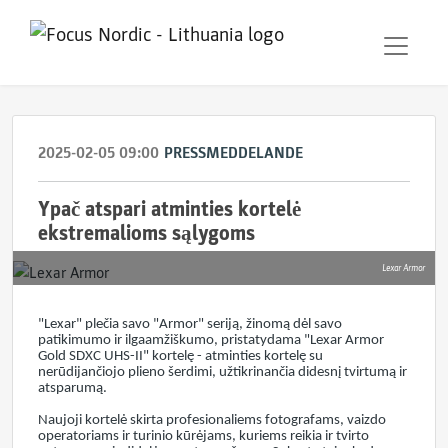
2025-02-05 09:00
PRESSMEDDELANDE
Ypač atspari atminties kortelė
ekstremalioms sąlygoms
Lexar Armor
"Lexar" plečia savo "Armor" seriją, žinomą dėl savo
patikimumo ir ilgaamžiškumo, pristatydama "Lexar Armor
Gold SDXC UHS-II" kortelę - atminties kortelę su
nerūdijančiojo plieno šerdimi, užtikrinančia didesnį tvirtumą ir
atsparumą.
Naujoji kortelė skirta profesionaliems fotografams, vaizdo
operatoriams ir turinio kūrėjams, kuriems reikia ir tvirto