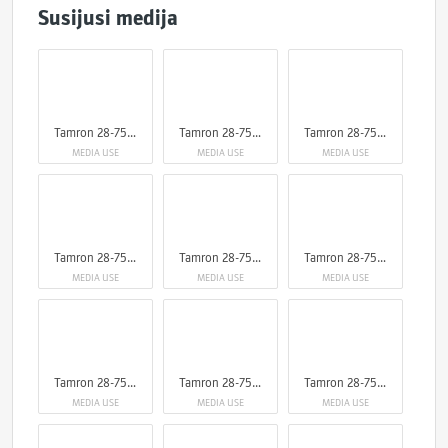
Susijusi medija
Tamron 28-75mm F/2.8 Di III VXD G2 Nikon Z
Tamron 28-75mm F/2.8 Di III VXD G2 Nikon Z
Tamron 28-75mm F/2.8 Di III VXD G2 Nikon Z
MEDIA USE
MEDIA USE
MEDIA USE
Tamron 28-75mm F/2.8 Di III VXD G2 Nikon Z
Tamron 28-75mm F/2.8 Di III VXD G2 Nikon Z
Tamron 28-75mm F/2.8 Di III VXD G2 Nikon Z
MEDIA USE
MEDIA USE
MEDIA USE
Tamron 28-75mm F/2.8 Di III VXD G2 Nikon Z
Tamron 28-75mm F/2.8 Di III VXD G2 Nikon Z
Tamron 28-75mm F/2.8 Di III VXD G2 Nikon Z
MEDIA USE
MEDIA USE
MEDIA USE