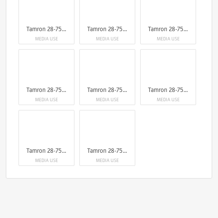
Tamron 28-75mm F/2.8 Di III VXD G2 Nikon Z
Tamron 28-75mm F/2.8 Di III VXD G2 Nikon Z
Tamron 28-75mm F/2.8 Di III VXD G2 Nikon Z
MEDIA USE
MEDIA USE
MEDIA USE
Tamron 28-75mm F/2.8 Di III VXD G2 Nikon Z
Tamron 28-75mm F/2.8 Di III VXD G2 Nikon Z
Tamron 28-75mm F/2.8 Di III VXD G2 Nikon Z
MEDIA USE
MEDIA USE
MEDIA USE
Tamron 28-75mm F/2.8 Di III VXD G2 Nikon Z
Tamron 28-75mm F/2.8 Di III VXD G2 Nikon Z
MEDIA USE
MEDIA USE