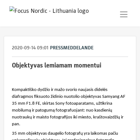
2020-09-14 09:01
PRESSMEDDELANDE
Objektyvas lemiamam momentui
Kompaktiško dydžio ir mažo svorio naujasis didelės
diafragmos fiksuoto židinio nuotolio objektyvas Samyang AF
35 mm F1.8 FE, skirtas
Sony
fotoaparatams, užtikrina
mobilumą ir patogumą fotografuojant: nuo kasdienių
nuotraukų ir maisto fotografijos iki miesto, kraštovaizdžių ir
pan.
35 mm objektyvas daugelio fotografų yra laikomas pačiu