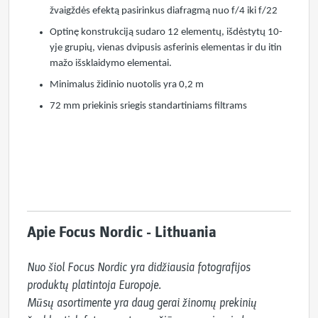
žvaigždės efektą pasirinkus diafragmą nuo f/4 iki f/22
Optinę konstrukciją sudaro 12 elementų, išdėstytų 10-
yje grupių, vienas dvipusis asferinis elementas ir du itin
mažo išsklaidymo elementai.
Minimalus židinio nuotolis yra 0,2 m
72 mm priekinis sriegis standartiniams filtrams
Apie Focus Nordic - Lithuania
Nuo šiol Focus Nordic yra didžiausia fotografijos 
produktų platintoja Europoje.

Mūsų asortimente yra daug gerai žinomų prekinių 