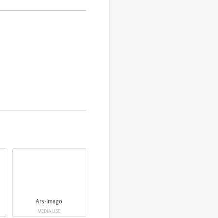
Ars-Imago
MEDIA USE