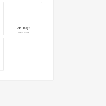
Ars-Imago
MEDIA USE