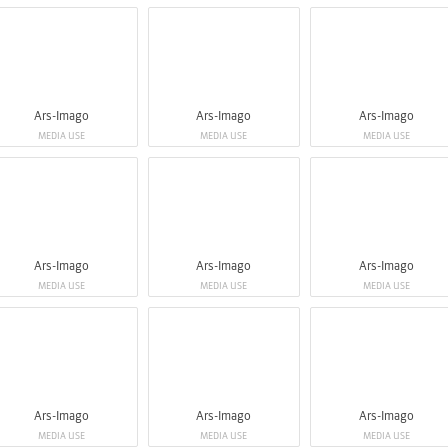
Ars-Imago
Ars-Imago
Ars-Imago
MEDIA USE
MEDIA USE
MEDIA USE
Ars-Imago
Ars-Imago
Ars-Imago
MEDIA USE
MEDIA USE
MEDIA USE
Ars-Imago
Ars-Imago
Ars-Imago
MEDIA USE
MEDIA USE
MEDIA USE